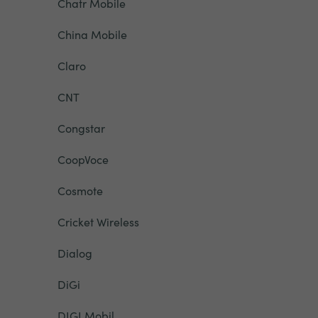
Chatr Mobile
China Mobile
Claro
CNT
Congstar
CoopVoce
Cosmote
Cricket Wireless
Dialog
DiGi
DIGI Mobil