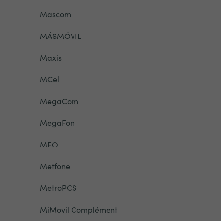
Mascom
MÁSMÓVIL
Maxis
MCel
MegaCom
MegaFon
MEO
Metfone
MetroPCS
MiMovil Complément