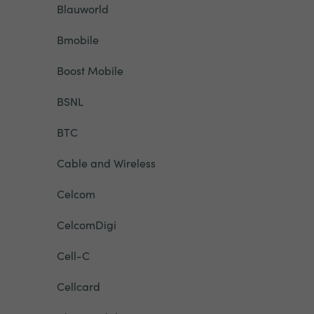
Blauworld
Bmobile
Boost Mobile
BSNL
BTC
Cable and Wireless
Celcom
CelcomDigi
Cell-C
Cellcard