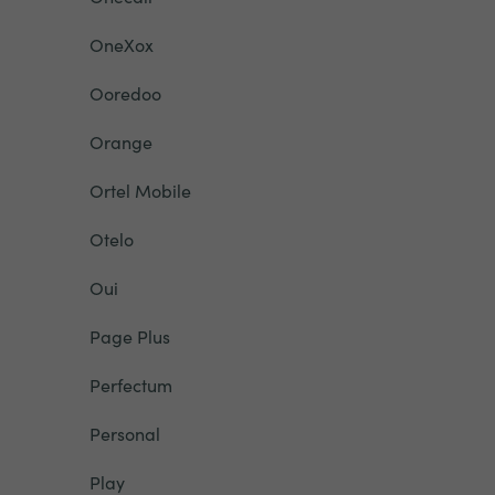
OneXox
Ooredoo
Orange
Ortel Mobile
Otelo
Oui
Page Plus
Perfectum
Personal
Play