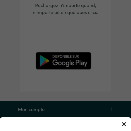
Rechargez n'importe quand,
n'importe où en quelques clics.
Mon compte
Service et aide