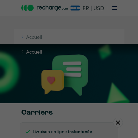
FR | USD
Accueil
Accueil
Carriers
Livraison en ligne
instantanée