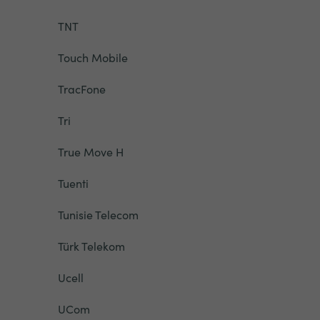
TNT
Touch Mobile
TracFone
Tri
True Move H
Tuenti
Tunisie Telecom
Türk Telekom
Ucell
UCom