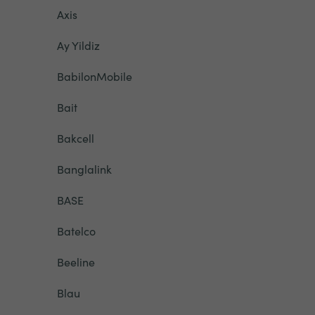
Axis
Ay Yildiz
BabilonMobile
Bait
Bakcell
Banglalink
BASE
Batelco
Beeline
Blau