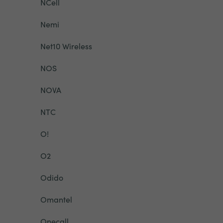
NCell
Nemi
Net10 Wireless
NOS
NOVA
NTC
O!
O2
Odido
Omantel
Onecall