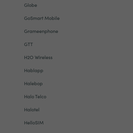
Globe
GoSmart Mobile
Grameenphone
GTT
H2O Wireless
Hablapp
Halebop
Halo Telco
Halotel
HelloSIM