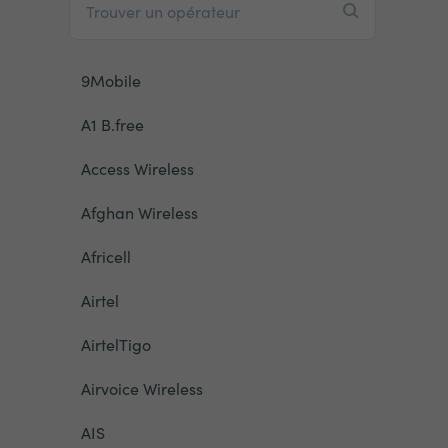
9Mobile
A1 B.free
Access Wireless
Afghan Wireless
Africell
Airtel
AirtelTigo
Airvoice Wireless
AIS