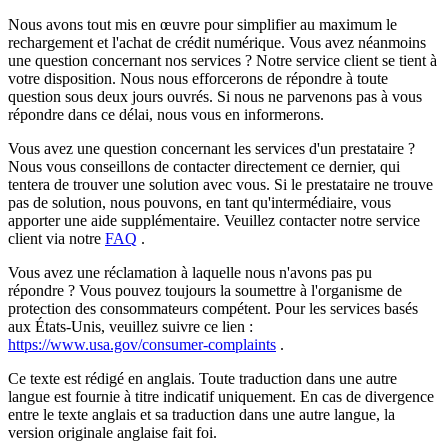
Nous avons tout mis en œuvre pour simplifier au maximum le
rechargement et l'achat de crédit numérique. Vous avez néanmoins
une question concernant nos services ? Notre service client se tient à
votre disposition. Nous nous efforcerons de répondre à toute
question sous deux jours ouvrés. Si nous ne parvenons pas à vous
répondre dans ce délai, nous vous en informerons.
Vous avez une question concernant les services d'un prestataire ?
Nous vous conseillons de contacter directement ce dernier, qui
tentera de trouver une solution avec vous. Si le prestataire ne trouve
pas de solution, nous pouvons, en tant qu'intermédiaire, vous
apporter une aide supplémentaire. Veuillez contacter notre service
client via notre
FAQ
.
Vous avez une réclamation à laquelle nous n'avons pas pu
répondre ? Vous pouvez toujours la soumettre à l'organisme de
protection des consommateurs compétent. Pour les services basés
aux États-Unis, veuillez suivre ce lien :
https://www.usa.gov/consumer-complaints
.
Ce texte est rédigé en anglais. Toute traduction dans une autre
langue est fournie à titre indicatif uniquement. En cas de divergence
entre le texte anglais et sa traduction dans une autre langue, la
version originale anglaise fait foi.