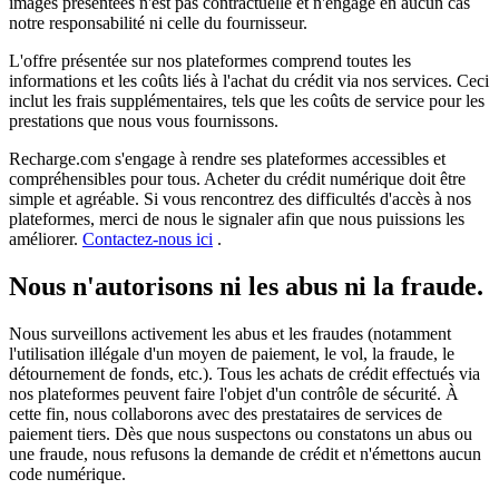
images présentées n'est pas contractuelle et n'engage en aucun cas
notre responsabilité ni celle du fournisseur.
L'offre présentée sur nos plateformes comprend toutes les
informations et les coûts liés à l'achat du crédit via nos services. Ceci
inclut les frais supplémentaires, tels que les coûts de service pour les
prestations que nous vous fournissons.
Recharge.com s'engage à rendre ses plateformes accessibles et
compréhensibles pour tous. Acheter du crédit numérique doit être
simple et agréable. Si vous rencontrez des difficultés d'accès à nos
plateformes, merci de nous le signaler afin que nous puissions les
améliorer.
Contactez-nous ici
.
Nous n'autorisons ni les abus ni la fraude.
Nous surveillons activement les abus et les fraudes (notamment
l'utilisation illégale d'un moyen de paiement, le vol, la fraude, le
détournement de fonds, etc.). Tous les achats de crédit effectués via
nos plateformes peuvent faire l'objet d'un contrôle de sécurité. À
cette fin, nous collaborons avec des prestataires de services de
paiement tiers. Dès que nous suspectons ou constatons un abus ou
une fraude, nous refusons la demande de crédit et n'émettons aucun
code numérique.