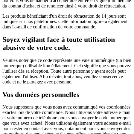
pouvons vous demander d'accepter une entrée en vigueur immédiate
du contrat d'achat et de renoncer ainsi à votre droit de rétractation.
Les produits bénéficiant d'un droit de rétractation de 14 jours sont
indiqués sur nos plateformes. Cette information figurera également
dans l'e-mail de confirmation de votre commande.
Soyez vigilant face à toute utilisation
abusive de votre code.
Veuillez noter que ce code représente une valeur numérique (un bien
numérique) utilisable immédiatement. Cela signifie que vous pouvez
l'utiliser dès sa réception. Toute autre personne y ayant accès peut
également l'utiliser. Afin d'éviter tout abus, veuillez conserver ce
code et ne le partagez avec personne.
Vos données personnelles
Nous supposons que vous nous avez communiqué vos coordonnées
exactes lors de votre commande. Nous utilisons votre adresse e-mail
et votre numéro de téléphone pour vous envoyer le code numérique
que vous avez acheté. Nous utilisons également votre adresse e-mail
pour rester en contact avec vous, notamment pour vous envoyer des
promotions, des newsletters et d'autres offres susceptibles de vous