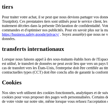
tiers
Pour traiter votre achat, il se peut que nous devions partager vos don
Trustpilot). Ces prestataires tiers sont utilisés pour le service client, 
traitement décrites dans la présente Déclaration de confidentialité. Vo
commandes et d'optimiser nos publicités. Pour en savoir plus sur la man
https://business.safety.google/privacy/
. Soyez assuré(e) que nous ne ve
données.
transferts internationaux
Lorsque nous faisons appel à des sous-traitants établis hors de l'Esp
est utilisé, le transfert de données ne peut avoir lieu que vers un pa
cas de transfert vers les États-Unis, l'entreprise doit être certifiée au
contractuelles types (CCT) doit être conclu afin de garantir la conform
Cookies
Nos sites web utilisent des cookies fonctionnels, analytiques et de sui
cookies pour vous proposer des pages web personnalisées. Certains de 
de votre visite sur notre site, même lorsque vous refusez l'acceptation