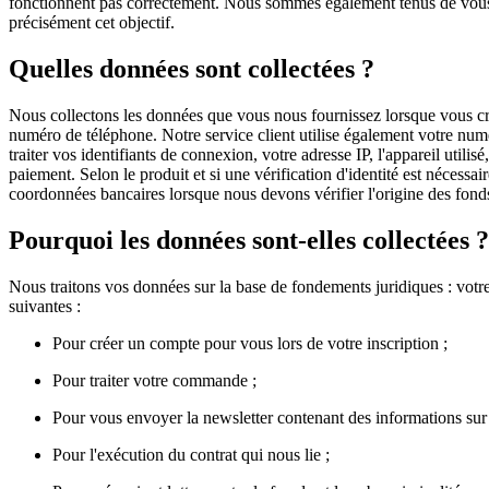
fonctionnent pas correctement. Nous sommes également tenus de vous i
précisément cet objectif.
Quelles données sont collectées ?
Nous collectons les données que vous nous fournissez lorsque vous cré
numéro de téléphone. Notre service client utilise également votre nu
traiter vos identifiants de connexion, votre adresse IP, l'appareil uti
paiement. Selon le produit et si une vérification d'identité est nécess
coordonnées bancaires lorsque nous devons vérifier l'origine des fond
Pourquoi les données sont-elles collectées ?
Nous traitons vos données sur la base de fondements juridiques : votre
suivantes :
Pour créer un compte pour vous lors de votre inscription ;
Pour traiter votre commande ;
Pour vous envoyer la newsletter contenant des informations sur 
Pour l'exécution du contrat qui nous lie ;