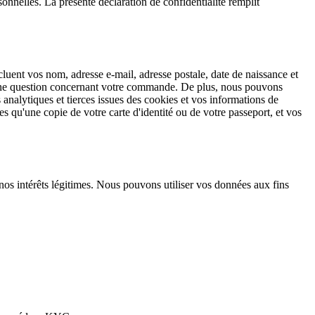
nelles. La présente déclaration de confidentialité remplit
uent vos nom, adresse e-mail, adresse postale, date de naissance et
z une question concernant votre commande. De plus, nous pouvons
 analytiques et tierces issues des cookies et vos informations de
s qu'une copie de votre carte d'identité ou de votre passeport, et vos
nos intérêts légitimes. Nous pouvons utiliser vos données aux fins