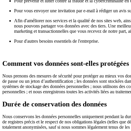
Pour prévenir et lutter contre la fraude et la cybercriminalité e
Pour vous envoyer une invitation par e-mail à rédiger un avis sur
Afin d'améliorer nos services et la qualité de nos sites web, ain
nous pouvons partager vos données avec des tiers. Une meilleu
marketing et transactionnelles que vous recevez de notre part, ain
Pour d'autres besoins essentiels de l'entreprise.
Comment vos données sont-elles protégées
Nous prenons des mesures de sécurité pour protéger au mieux vos don
de passe ou un jeton d’authentification ; les données sont stockées dan
systèmes de stockage des données personnelles ; nous utilisons des co
personnelles ; et nous enregistrons toutes les activités liées au traitem
Durée de conservation des données
Nous conservons les données personnelles uniquement pendant la durée né
de registres précis et le respect de nos obligations légales (telles que
totalement anonymisées, sauf si nous sommes légalement tenus de les