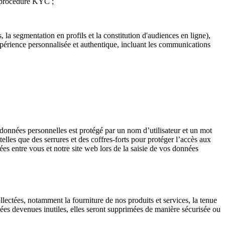
re procédure KYC ;
 la segmentation en profils et la constitution d'audiences en ligne),
érience personnalisée et authentique, incluant les communications
nnées personnelles est protégé par un nom d’utilisateur et un mot
elles que des serrures et des coffres-forts pour protéger l’accès aux
s entre vous et notre site web lors de la saisie de vos données
llectées, notamment la fourniture de nos produits et services, la tenue
onnées devenues inutiles, elles seront supprimées de manière sécurisée ou