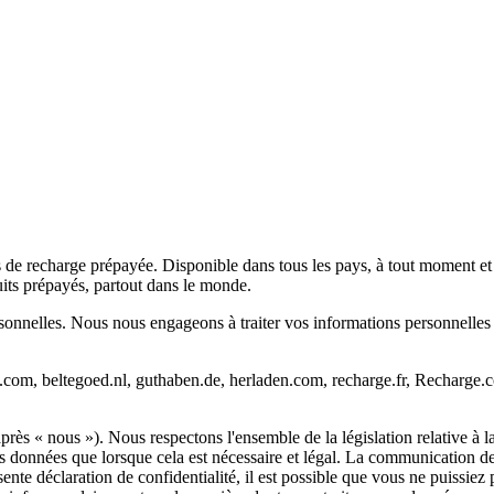
 de recharge prépayée. Disponible dans tous les pays, à tout moment et
its prépayés, partout dans le monde.
sonnelles. Nous nous engageons à traiter vos informations personnelles
ge.com, beltegoed.nl, guthaben.de, herladen.com, recharge.fr, Recharge
près « nous »). Nous respectons l'ensemble de la législation relative à 
 données que lorsque cela est nécessaire et légal. La communication de 
te déclaration de confidentialité, il est possible que vous ne puissiez p