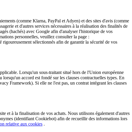
es paiements (comme Klarna, PayPal et Adyen) et des sites d'avis (comme
sagerie et d'autres services nécessaires à la réalisation des finalités de
tagés (hachés) avec Google afin d'analyser l'historique de vos
mations personnelles, veuillez consulter la page :
é rigoureusement sélectionnés afin de garantir la sécurité de vos
pplicable. Lorsqu'un sous-traitant situé hors de l'Union européenne
 lorsqu'un accord est fondé sur les clauses contractuelles types. En
ivacy Framework). Si elle ne l'est pas, un contrat intégrant les clauses
te et à la finalisation de vos achats. Nous utilisons également d'autres
ymes (identifiant Cookiebot) afin de recueillir des informations lors
on relative aux cookies
.