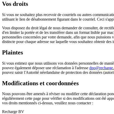
Vos droits
Si vous ne souhaitez plus recevoir de courriels ou autres communicat
utilisant le lien de désabonnement figurant dans le courriel. Ceci s'ap
Vous disposez du droit légal de nous demander de consulter, de rectifi
d'en limiter la portée et de les transférer dans un format lisible par
personnelles concernées par votre demande, afin que nous puissions vé
distincte pour chaque adresse sur laquelle vous souhaitez obtenir des in
Plaintes
Si vous estimez que nous utilisons vos données personnelles de manièr
pouvez également déposer une réclamation à l'adresse
dpo@recharge
pouvez saisir l'Autorité néerlandaise de protection des données (autor
Modifications et coordonnées
Nous pouvons être amenés à réviser ou modifier cette déclaration ponct
régulièrement cette page pour vérifier si des modifications ont été appo
vos droits mentionnés ci-dessus, veuillez nous contacter :
Recharge BV