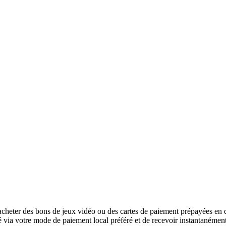
cheter des bons de jeux vidéo ou des cartes de paiement prépayées en q
urité via votre mode de paiement local préféré et de recevoir instantanéme