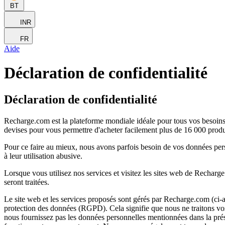
BT
INR
FR
Aide
Déclaration de confidentialité
Déclaration de confidentialité
Recharge.com est la plateforme mondiale idéale pour tous vos besoins
devises pour vous permettre d'acheter facilement plus de 16 000 produ
Pour ce faire au mieux, nous avons parfois besoin de vos données per
à leur utilisation abusive.
Lorsque vous utilisez nos services et visitez les sites web de Rechar
seront traitées.
Le site web et les services proposés sont gérés par Recharge.com (ci-a
protection des données (RGPD). Cela signifie que nous ne traitons vos
nous fournissez pas les données personnelles mentionnées dans la présen