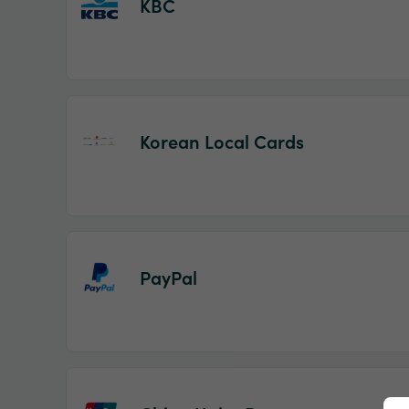
KBC
Korean Local Cards
PayPal