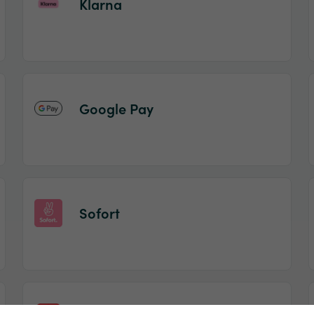
Klarna
Google Pay
Sofort