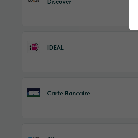
Discover
IDEAL
Carte Bancaire