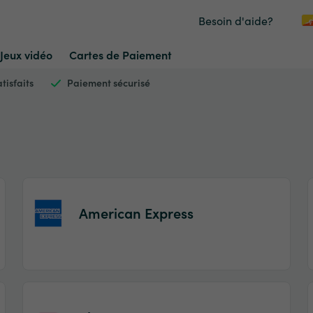
Besoin d'aide?
Jeux vidéo
Cartes de Paiement
tisfaits
Paiement sécurisé
American Express
Item
1
of
2