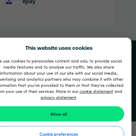
Vpay
This website uses cookies
 use cookies to personalise content and ads, to provide social
media features and to analyse our traffic. We also share
information about your use of our site with our social media,
vertising and analytics partners who may combine it with other
ormation that you’ve provided to them or that they’ve collected
om your use of their services. More in our
cookie statement
and
privacy statement
.
Allow all
Cookie preferences