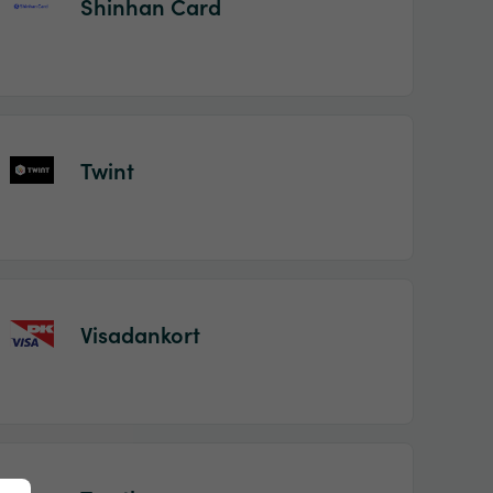
Shinhan Card
Twint
Visadankort