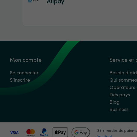
Alipay
Mon compte
Service et 
Se connecter
Besoin d'ai
S’inscrire
Qui sommes
Opérateurs
Des pays
Blog
Business
33 + modes de paiem
Voir tout