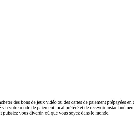
cheter des bons de jeux vidéo ou des cartes de paiement prépayées en q
urité via votre mode de paiement local préféré et de recevoir instantanéme
 et puissiez vous divertir, où que vous soyez dans le monde.