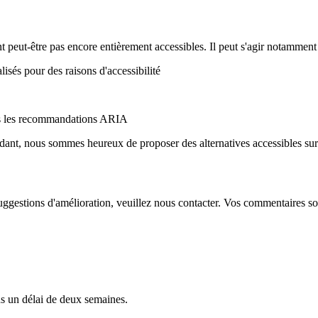
 peut-être pas encore entièrement accessibles. Il peut s'agir notamment 
sés pour des raisons d'accessibilité
es les recommandations ARIA
endant, nous sommes heureux de proposer des alternatives accessibles s
 suggestions d'amélioration, veuillez nous contacter. Vos commentaires so
ns un délai de deux semaines.