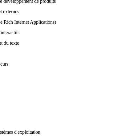
 de développement de produits
et externes
e Rich Internet Applications)
interactifs
t du texte
peurs
stèmes d'exploitation