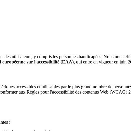
ous les utilisateurs, y compris les personnes handicapées. Nous nous eff
i européenne sur l'accessibilité (EAA)
, qui entre en vigueur en juin 
mériques accessibles et utilisables par le plus grand nombre de personne
us conformer aux Règles pour l'accessibilité des contenus Web (WCAG) 2.
ntes :