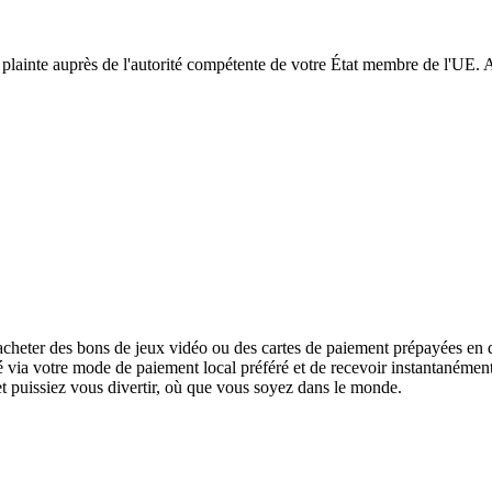
ne plainte auprès de l'autorité compétente de votre État membre de l'U
cheter des bons de jeux vidéo ou des cartes de paiement prépayées en q
urité via votre mode de paiement local préféré et de recevoir instantanéme
 et puissiez vous divertir, où que vous soyez dans le monde.