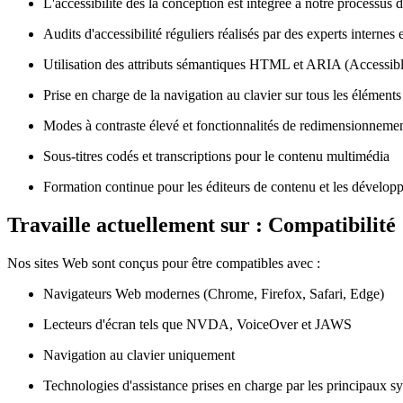
L'accessibilité dès la conception est intégrée à notre processus
Audits d'accessibilité réguliers réalisés par des experts internes 
Utilisation des attributs sémantiques HTML et ARIA (Accessibl
Prise en charge de la navigation au clavier sur tous les éléments 
Modes à contraste élevé et fonctionnalités de redimensionnemen
Sous-titres codés et transcriptions pour le contenu multimédia
Formation continue pour les éditeurs de contenu et les dévelop
Travaille actuellement sur : Compatibilité
Nos sites Web sont conçus pour être compatibles avec :
Navigateurs Web modernes (Chrome, Firefox, Safari, Edge)
Lecteurs d'écran tels que NVDA, VoiceOver et JAWS
Navigation au clavier uniquement
Technologies d'assistance prises en charge par les principaux sy