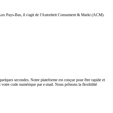
E. Aux Pays-Bas, il s'agit de l'Autoriteit Consument & Markt (ACM).
uelques secondes. Notre plateforme est conçue pour être rapide et
nt votre code numérique par e-mail. Nous prônons la flexibilité