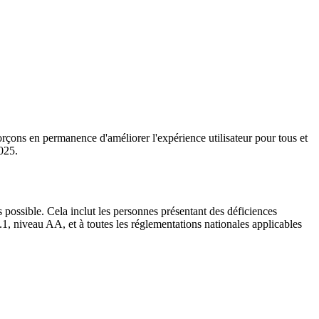
orçons en permanence d'améliorer l'expérience utilisateur pour tous et
2025.
s possible. Cela inclut les personnes présentant des déficiences
1, niveau AA, et à toutes les réglementations nationales applicables