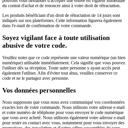
pouvons vous demander d'accepter une entrée en vigueur immédiate
du contrat d'achat et de renoncer ainsi à votre droit de rétractation.
Les produits bénéficiant d'un droit de rétractation de 14 jours sont
indiqués sur nos plateformes. Cette information figurera également
dans l'e-mail de confirmation de votre commande.
Soyez vigilant face à toute utilisation
abusive de votre code.
Veuillez noter que ce code représente une valeur numérique (un bien
numérique) utilisable immédiatement. Cela signifie que vous pouvez
l'utiliser dès sa réception. Toute autre personne y ayant accès peut
également l'utiliser. Afin d'éviter tout abus, veuillez conserver ce
code et ne le partagez avec personne.
Vos données personnelles
Nous supposons que vous nous avez communiqué vos coordonnées
exactes lors de votre commande. Nous utilisons votre adresse e-mail
et votre numéro de téléphone pour vous envoyer le code numérique
que vous avez acheté. Nous utilisons également votre adresse e-mail
pour rester en contact avec vous, notamment pour vous envoyer des
promotions, des newsletters et d'autres offres susceptibles de vous