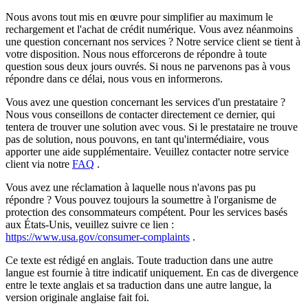
Nous avons tout mis en œuvre pour simplifier au maximum le
rechargement et l'achat de crédit numérique. Vous avez néanmoins
une question concernant nos services ? Notre service client se tient à
votre disposition. Nous nous efforcerons de répondre à toute
question sous deux jours ouvrés. Si nous ne parvenons pas à vous
répondre dans ce délai, nous vous en informerons.
Vous avez une question concernant les services d'un prestataire ?
Nous vous conseillons de contacter directement ce dernier, qui
tentera de trouver une solution avec vous. Si le prestataire ne trouve
pas de solution, nous pouvons, en tant qu'intermédiaire, vous
apporter une aide supplémentaire. Veuillez contacter notre service
client via notre
FAQ
.
Vous avez une réclamation à laquelle nous n'avons pas pu
répondre ? Vous pouvez toujours la soumettre à l'organisme de
protection des consommateurs compétent. Pour les services basés
aux États-Unis, veuillez suivre ce lien :
https://www.usa.gov/consumer-complaints
.
Ce texte est rédigé en anglais. Toute traduction dans une autre
langue est fournie à titre indicatif uniquement. En cas de divergence
entre le texte anglais et sa traduction dans une autre langue, la
version originale anglaise fait foi.