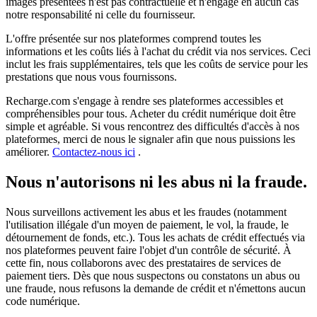
images présentées n'est pas contractuelle et n'engage en aucun cas
notre responsabilité ni celle du fournisseur.
L'offre présentée sur nos plateformes comprend toutes les
informations et les coûts liés à l'achat du crédit via nos services. Ceci
inclut les frais supplémentaires, tels que les coûts de service pour les
prestations que nous vous fournissons.
Recharge.com s'engage à rendre ses plateformes accessibles et
compréhensibles pour tous. Acheter du crédit numérique doit être
simple et agréable. Si vous rencontrez des difficultés d'accès à nos
plateformes, merci de nous le signaler afin que nous puissions les
améliorer.
Contactez-nous ici
.
Nous n'autorisons ni les abus ni la fraude.
Nous surveillons activement les abus et les fraudes (notamment
l'utilisation illégale d'un moyen de paiement, le vol, la fraude, le
détournement de fonds, etc.). Tous les achats de crédit effectués via
nos plateformes peuvent faire l'objet d'un contrôle de sécurité. À
cette fin, nous collaborons avec des prestataires de services de
paiement tiers. Dès que nous suspectons ou constatons un abus ou
une fraude, nous refusons la demande de crédit et n'émettons aucun
code numérique.