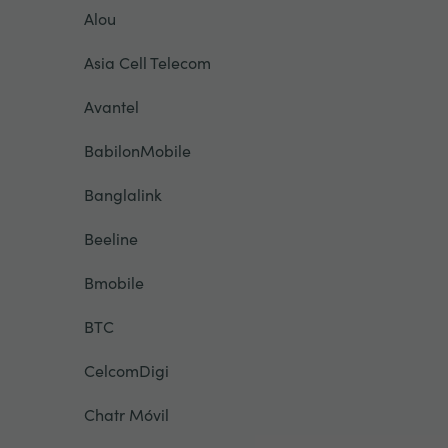
Alou
Asia Cell Telecom
Avantel
BabilonMobile
Banglalink
Beeline
Bmobile
BTC
CelcomDigi
Chatr Móvil