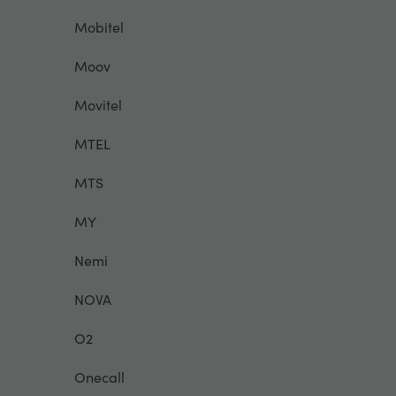
Mobitel
Moov
Movitel
MTEL
MTS
MY
Nemi
NOVA
O2
Onecall