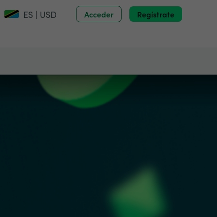
ES | USD
Acceder
Regístrate