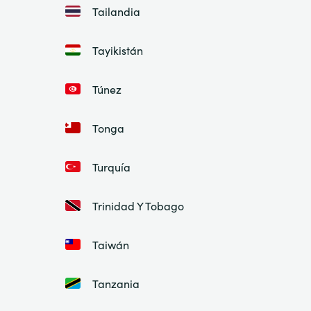
Tailandia
Tayikistán
Túnez
Tonga
Turquía
Trinidad Y Tobago
Taiwán
Tanzania