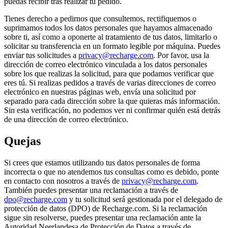
puedas recibir tras realizar tu pedido.
Tienes derecho a pedirnos que consultemos, rectifiquemos o
suprimamos todos los datos personales que hayamos almacenado
sobre ti, así como a oponerte al tratamiento de tus datos, limitarlo o
solicitar su transferencia en un formato legible por máquina. Puedes
enviar tus solicitudes a
privacy@recharge.com
. Por favor, usa la
dirección de correo electrónico vinculada a los datos personales
sobre los que realizas la solicitud, para que podamos verificar que
eres tú. Si realizas pedidos a través de varias direcciones de correo
electrónico en nuestras páginas web, envía una solicitud por
separado para cada dirección sobre la que quieras más información.
Sin esta verificación, no podemos ver ni confirmar quién está detrás
de una dirección de correo electrónico.
Quejas
Si crees que estamos utilizando tus datos personales de forma
incorrecta o que no atendemos tus consultas como es debido, ponte
en contacto con nosotros a través de
privacy@recharge.com
.
También puedes presentar una reclamación a través de
dpo@recharge.com
y tu solicitud será gestionada por el delegado de
protección de datos (DPO) de Recharge.com. Si la reclamación
sigue sin resolverse, puedes presentar una reclamación ante la
Autoridad Neerlandesa de Protección de Datos a través de