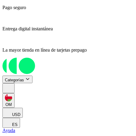
Pago seguro
Entrega digital instantánea
La mayor tienda en línea de tarjetas prepago
Categorías
OM
USD
ES
Ayuda