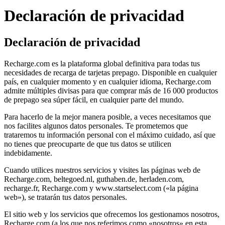
Declaración de privacidad
Declaración de privacidad
Recharge.com es la plataforma global definitiva para todas tus
necesidades de recarga de tarjetas prepago. Disponible en cualquier
país, en cualquier momento y en cualquier idioma, Recharge.com
admite múltiples divisas para que comprar más de 16 000 productos
de prepago sea súper fácil, en cualquier parte del mundo.
Para hacerlo de la mejor manera posible, a veces necesitamos que
nos facilites algunos datos personales. Te prometemos que
trataremos tu información personal con el máximo cuidado, así que
no tienes que preocuparte de que tus datos se utilicen
indebidamente.
Cuando utilices nuestros servicios y visites las páginas web de
Recharge.com, beltegoed.nl, guthaben.de, herladen.com,
recharge.fr, Recharge.com y www.startselect.com («la página
web»), se tratarán tus datos personales.
El sitio web y los servicios que ofrecemos los gestionamos nosotros,
Recharge.com (a los que nos referimos como «nosotros» en esta