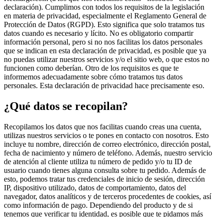
declaración). Cumplimos con todos los requisitos de la legislación
en materia de privacidad, especialmente el Reglamento General de
Protección de Datos (RGPD). Esto significa que solo tratamos tus
datos cuando es necesario y lícito. No es obligatorio compartir
información personal, pero si no nos facilitas los datos personales
que se indican en esta declaración de privacidad, es posible que ya
no puedas utilizar nuestros servicios y/o el sitio web, o que estos no
funcionen como deberían. Otro de los requisitos es que te
informemos adecuadamente sobre cómo tratamos tus datos
personales. Esta declaración de privacidad hace precisamente eso.
¿Qué datos se recopilan?
Recopilamos los datos que nos facilitas cuando creas una cuenta,
utilizas nuestros servicios o te pones en contacto con nosotros. Esto
incluye tu nombre, dirección de correo electrónico, dirección postal,
fecha de nacimiento y número de teléfono. Además, nuestro servicio
de atención al cliente utiliza tu número de pedido y/o tu ID de
usuario cuando tienes alguna consulta sobre tu pedido. Además de
esto, podemos tratar tus credenciales de inicio de sesión, dirección
IP, dispositivo utilizado, datos de comportamiento, datos del
navegador, datos analíticos y de terceros procedentes de cookies, así
como información de pago. Dependiendo del producto y de si
tenemos que verificar tu identidad, es posible que te pidamos más