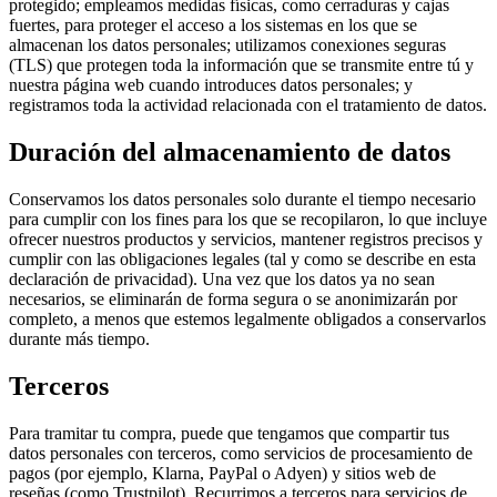
protegido; empleamos medidas físicas, como cerraduras y cajas
fuertes, para proteger el acceso a los sistemas en los que se
almacenan los datos personales; utilizamos conexiones seguras
(TLS) que protegen toda la información que se transmite entre tú y
nuestra página web cuando introduces datos personales; y
registramos toda la actividad relacionada con el tratamiento de datos.
Duración del almacenamiento de datos
Conservamos los datos personales solo durante el tiempo necesario
para cumplir con los fines para los que se recopilaron, lo que incluye
ofrecer nuestros productos y servicios, mantener registros precisos y
cumplir con las obligaciones legales (tal y como se describe en esta
declaración de privacidad). Una vez que los datos ya no sean
necesarios, se eliminarán de forma segura o se anonimizarán por
completo, a menos que estemos legalmente obligados a conservarlos
durante más tiempo.
Terceros
Para tramitar tu compra, puede que tengamos que compartir tus
datos personales con terceros, como servicios de procesamiento de
pagos (por ejemplo, Klarna, PayPal o Adyen) y sitios web de
reseñas (como Trustpilot). Recurrimos a terceros para servicios de