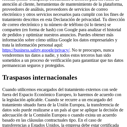
atención al cliente, herramientas de mantenimiento de la plataforma,
proveedores de análisis, proveedores de servicios de correo
electrónico y otros servicios necesarios para cumplir con los fines de
tratamiento descritos en esta Declaración de privacidad. Tu dirección
de correo electrónico y tu número de teléfono (si lo tienes) se
comparten (en forma de hash) con Google para analizar el historial
de pedidos y optimizar nuestros anuncios. Puedes obtener más
información sobre cómo utiliza Google los datos empresariales y
trata la información personal aquí:
https://business.safety.google/privacy/
. No te preocupes, nunca
venderemos tus datos a nadie, y todos estos terceros han sido
sometidos a un proceso de verificación para garantizar que tus datos
permanezcan seguros y protegidos.
Traspasos internacionales
Cuando utilicemos encargados del tratamiento externos con sede
fuera del Espacio Económico Europeo, lo haremos de acuerdo con
la legislación aplicable. Cuando se recurre a un encargado del
tratamiento situado fuera de la Unión Europea, la transferencia de
datos solo puede realizarse a un país al que se aplique la decisión de
adecuación de la Comisión Europea o cuando exista un acuerdo
basado en las cláusulas contractuales tipo. En el caso de
transferencias a Estados Unidos, la empresa debe estar certificada