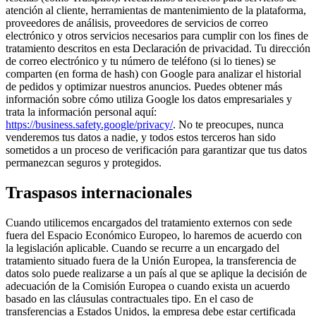
atención al cliente, herramientas de mantenimiento de la plataforma,
proveedores de análisis, proveedores de servicios de correo
electrónico y otros servicios necesarios para cumplir con los fines de
tratamiento descritos en esta Declaración de privacidad. Tu dirección
de correo electrónico y tu número de teléfono (si lo tienes) se
comparten (en forma de hash) con Google para analizar el historial
de pedidos y optimizar nuestros anuncios. Puedes obtener más
información sobre cómo utiliza Google los datos empresariales y
trata la información personal aquí:
https://business.safety.google/privacy/
. No te preocupes, nunca
venderemos tus datos a nadie, y todos estos terceros han sido
sometidos a un proceso de verificación para garantizar que tus datos
permanezcan seguros y protegidos.
Traspasos internacionales
Cuando utilicemos encargados del tratamiento externos con sede
fuera del Espacio Económico Europeo, lo haremos de acuerdo con
la legislación aplicable. Cuando se recurre a un encargado del
tratamiento situado fuera de la Unión Europea, la transferencia de
datos solo puede realizarse a un país al que se aplique la decisión de
adecuación de la Comisión Europea o cuando exista un acuerdo
basado en las cláusulas contractuales tipo. En el caso de
transferencias a Estados Unidos, la empresa debe estar certificada