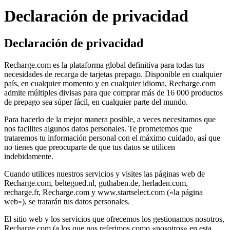
Declaración de privacidad
Declaración de privacidad
Recharge.com es la plataforma global definitiva para todas tus
necesidades de recarga de tarjetas prepago. Disponible en cualquier
país, en cualquier momento y en cualquier idioma, Recharge.com
admite múltiples divisas para que comprar más de 16 000 productos
de prepago sea súper fácil, en cualquier parte del mundo.
Para hacerlo de la mejor manera posible, a veces necesitamos que
nos facilites algunos datos personales. Te prometemos que
trataremos tu información personal con el máximo cuidado, así que
no tienes que preocuparte de que tus datos se utilicen
indebidamente.
Cuando utilices nuestros servicios y visites las páginas web de
Recharge.com, beltegoed.nl, guthaben.de, herladen.com,
recharge.fr, Recharge.com y www.startselect.com («la página
web»), se tratarán tus datos personales.
El sitio web y los servicios que ofrecemos los gestionamos nosotros,
Recharge.com (a los que nos referimos como «nosotros» en esta