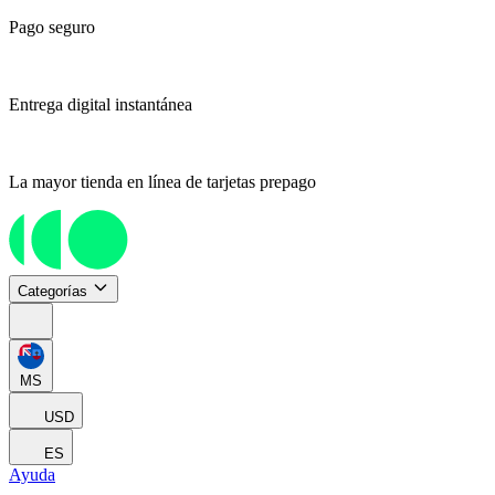
Pago seguro
Entrega digital instantánea
La mayor tienda en línea de tarjetas prepago
Categorías
MS
USD
ES
Ayuda