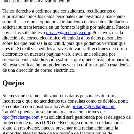
puedas recibir tras realizar tu pedido.
Tienes derecho a pedirnos que consultemos, rectifiquemos o
suprimamos todos los datos personales que hayamos almacenado
sobre ti, así como a oponerte al tratamiento de tus datos, limitarlo o
solicitar su transferencia en un formato legible por máquina. Puedes
enviar tus solicitudes a
privacy@recharge.com
. Por favor, usa la
dirección de correo electrónico vinculada a los datos personales
sobre los que realizas la solicitud, para que podamos verificar que
eres tú. Si realizas pedidos a través de varias direcciones de correo
electrónico en nuestras páginas web, envía una solicitud por
separado para cada dirección sobre la que quieras más información.
Sin esta verificación, no podemos ver ni confirmar quién está detrás
de una dirección de correo electrónico.
Quejas
Si crees que estamos utilizando tus datos personales de forma
incorrecta o que no atendemos tus consultas como es debido, ponte
en contacto con nosotros a través de
privacy@recharge.com
.
También puedes presentar una reclamación a través de
dpo@recharge.com
y tu solicitud será gestionada por el delegado de
protección de datos (DPO) de Recharge.com. Si la reclamación
sigue sin resolverse, puedes presentar una reclamación ante la
Autoridad Neerlandesa de Protección de Datos a través de