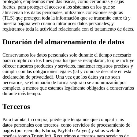
protegido; empleamos medidas físicas, como cerraduras y cajas
fuertes, para proteger el acceso a los sistemas en los que se
almacenan los datos personales; utilizamos conexiones seguras
(TLS) que protegen toda la información que se transmite entre tú y
nuestra página web cuando introduces datos personales; y
registramos toda la actividad relacionada con el tratamiento de datos.
Duración del almacenamiento de datos
Conservamos los datos personales solo durante el tiempo necesario
para cumplir con los fines para los que se recopilaron, lo que incluye
ofrecer nuestros productos y servicios, mantener registros precisos y
cumplir con las obligaciones legales (tal y como se describe en esta
declaración de privacidad). Una vez que los datos ya no sean
necesarios, se eliminarán de forma segura o se anonimizarán por
completo, a menos que estemos legalmente obligados a conservarlos
durante más tiempo.
Terceros
Para tramitar tu compra, puede que tengamos que compartir tus
datos personales con terceros, como servicios de procesamiento de
pagos (por ejemplo, Klarna, PayPal o Adyen) y sitios web de
reseñas (como Trustpilot). Recurrimos a terceros para servicios de