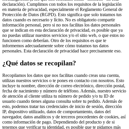
declaración). Cumplimos con todos los requisitos de la legislación
en materia de privacidad, especialmente el Reglamento General de
Protección de Datos (RGPD). Esto significa que solo tratamos tus
datos cuando es necesario y lícito. No es obligatorio compartir
información personal, pero si no nos facilitas los datos personales
que se indican en esta declaración de privacidad, es posible que ya
no puedas utilizar nuestros servicios y/o el sitio web, o que estos no
funcionen como deberían. Otro de los requisitos es que te
informemos adecuadamente sobre cómo tratamos tus datos
personales. Esta declaración de privacidad hace precisamente eso.
¿Qué datos se recopilan?
Recopilamos los datos que nos facilitas cuando creas una cuenta,
utilizas nuestros servicios o te pones en contacto con nosotros. Esto
incluye tu nombre, dirección de correo electrónico, dirección postal,
fecha de nacimiento y número de teléfono. Además, nuestro servicio
de atención al cliente utiliza tu número de pedido y/o tu ID de
usuario cuando tienes alguna consulta sobre tu pedido. Además de
esto, podemos tratar tus credenciales de inicio de sesión, dirección
IP, dispositivo utilizado, datos de comportamiento, datos del
navegador, datos analíticos y de terceros procedentes de cookies, así
como información de pago. Dependiendo del producto y de si
tenemos que verificar tu identidad, es posible que te pidamos más