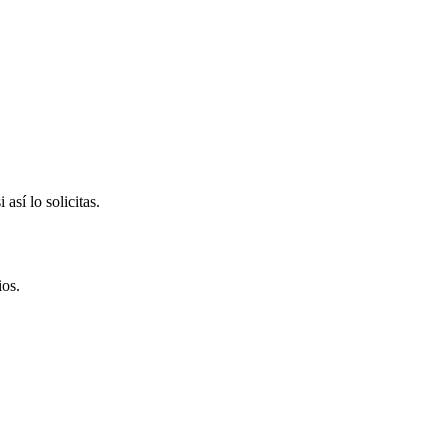
así lo solicitas.
ios.