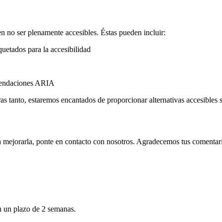
n no ser plenamente accesibles. Éstas pueden incluir:
etados para la accesibilidad
mendaciones ARIA
 tanto, estaremos encantados de proporcionar alternativas accesibles si 
ra mejorarla, ponte en contacto con nosotros. Agradecemos tus comentar
n un plazo de 2 semanas.