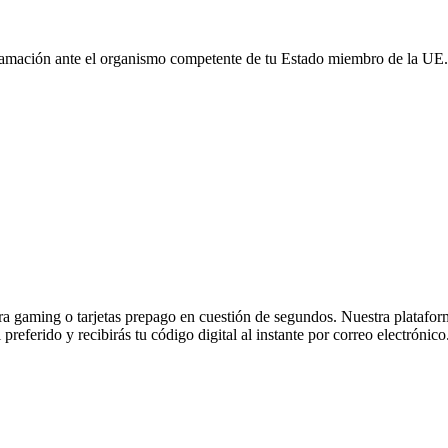
reclamación ante el organismo competente de tu Estado miembro de la 
 gaming o tarjetas prepago en cuestión de segundos. Nuestra plataforma 
referido y recibirás tu código digital al instante por correo electrónico