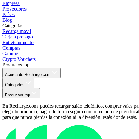
Empresa
Proveedores
Países
Blog
Categorías
Recarga móvil
Tarjeta prepago
Entretenimiento
Compras
Gaming
Crypto Vouchers
Productos top
Acerca de Recharge.com
Categorías
Productos top
En Recharge.com, puedes recargar saldo telefónico, comprar vales para
elegir tu producto, pagar de forma segura con tu método de pago local p
para que nunca pierdas la conexión ni la diversión, estés donde estés.