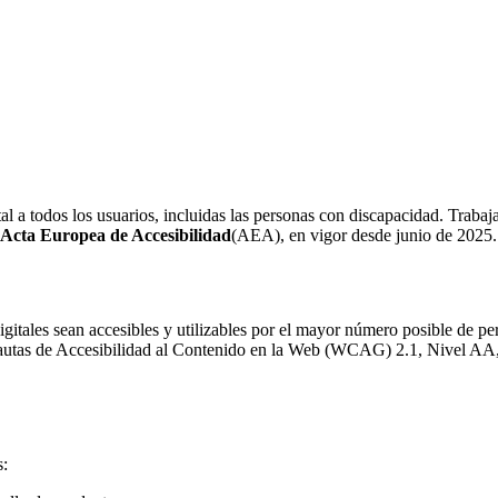
tal a todos los usuarios, incluidas las personas con discapacidad. Traba
 Acta Europea de Accesibilidad
(AEA), en vigor desde junio de 2025.
igitales sean accesibles y utilizables por el mayor número posible de pe
 Pautas de Accesibilidad al Contenido en la Web (WCAG) 2.1, Nivel AA, 
s: