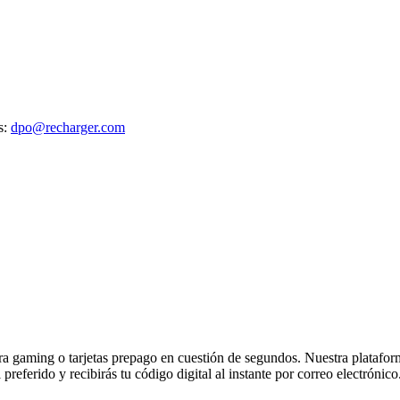
s:
dpo@recharger.com
 gaming o tarjetas prepago en cuestión de segundos. Nuestra plataforma 
referido y recibirás tu código digital al instante por correo electrónico