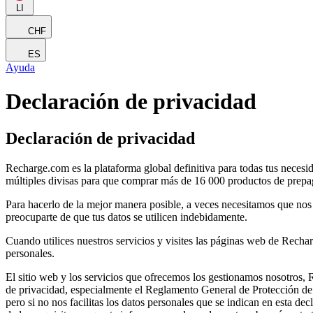
LI
CHF
ES
Ayuda
Declaración de privacidad
Declaración de privacidad
Recharge.com es la plataforma global definitiva para todas tus neces
múltiples divisas para que comprar más de 16 000 productos de prepag
Para hacerlo de la mejor manera posible, a veces necesitamos que nos
preocuparte de que tus datos se utilicen indebidamente.
Cuando utilices nuestros servicios y visites las páginas web de Recha
personales.
El sitio web y los servicios que ofrecemos los gestionamos nosotros, 
de privacidad, especialmente el Reglamento General de Protección de 
pero si no nos facilitas los datos personales que se indican en esta de