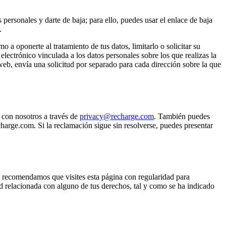
 personales y darte de baja; para ello, puedes usar el enlace de baja
.
 oponerte al tratamiento de tus datos, limitarlo o solicitar su
 electrónico vinculada a los datos personales sobre los que realizas la
 web, envía una solicitud por separado para cada dirección sobre la que
 con nosotros a través de
privacy@recharge.com
. También puedes
harge.com. Si la reclamación sigue sin resolverse, puedes presentar
e recomendamos que visites esta página con regularidad para
ud relacionada con alguno de tus derechos, tal y como se ha indicado