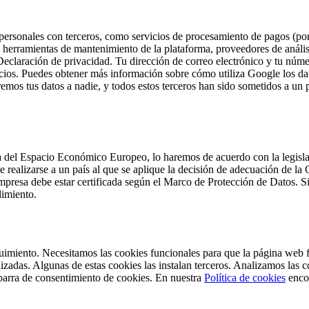
 personales con terceros, como servicios de procesamiento de pagos (po
e, herramientas de mantenimiento de la plataforma, proveedores de anális
 Declaración de privacidad. Tu dirección de correo electrónico y tu núme
ncios. Puedes obtener más información sobre cómo utiliza Google los dat
emos tus datos a nadie, y todos estos terceros han sido sometidos a un 
a del Espacio Económico Europeo, lo haremos de acuerdo con la legislac
de realizarse a un país al que se aplique la decisión de adecuación de 
empresa debe estar certificada según el Marco de Protección de Datos. Si
limiento.
eguimiento. Necesitamos las cookies funcionales para que la página web
zadas. Algunas de estas cookies las instalan terceros. Analizamos las 
a barra de consentimiento de cookies. En nuestra
Política de cookies
encon