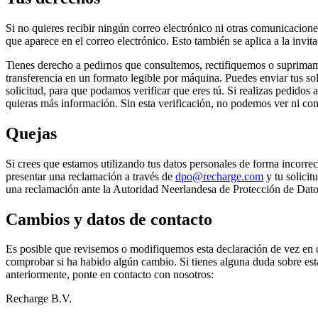
Si no quieres recibir ningún correo electrónico ni otras comunicaciones
que aparece en el correo electrónico. Esto también se aplica a la invita
Tienes derecho a pedirnos que consultemos, rectifiquemos o suprimamos
transferencia en un formato legible por máquina. Puedes enviar tus so
solicitud, para que podamos verificar que eres tú. Si realizas pedidos 
quieras más información. Sin esta verificación, no podemos ver ni conf
Quejas
Si crees que estamos utilizando tus datos personales de forma incorr
presentar una reclamación a través de
dpo@recharge.com
y tu solicit
una reclamación ante la Autoridad Neerlandesa de Protección de Datos
Cambios y datos de contacto
Es posible que revisemos o modifiquemos esta declaración de vez en c
comprobar si ha habido algún cambio. Si tienes alguna duda sobre esta
anteriormente, ponte en contacto con nosotros:
Recharge B.V.