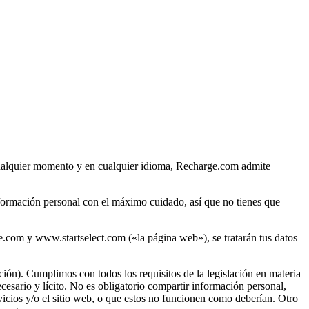
n cualquier momento y en cualquier idioma, Recharge.com admite
nformación personal con el máximo cuidado, así que no tienes que
e.com y www.startselect.com («la página web»), se tratarán tus datos
ión). Cumplimos con todos los requisitos de la legislación en materia
sario y lícito. No es obligatorio compartir información personal,
ervicios y/o el sitio web, o que estos no funcionen como deberían. Otro