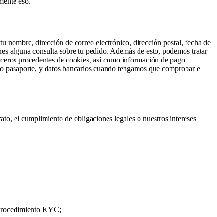
mente eso.
 tu nombre, dirección de correo electrónico, dirección postal, fecha de
enes alguna consulta sobre tu pedido. Además de esto, podemos tratar
 terceros procedentes de cookies, así como información de pago.
 o pasaporte, y datos bancarios cuando tengamos que comprobar el
to, el cumplimiento de obligaciones legales o nuestros intereses
o procedimiento KYC;