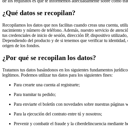
de los requisitos es que te informemos adecuadamente sobre cómo trat
¿Qué datos se recopilan?
Recopilamos los datos que nos facilitas cuando creas una cuenta, utili
nacimiento y número de teléfono. Además, nuestro servicio de atención
tus credenciales de inicio de sesión, dirección IP, dispositivo utiliz
Dependiendo del producto y de si tenemos que verificar tu identidad
origen de los fondos.
¿Por qué se recopilan los datos?
Tratamos tus datos basándonos en los siguientes fundamentos jurídicos
legítimos. Podemos utilizar tus datos para los siguientes fines:
Para crearte una cuenta al registrarte;
Para tramitar tu pedido;
Para enviarte el boletín con novedades sobre nuestras páginas 
Para la ejecución del contrato entre tú y nosotros;
Prevenir y combatir el fraude y la ciberdelincuencia mediante 