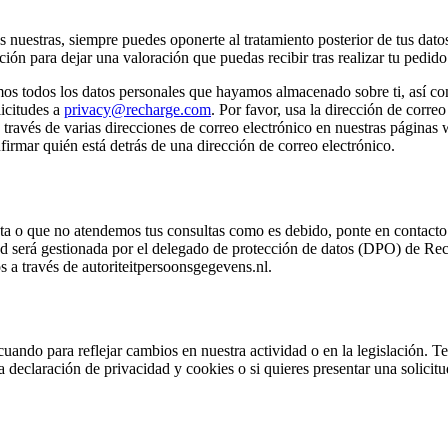
 nuestras, siempre puedes oponerte al tratamiento posterior de tus datos
ción para dejar una valoración que puedas recibir tras realizar tu pedido
 todos los datos personales que hayamos almacenado sobre ti, así como a
licitudes a
privacy@recharge.com
. Por favor, usa la dirección de correo
a través de varias direcciones de correo electrónico en nuestras páginas
irmar quién está detrás de una dirección de correo electrónico.
ecta o que no atendemos tus consultas como es debido, ponte en contacto
ud será gestionada por el delegado de protección de datos (DPO) de Rec
 a través de autoriteitpersoonsgegevens.nl.
uando para reflejar cambios en nuestra actividad o en la legislación. T
 declaración de privacidad y cookies o si quieres presentar una solicit