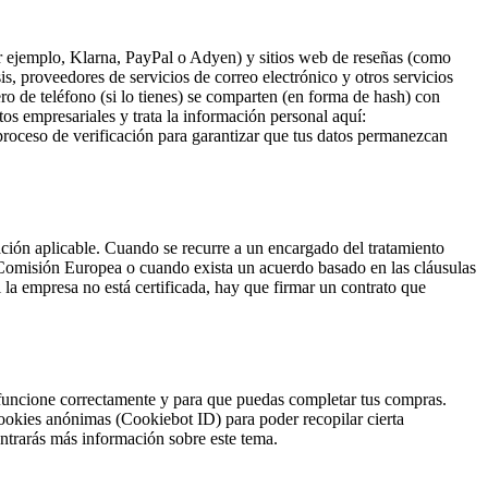
r ejemplo, Klarna, PayPal o Adyen) y sitios web de reseñas (como
is, proveedores de servicios de correo electrónico y otros servicios
ro de teléfono (si lo tienes) se comparten (en forma de hash) con
os empresariales y trata la información personal aquí:
proceso de verificación para garantizar que tus datos permanezcan
ión aplicable. Cuando se recurre a un encargado del tratamiento
la Comisión Europea o cuando exista un acuerdo basado en las cláusulas
 la empresa no está certificada, hay que firmar un contrato que
 funcione correctamente y para que puedas completar tus compras.
cookies anónimas (Cookiebot ID) para poder recopilar cierta
trarás más información sobre este tema.