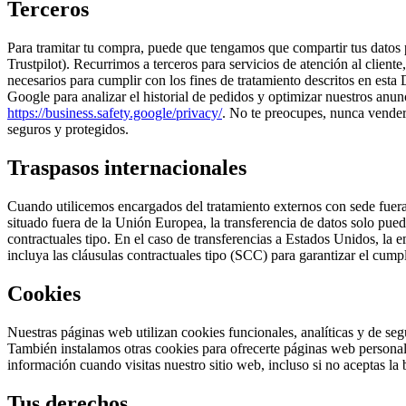
Terceros
Para tramitar tu compra, puede que tengamos que compartir tus datos
Trustpilot). Recurrimos a terceros para servicios de atención al client
necesarios para cumplir con los fines de tratamiento descritos en esta
Google para analizar el historial de pedidos y optimizar nuestros anu
https://business.safety.google/privacy/
. No te preocupes, nunca vender
seguros y protegidos.
Traspasos internacionales
Cuando utilicemos encargados del tratamiento externos con sede fuer
situado fuera de la Unión Europea, la transferencia de datos solo pue
contractuales tipo. En el caso de transferencias a Estados Unidos, la 
incluya las cláusulas contractuales tipo (SCC) para garantizar el cump
Cookies
Nuestras páginas web utilizan cookies funcionales, analíticas y de s
También instalamos otras cookies para ofrecerte páginas web personali
información cuando visitas nuestro sitio web, incluso si no aceptas l
Tus derechos