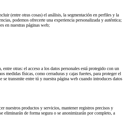
uir (entre otras cosas) el análisis, la segmentación en perfiles y la
rencias, podemos ofrecerte una experiencia personalizada y auténtica;
ves en nuestras páginas web;
ntre otras: el acceso a los datos personales está protegido con un
s medidas físicas, como cerraduras y cajas fuertes, para proteger el
e se transmite entre tú y nuestra página web cuando introduces datos
er nuestros productos y servicios, mantener registros precisos y
, se eliminarán de forma segura o se anonimizarán por completo, a