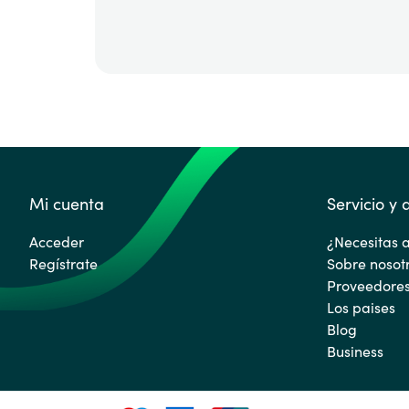
Mi cuenta
Servicio y
Acceder
¿Necesitas 
Regístrate
Sobre nosot
Proveedore
Los paises
Blog
Business