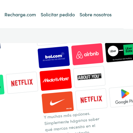
Recharge.com
Solicitar pedido
Sobre nosotros
Y muchas más opciones.
Simplemente háganos saber
qué marcas necesita en el