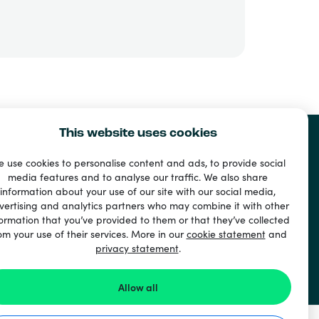
This website uses cookies
 use cookies to personalise content and ads, to provide social
media features and to analyse our traffic. We also share
information about your use of our site with our social media,
vertising and analytics partners who may combine it with other
ormation that you’ve provided to them or that they’ve collected
om your use of their services. More in our
cookie statement
and
privacy statement
.
Allow all