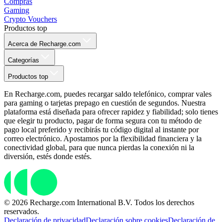
Compras
Gaming
Crypto Vouchers
Productos top
Acerca de Recharge.com
Categorías
Productos top
En Recharge.com, puedes recargar saldo telefónico, comprar vales
para gaming o tarjetas prepago en cuestión de segundos. Nuestra
plataforma está diseñada para ofrecer rapidez y fiabilidad; solo tienes
que elegir tu producto, pagar de forma segura con tu método de
pago local preferido y recibirás tu código digital al instante por
correo electrónico. Apostamos por la flexibilidad financiera y la
conectividad global, para que nunca pierdas la conexión ni la
diversión, estés donde estés.
© 2026 Recharge.com International B.V. Todos los derechos
reservados.
Declaración de privacidad
Declaración sobre cookies
Declaración de