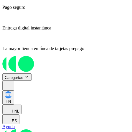
Pago seguro
Entrega digital instantánea
La mayor tienda en línea de tarjetas prepago
Categorías
HN
HNL
ES
Ayuda