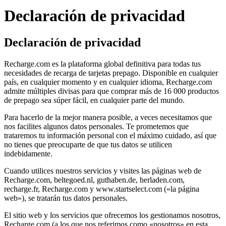
Declaración de privacidad
Declaración de privacidad
Recharge.com es la plataforma global definitiva para todas tus
necesidades de recarga de tarjetas prepago. Disponible en cualquier
país, en cualquier momento y en cualquier idioma, Recharge.com
admite múltiples divisas para que comprar más de 16 000 productos
de prepago sea súper fácil, en cualquier parte del mundo.
Para hacerlo de la mejor manera posible, a veces necesitamos que
nos facilites algunos datos personales. Te prometemos que
trataremos tu información personal con el máximo cuidado, así que
no tienes que preocuparte de que tus datos se utilicen
indebidamente.
Cuando utilices nuestros servicios y visites las páginas web de
Recharge.com, beltegoed.nl, guthaben.de, herladen.com,
recharge.fr, Recharge.com y www.startselect.com («la página
web»), se tratarán tus datos personales.
El sitio web y los servicios que ofrecemos los gestionamos nosotros,
Recharge.com (a los que nos referimos como «nosotros» en esta