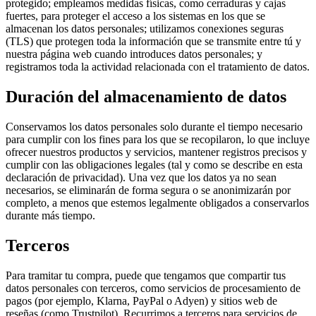
protegido; empleamos medidas físicas, como cerraduras y cajas
fuertes, para proteger el acceso a los sistemas en los que se
almacenan los datos personales; utilizamos conexiones seguras
(TLS) que protegen toda la información que se transmite entre tú y
nuestra página web cuando introduces datos personales; y
registramos toda la actividad relacionada con el tratamiento de datos.
Duración del almacenamiento de datos
Conservamos los datos personales solo durante el tiempo necesario
para cumplir con los fines para los que se recopilaron, lo que incluye
ofrecer nuestros productos y servicios, mantener registros precisos y
cumplir con las obligaciones legales (tal y como se describe en esta
declaración de privacidad). Una vez que los datos ya no sean
necesarios, se eliminarán de forma segura o se anonimizarán por
completo, a menos que estemos legalmente obligados a conservarlos
durante más tiempo.
Terceros
Para tramitar tu compra, puede que tengamos que compartir tus
datos personales con terceros, como servicios de procesamiento de
pagos (por ejemplo, Klarna, PayPal o Adyen) y sitios web de
reseñas (como Trustpilot). Recurrimos a terceros para servicios de