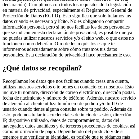
declaración). Cumplimos con todos los requisitos de la legislación
en materia de privacidad, especialmente el Reglamento General de
Protección de Datos (RGPD). Esto significa que solo tratamos tus
datos cuando es necesario y lícito. No es obligatorio compartir
información personal, pero si no nos facilitas los datos personales
que se indican en esta declaración de privacidad, es posible que ya
no puedas utilizar nuestros servicios y/o el sitio web, o que estos no
funcionen como deberían. Otro de los requisitos es que te
informemos adecuadamente sobre cómo tratamos tus datos
personales. Esta declaración de privacidad hace precisamente eso.
¿Qué datos se recopilan?
Recopilamos los datos que nos facilitas cuando creas una cuenta,
utilizas nuestros servicios o te pones en contacto con nosotros. Esto
incluye tu nombre, dirección de correo electrónico, dirección postal,
fecha de nacimiento y número de teléfono. Además, nuestro servicio
de atención al cliente utiliza tu número de pedido y/o tu ID de
usuario cuando tienes alguna consulta sobre tu pedido. Además de
esto, podemos tratar tus credenciales de inicio de sesión, dirección
IP, dispositivo utilizado, datos de comportamiento, datos del
navegador, datos analíticos y de terceros procedentes de cookies, así
como información de pago. Dependiendo del producto y de si
tenemos que verificar tu identidad, es posible que te pidamos más