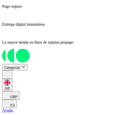
Pago seguro
Entrega digital instantánea
La mayor tienda en línea de tarjetas prepago
Categorías
GB
GBP
ES
Ayuda