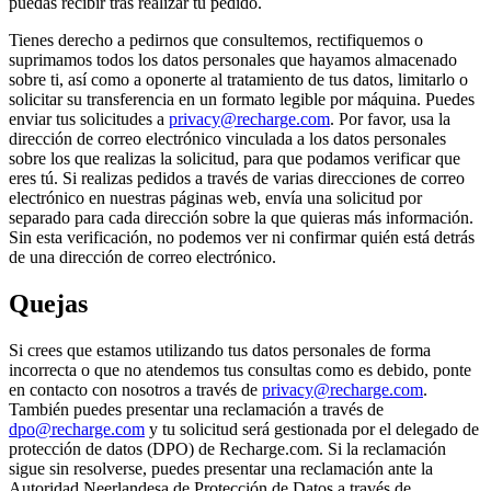
puedas recibir tras realizar tu pedido.
Tienes derecho a pedirnos que consultemos, rectifiquemos o
suprimamos todos los datos personales que hayamos almacenado
sobre ti, así como a oponerte al tratamiento de tus datos, limitarlo o
solicitar su transferencia en un formato legible por máquina. Puedes
enviar tus solicitudes a
privacy@recharge.com
. Por favor, usa la
dirección de correo electrónico vinculada a los datos personales
sobre los que realizas la solicitud, para que podamos verificar que
eres tú. Si realizas pedidos a través de varias direcciones de correo
electrónico en nuestras páginas web, envía una solicitud por
separado para cada dirección sobre la que quieras más información.
Sin esta verificación, no podemos ver ni confirmar quién está detrás
de una dirección de correo electrónico.
Quejas
Si crees que estamos utilizando tus datos personales de forma
incorrecta o que no atendemos tus consultas como es debido, ponte
en contacto con nosotros a través de
privacy@recharge.com
.
También puedes presentar una reclamación a través de
dpo@recharge.com
y tu solicitud será gestionada por el delegado de
protección de datos (DPO) de Recharge.com. Si la reclamación
sigue sin resolverse, puedes presentar una reclamación ante la
Autoridad Neerlandesa de Protección de Datos a través de