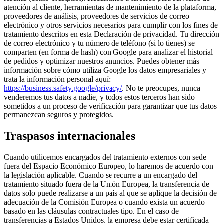
atención al cliente, herramientas de mantenimiento de la plataforma,
proveedores de análisis, proveedores de servicios de correo
electrónico y otros servicios necesarios para cumplir con los fines de
tratamiento descritos en esta Declaración de privacidad. Tu dirección
de correo electrónico y tu número de teléfono (si lo tienes) se
comparten (en forma de hash) con Google para analizar el historial
de pedidos y optimizar nuestros anuncios. Puedes obtener más
información sobre cómo utiliza Google los datos empresariales y
trata la información personal aquí:
https://business.safety.google/privacy/
. No te preocupes, nunca
venderemos tus datos a nadie, y todos estos terceros han sido
sometidos a un proceso de verificación para garantizar que tus datos
permanezcan seguros y protegidos.
Traspasos internacionales
Cuando utilicemos encargados del tratamiento externos con sede
fuera del Espacio Económico Europeo, lo haremos de acuerdo con
la legislación aplicable. Cuando se recurre a un encargado del
tratamiento situado fuera de la Unión Europea, la transferencia de
datos solo puede realizarse a un país al que se aplique la decisión de
adecuación de la Comisión Europea o cuando exista un acuerdo
basado en las cláusulas contractuales tipo. En el caso de
transferencias a Estados Unidos, la empresa debe estar certificada