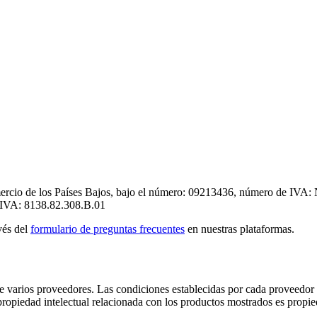
mercio de los Países Bajos, bajo el número: 09213436, número de IVA:
e IVA: 8138.82.308.B.01
vés del
formulario de preguntas frecuentes
en nuestras plataformas.
e varios proveedores. Las condiciones establecidas por cada proveedor s
a propiedad intelectual relacionada con los productos mostrados es propi