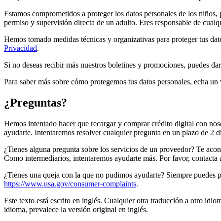
Estamos comprometidos a proteger los datos personales de los niños,
permiso y supervisión directa de un adulto. Eres responsable de cualq
Hemos tomado medidas técnicas y organizativas para proteger tus datos
Privacidad
.
Si no deseas recibir más nuestros boletines y promociones, puedes dar
Para saber más sobre cómo protegemos tus datos personales, echa un 
¿Preguntas?
Hemos intentado hacer que recargar y comprar crédito digital con noso
ayudarte. Intentaremos resolver cualquier pregunta en un plazo de 2 dí
¿Tienes alguna pregunta sobre los servicios de un proveedor? Te acon
Como intermediarios, intentaremos ayudarte más. Por favor, contacta a
¿Tienes una queja con la que no pudimos ayudarte? Siempre puedes pre
https://www.usa.gov/consumer-complaints
.
Este texto está escrito en inglés. Cualquier otra traducción a otro id
idioma, prevalece la versión original en inglés.