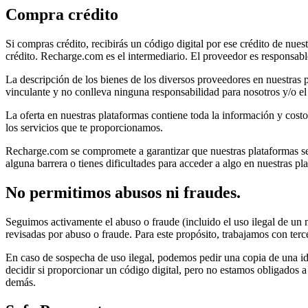
Compra crédito
Si compras crédito, recibirás un código digital por ese crédito de nues
crédito. Recharge.com es el intermediario. El proveedor es responsable
La descripción de los bienes de los diversos proveedores en nuestras p
vinculante y no conlleva ninguna responsabilidad para nosotros y/o el
La oferta en nuestras plataformas contiene toda la información y costo
los servicios que te proporcionamos.
Recharge.com se compromete a garantizar que nuestras plataformas sean 
alguna barrera o tienes dificultades para acceder a algo en nuestras 
No permitimos abusos ni fraudes.
Seguimos activamente el abuso o fraude (incluido el uso ilegal de un
revisadas por abuso o fraude. Para este propósito, trabajamos con te
En caso de sospecha de uso ilegal, podemos pedir una copia de una id
decidir si proporcionar un código digital, pero no estamos obligados 
demás.