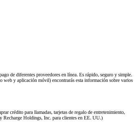
repago de diferentes proveedores en línea. Es rápido, seguro y simple.
tio web y aplicación móvil) encontrarás esta información sobre varios
r crédito para llamadas, tarjetas de regalo de entretenimiento,
(y Recharge Holdings, Inc. para clientes en EE. UU.)