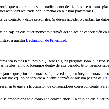
 por lo que no permitimos que nadie menor de 16 años use nuestras pla
uier actividad realizada por un menor en nuestras plataformas.
 de contacto y datos personales. Si deseas acceder o cambiar tus datos
te de baja en cualquier momento a través del enlace de cancelación en n
vistazo a nuestra
Declaración de Privacidad
.
tros sea lo más fácil posible. ¿Tienes alguna pregunta sobre nuestros se
as hábiles. Si no lo logramos dentro de este período, te lo haremos sabe
sejamos que primero contactes al proveedor, quien luego intentará enco
 nuestro equipo de servicio al cliente a través de nuestra página de
FA
sentar tu queja a la comisión de consumidores correspondiente. Para s
ioma se proporciona solo como una conveniencia. En caso de cualquier inco