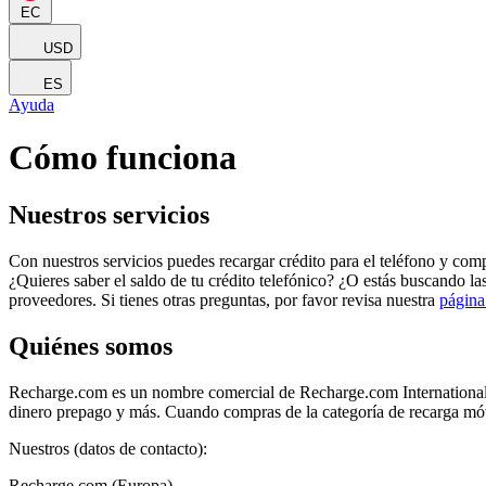
EC
USD
ES
Ayuda
Cómo funciona
Nuestros servicios
Con nuestros servicios puedes recargar crédito para el teléfono y compr
¿Quieres saber el saldo de tu crédito telefónico? ¿O estás buscando la
proveedores. Si tienes otras preguntas, por favor revisa nuestra
página
Quiénes somos
Recharge.com es un nombre comercial de Recharge.com International B
dinero prepago y más. Cuando compras de la categoría de recarga móvi
Nuestros (datos de contacto):
Recharge.com (Europa)