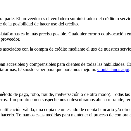
tra parte. El proveedor es el verdadero suministrador del crédito o servi
 de la posibilidad de hacer uso del crédito.
lataformas es lo más precisa posible. Cualquier error o equivocación en
 proveedor.
s asociados con la compra de crédito mediante el uso de nuestros servic
accesibles y comprensibles para clientes de todas las habilidades. Comp
plataformas, háznoslo saber para que podamos mejorar.
Contáctanos aquí
.
 método de pago, robo, fraude, malversación o de otro modo). Todas las 
rceros. Tan pronto como sospechemos o descubramos abuso o fraude, rec
entificación válida, una copia de un estado de cuenta bancario y/o otr
a hacerlo. Tomamos estas medidas para mantener el proceso de compra de 