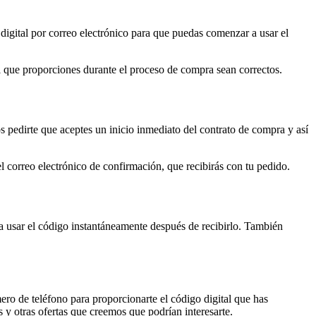
 digital por correo electrónico para que puedas comenzar a usar el
il que proporciones durante el proceso de compra sean correctos.
 pedirte que aceptes un inicio inmediato del contrato de compra y así
el correo electrónico de confirmación, que recibirás con tu pedido.
 a usar el código instantáneamente después de recibirlo. También
ro de teléfono para proporcionarte el código digital que has
y otras ofertas que creemos que podrían interesarte.