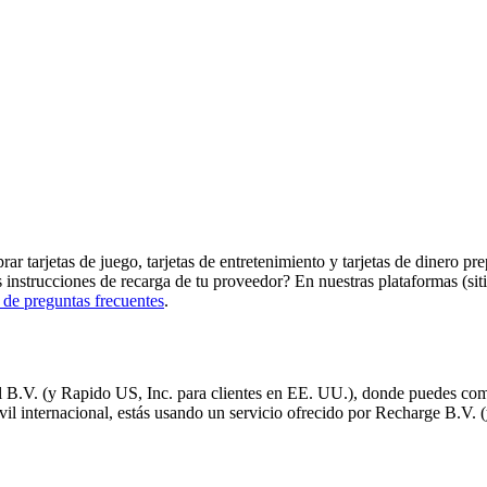
ar tarjetas de juego, tarjetas de entretenimiento y tarjetas de dinero p
s instrucciones de recarga de tu proveedor? En nuestras plataformas (si
 de preguntas frecuentes
.
.V. (y Rapido US, Inc. para clientes en EE. UU.), donde puedes compra
l internacional, estás usando un servicio ofrecido por Recharge B.V. 