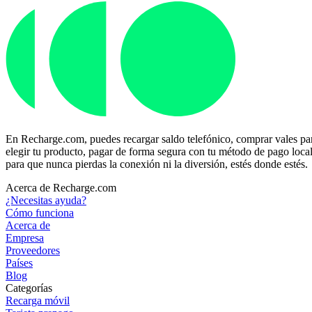
En Recharge.com, puedes recargar saldo telefónico, comprar vales para
elegir tu producto, pagar de forma segura con tu método de pago local p
para que nunca pierdas la conexión ni la diversión, estés donde estés.
Acerca de Recharge.com
¿Necesitas ayuda?
Cómo funciona
Acerca de
Empresa
Proveedores
Países
Blog
Categorías
Recarga móvil