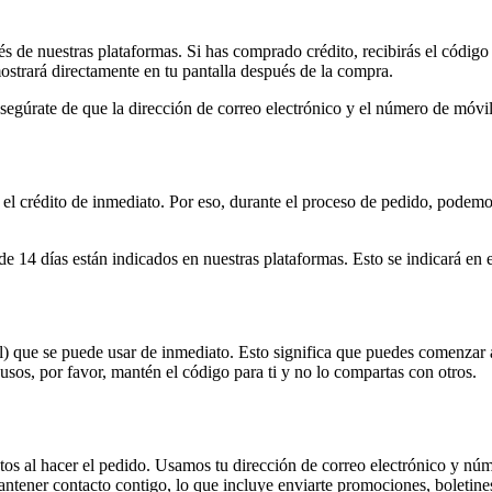
és de nuestras plataformas. Si has comprado crédito, recibirás el código
ostrará directamente en tu pantalla después de la compra.
 asegúrate de que la dirección de correo electrónico y el número de móv
el crédito de inmediato. Por eso, durante el proceso de pedido, podemos
de 14 días están indicados en nuestras plataformas. Esto se indicará en 
tal) que se puede usar de inmediato. Esto significa que puedes comenzar
busos, por favor, mantén el código para ti y no lo compartas con otros.
s al hacer el pedido. Usamos tu dirección de correo electrónico y núme
tener contacto contigo, lo que incluye enviarte promociones, boletines 