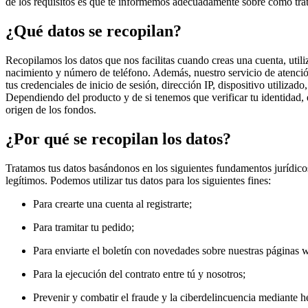
de los requisitos es que te informemos adecuadamente sobre cómo trat
¿Qué datos se recopilan?
Recopilamos los datos que nos facilitas cuando creas una cuenta, utili
nacimiento y número de teléfono. Además, nuestro servicio de atención
tus credenciales de inicio de sesión, dirección IP, dispositivo utiliz
Dependiendo del producto y de si tenemos que verificar tu identidad
origen de los fondos.
¿Por qué se recopilan los datos?
Tratamos tus datos basándonos en los siguientes fundamentos jurídicos
legítimos. Podemos utilizar tus datos para los siguientes fines:
Para crearte una cuenta al registrarte;
Para tramitar tu pedido;
Para enviarte el boletín con novedades sobre nuestras páginas 
Para la ejecución del contrato entre tú y nosotros;
Prevenir y combatir el fraude y la ciberdelincuencia mediante 