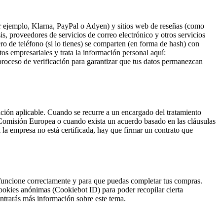
r ejemplo, Klarna, PayPal o Adyen) y sitios web de reseñas (como
is, proveedores de servicios de correo electrónico y otros servicios
ro de teléfono (si lo tienes) se comparten (en forma de hash) con
os empresariales y trata la información personal aquí:
proceso de verificación para garantizar que tus datos permanezcan
ión aplicable. Cuando se recurre a un encargado del tratamiento
la Comisión Europea o cuando exista un acuerdo basado en las cláusulas
 la empresa no está certificada, hay que firmar un contrato que
 funcione correctamente y para que puedas completar tus compras.
cookies anónimas (Cookiebot ID) para poder recopilar cierta
trarás más información sobre este tema.