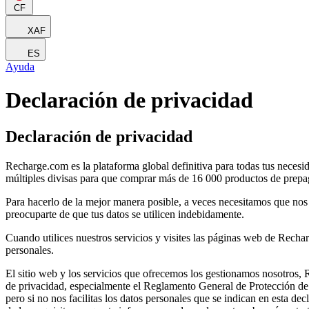
CF
XAF
ES
Ayuda
Declaración de privacidad
Declaración de privacidad
Recharge.com es la plataforma global definitiva para todas tus neces
múltiples divisas para que comprar más de 16 000 productos de prepag
Para hacerlo de la mejor manera posible, a veces necesitamos que nos
preocuparte de que tus datos se utilicen indebidamente.
Cuando utilices nuestros servicios y visites las páginas web de Recha
personales.
El sitio web y los servicios que ofrecemos los gestionamos nosotros, 
de privacidad, especialmente el Reglamento General de Protección de 
pero si no nos facilitas los datos personales que se indican en esta de