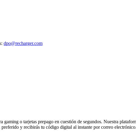
s:
dpo@recharger.com
 gaming o tarjetas prepago en cuestión de segundos. Nuestra plataforma 
referido y recibirás tu código digital al instante por correo electrónico