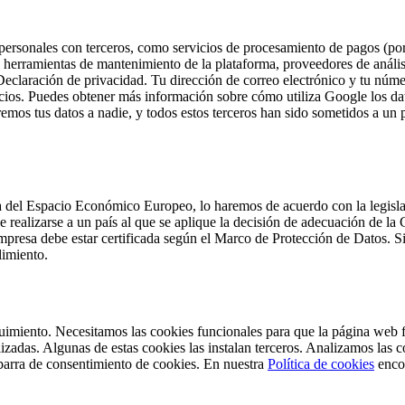
 personales con terceros, como servicios de procesamiento de pagos (po
e, herramientas de mantenimiento de la plataforma, proveedores de anális
 Declaración de privacidad. Tu dirección de correo electrónico y tu núme
ncios. Puedes obtener más información sobre cómo utiliza Google los dat
emos tus datos a nadie, y todos estos terceros han sido sometidos a un 
a del Espacio Económico Europeo, lo haremos de acuerdo con la legislac
de realizarse a un país al que se aplique la decisión de adecuación de 
empresa debe estar certificada según el Marco de Protección de Datos. Si
limiento.
eguimiento. Necesitamos las cookies funcionales para que la página web
zadas. Algunas de estas cookies las instalan terceros. Analizamos las 
a barra de consentimiento de cookies. En nuestra
Política de cookies
encon