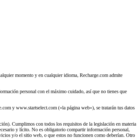
n cualquier momento y en cualquier idioma, Recharge.com admite
nformación personal con el máximo cuidado, así que no tienes que
e.com y www.startselect.com («la página web»), se tratarán tus datos
ión). Cumplimos con todos los requisitos de la legislación en materia
sario y lícito. No es obligatorio compartir información personal,
ervicios y/o el sitio web, o que estos no funcionen como deberían. Otro