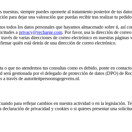
 nuestras, siempre puedes oponerte al tratamiento posterior de tus datos
ción para dejar una valoración que puedas recibir tras realizar tu pedido
 todos los datos personales que hayamos almacenado sobre ti, así como a
licitudes a
privacy@recharge.com
. Por favor, usa la dirección de correo
a través de varias direcciones de correo electrónico en nuestras páginas
irmar quién está detrás de una dirección de correo electrónico.
ecta o que no atendemos tus consultas como es debido, ponte en contacto
ud será gestionada por el delegado de protección de datos (DPO) de Rec
 a través de autoriteitpersoonsgegevens.nl.
uando para reflejar cambios en nuestra actividad o en la legislación. T
 declaración de privacidad y cookies o si quieres presentar una solicit