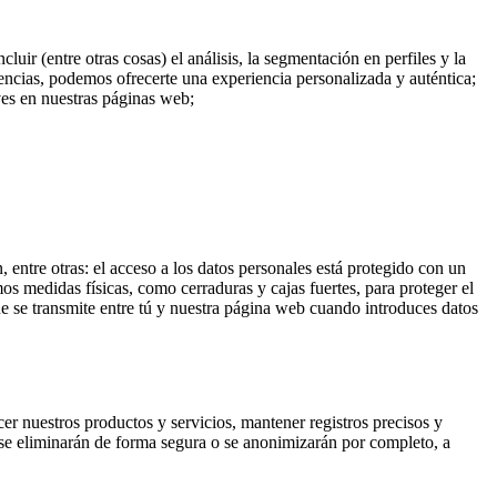
uir (entre otras cosas) el análisis, la segmentación en perfiles y la
rencias, podemos ofrecerte una experiencia personalizada y auténtica;
ves en nuestras páginas web;
ntre otras: el acceso a los datos personales está protegido con un
s medidas físicas, como cerraduras y cajas fuertes, para proteger el
e se transmite entre tú y nuestra página web cuando introduces datos
er nuestros productos y servicios, mantener registros precisos y
, se eliminarán de forma segura o se anonimizarán por completo, a