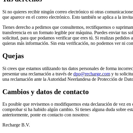
Si no quieres recibir ningún correo electrónico ni otras comunicaciones
que aparece en el correo electrónico. Esto también se aplica a la invita
Tienes derecho a pedirnos que consultemos, rectifiquemos o suprimamos
transferencia en un formato legible por máquina. Puedes enviar tus so
solicitud, para que podamos verificar que eres tú. Si realizas pedidos 
quieras más información. Sin esta verificación, no podemos ver ni conf
Quejas
Si crees que estamos utilizando tus datos personales de forma incorr
presentar una reclamación a través de
dpo@recharge.com
y tu solicit
una reclamación ante la Autoridad Neerlandesa de Protección de Datos
Cambios y datos de contacto
Es posible que revisemos o modifiquemos esta declaración de vez en c
comprobar si ha habido algún cambio. Si tienes alguna duda sobre esta
anteriormente, ponte en contacto con nosotros:
Recharge B.V.