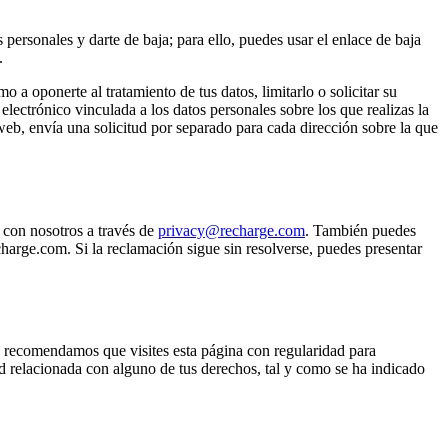
 personales y darte de baja; para ello, puedes usar el enlace de baja
.
 oponerte al tratamiento de tus datos, limitarlo o solicitar su
 electrónico vinculada a los datos personales sobre los que realizas la
 web, envía una solicitud por separado para cada dirección sobre la que
 con nosotros a través de
privacy@recharge.com
. También puedes
harge.com. Si la reclamación sigue sin resolverse, puedes presentar
e recomendamos que visites esta página con regularidad para
ud relacionada con alguno de tus derechos, tal y como se ha indicado