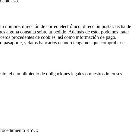
mente eso.
 tu nombre, dirección de correo electrónico, dirección postal, fecha de
enes alguna consulta sobre tu pedido. Además de esto, podemos tratar
 terceros procedentes de cookies, así como información de pago.
 o pasaporte, y datos bancarios cuando tengamos que comprobar el
to, el cumplimiento de obligaciones legales o nuestros intereses
o procedimiento KYC;