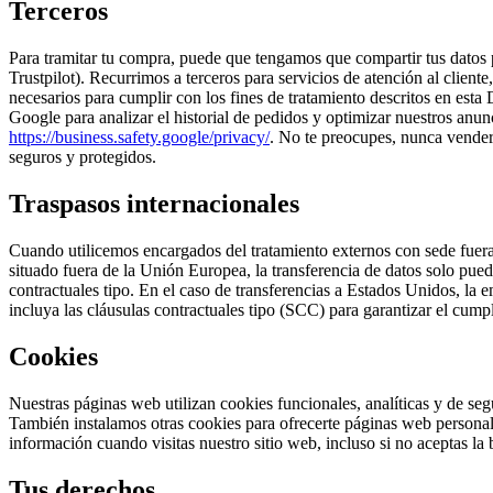
Terceros
Para tramitar tu compra, puede que tengamos que compartir tus datos
Trustpilot). Recurrimos a terceros para servicios de atención al client
necesarios para cumplir con los fines de tratamiento descritos en esta
Google para analizar el historial de pedidos y optimizar nuestros anu
https://business.safety.google/privacy/
. No te preocupes, nunca vender
seguros y protegidos.
Traspasos internacionales
Cuando utilicemos encargados del tratamiento externos con sede fuer
situado fuera de la Unión Europea, la transferencia de datos solo pue
contractuales tipo. En el caso de transferencias a Estados Unidos, la 
incluya las cláusulas contractuales tipo (SCC) para garantizar el cump
Cookies
Nuestras páginas web utilizan cookies funcionales, analíticas y de s
También instalamos otras cookies para ofrecerte páginas web personali
información cuando visitas nuestro sitio web, incluso si no aceptas l
Tus derechos