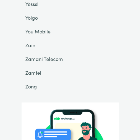
Yesss!
Yoigo
You Mobile
Zain
Zamani Telecom
Zamtel
Zong