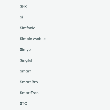
SFR
Sí
Simfonia
Simple Mobile
Simyo
Singtel
Smart
Smart Bro
SmartFren
STC