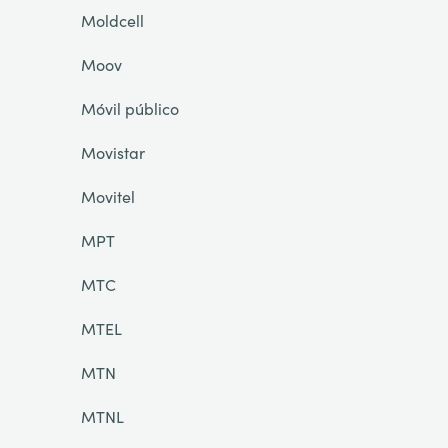
Moldcell
Moov
Móvil público
Movistar
Movitel
MPT
MTC
MTEL
MTN
MTNL