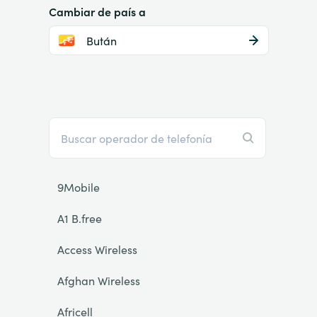
Cambiar de país a
Bután
9Mobile
A1 B.free
Access Wireless
Afghan Wireless
Africell