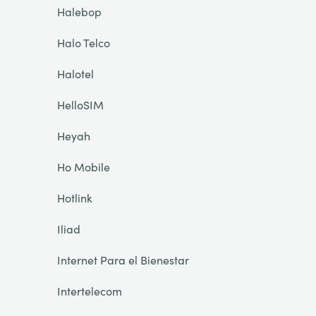
Halebop
Halo Telco
Halotel
HelloSIM
Heyah
Ho Mobile
Hotlink
Iliad
Internet Para el Bienestar
Intertelecom