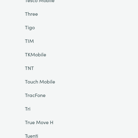
Tesco Mobile
Three
Tigo
TIM
TKMobile
TNT
Touch Mobile
TracFone
Tri
True Move H
Tuenti