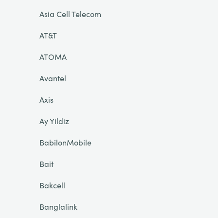
Asia Cell Telecom
AT&T
ATOMA
Avantel
Axis
Ay Yildiz
BabilonMobile
Bait
Bakcell
Banglalink