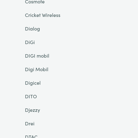
Cosmote
Cricket Wireless
Dialog
DiGi
DIGI mobil
Digi Mobil
Digicel
DITO
Djezzy
Drei
DTAC