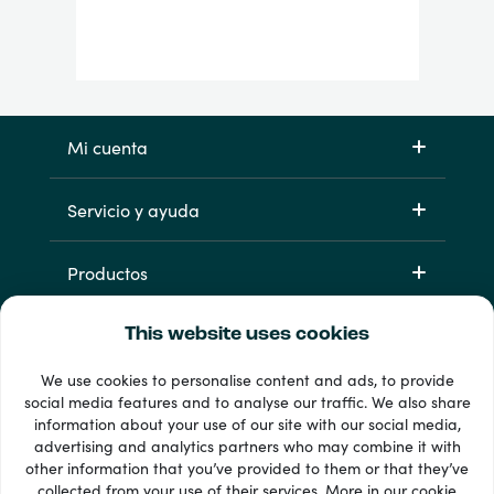
Mi cuenta
Servicio y ayuda
Productos
This website uses cookies
We use cookies to personalise content and ads, to provide
social media features and to analyse our traffic. We also share
information about your use of our site with our social media,
advertising and analytics partners who may combine it with
other information that you’ve provided to them or that they’ve
33 + formas de pago
collected from your use of their services. More in our
cookie