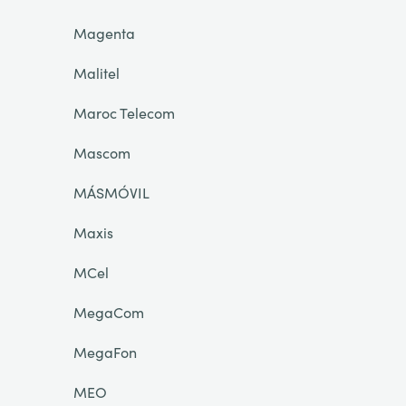
Magenta
Malitel
Maroc Telecom
Mascom
MÁSMÓVIL
Maxis
MCel
MegaCom
MegaFon
MEO