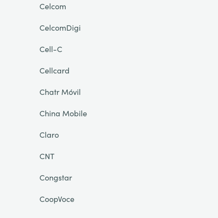
Celcom
CelcomDigi
Cell-C
Cellcard
Chatr Móvil
China Mobile
Claro
CNT
Congstar
CoopVoce