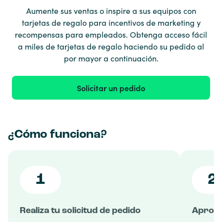
Aumente sus ventas o inspire a sus equipos con
tarjetas de regalo para incentivos de marketing y
recompensas para empleados. Obtenga acceso fácil
a miles de tarjetas de regalo haciendo su pedido al
por mayor a continuación.
Solicitar un pedido
¿Cómo funciona?
1
2
Realiza tu solicitud de pedido
Aproba