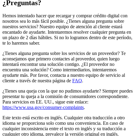
¿Preguntas?
Hemos intentado hacer que recargar y comprar crédito digital con
nosotros sea lo más fácil posible. ¿Tienes alguna pregunta sobre
nuestros servicios? Nuestro equipo de atención al cliente estará
encantado de ayudarte. Intentaremos resolver cualquier pregunta en
un plazo de 2 días hábiles. Si no lo logramos dentro de este período,
te lo haremos saber.
¿Tienes alguna pregunta sobre los servicios de un proveedor? Te
aconsejamos que primero contactes al proveedor, quien luego
intentará encontrar una solución contigo. ¿El proveedor no
encuentra una solución? Como intermediarios, intentaremos
ayudarte más. Por favor, contacta a nuestro equipo de servicio al
cliente a través de nuestra página de
FAQ
.
¿Tienes una queja con la que no pudimos ayudarte? Siempre puedes
presentar tu queja a la comisión de consumidores correspondiente.
Para servicios en EE. UU., sigue este enlace:
https://www.usa.gov/consumer-complaints
.
Este texto está escrito en inglés. Cualquier otra traducción a otro
idioma se proporciona solo como una conveniencia. En caso de
cualquier inconsistencia entre el texto en inglés y su traducción a
cualquier otro idioma, prevalece la versión original en inglés.