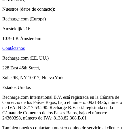
Nuestros (datos de contacto):
Recharge.com (Europa)
Amsteldijk 216
1079 LK Ámsterdam
Contáctanos
Recharge.com (EE. UU.)
228 East 45th Street,
Suite 9E, NY 10017, Nueva York
Estados Unidos
Recharge.com International B.V. está registrada en la Cámara de
Comercio de los Países Bajos, bajo el número: 09213436, número
de IVA: NL8217.53.290. Recharge B.V. está registrada en la
Cámara de Comercio de los Países Bajos, bajo el número:
24369398, número de IVA: 8138.82.308.B.01
También puedes contactar a nuestro equipo de servicio al cliente a