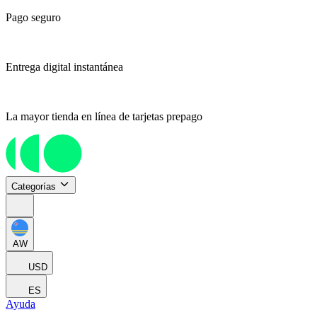
Pago seguro
Entrega digital instantánea
La mayor tienda en línea de tarjetas prepago
Categorías
AW
USD
ES
Ayuda