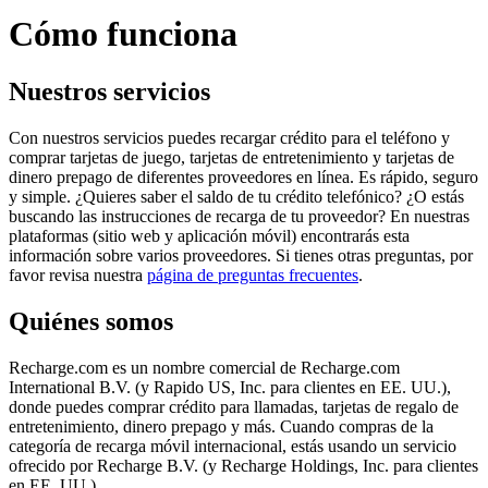
Cómo funciona
Nuestros servicios
Con nuestros servicios puedes recargar crédito para el teléfono y
comprar tarjetas de juego, tarjetas de entretenimiento y tarjetas de
dinero prepago de diferentes proveedores en línea. Es rápido, seguro
y simple. ¿Quieres saber el saldo de tu crédito telefónico? ¿O estás
buscando las instrucciones de recarga de tu proveedor? En nuestras
plataformas (sitio web y aplicación móvil) encontrarás esta
información sobre varios proveedores. Si tienes otras preguntas, por
favor revisa nuestra
página de preguntas frecuentes
.
Quiénes somos
Recharge.com es un nombre comercial de Recharge.com
International B.V. (y Rapido US, Inc. para clientes en EE. UU.),
donde puedes comprar crédito para llamadas, tarjetas de regalo de
entretenimiento, dinero prepago y más. Cuando compras de la
categoría de recarga móvil internacional, estás usando un servicio
ofrecido por Recharge B.V. (y Recharge Holdings, Inc. para clientes
en EE. UU.)