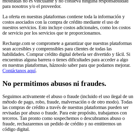
mostradas no es vinculante y no conlleva ninguna responsabilidad
para nosotros y/o el proveedor.
La oferta en nuestras plataformas contiene toda la información y
costos asociados con la compra de crédito mediante el uso de
nuestros servicios. Esto incluye costos adicionales, como los costos
de servicio por los servicios que te proporcionamos.
Recharge.com se compromete a garantizar que nuestras plataformas
sean accesibles y comprensibles para clientes de todas las
habilidades. Comprar crédito digital debería ser divertido y fácil. Si
encuentras alguna barrera o tienes dificultades para acceder a algo
en nuestras plataformas, háznoslo saber para que podamos mejorar.
Contáctanos aquí
.
No permitimos abusos ni fraudes.
Seguimos activamente el abuso o fraude (incluido el uso ilegal de un
método de pago, robo, fraude, malversación o de otro modo). Todas
las compras de crédito a través de nuestras plataformas pueden ser
revisadas por abuso o fraude. Para este propósito, trabajamos con
terceros. Tan pronto como sospechemos o descubramos abuso o
fraude, rechazaremos un pedido de crédito y no emitiremos un
código digital.