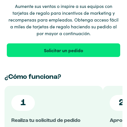
Aumente sus ventas o inspire a sus equipos con
tarjetas de regalo para incentivos de marketing y
recompensas para empleados. Obtenga acceso fácil
a miles de tarjetas de regalo haciendo su pedido al
por mayor a continuación.
Solicitar un pedido
¿Cómo funciona?
1
2
Realiza tu solicitud de pedido
Aproba