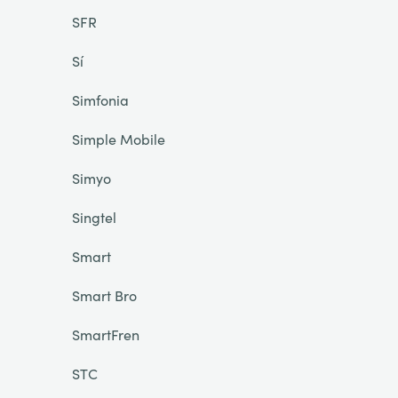
SFR
Sí
Simfonia
Simple Mobile
Simyo
Singtel
Smart
Smart Bro
SmartFren
STC