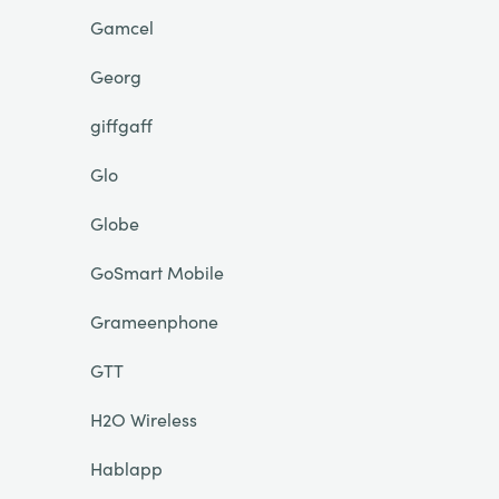
Gamcel
Georg
giffgaff
Glo
Globe
GoSmart Mobile
Grameenphone
GTT
H2O Wireless
Hablapp