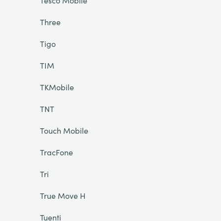
Tesco Mobile
Three
Tigo
TIM
TKMobile
TNT
Touch Mobile
TracFone
Tri
True Move H
Tuenti