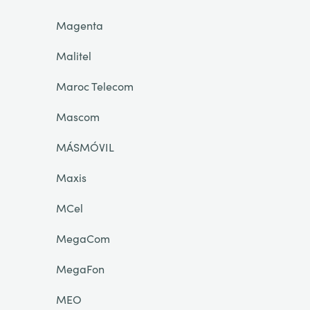
Magenta
Malitel
Maroc Telecom
Mascom
MÁSMÓVIL
Maxis
MCel
MegaCom
MegaFon
MEO