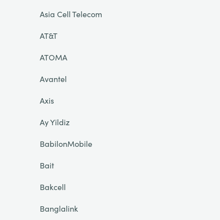
Asia Cell Telecom
AT&T
ATOMA
Avantel
Axis
Ay Yildiz
BabilonMobile
Bait
Bakcell
Banglalink