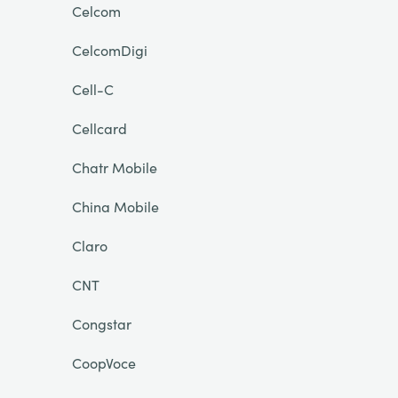
Celcom
CelcomDigi
Cell-C
Cellcard
Chatr Mobile
China Mobile
Claro
CNT
Congstar
CoopVoce