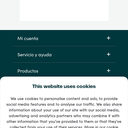
Mi cuenta
Servicio y ayuda
Productos
This website uses cookies
We use cookies to personalise content and ads, to provide
social media features and to analyse our traffic. We also share
information about your use of our site with our social media,
advertising and analytics partners who may combine it with
other information that you’ve provided to them or that they’ve
33 + formas de pago
collected from your use of their services. More in our
cookie