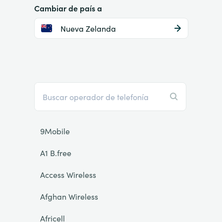
Cambiar de país a
Nueva Zelanda
9Mobile
A1 B.free
Access Wireless
Afghan Wireless
Africell