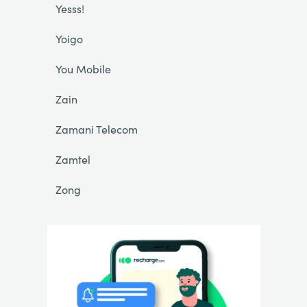
Yesss!
Yoigo
You Mobile
Zain
Zamani Telecom
Zamtel
Zong