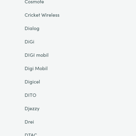
Cosmote
Cricket Wireless
Dialog
DiGi
DIGI mobil
Digi Mobil
Digicel
DITO
Djezzy
Drei
DTAC