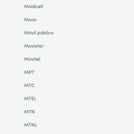
Moldcell
Moov
Móvil público
Movistar
Movitel
MPT
MTC
MTEL
MTN
MTNL