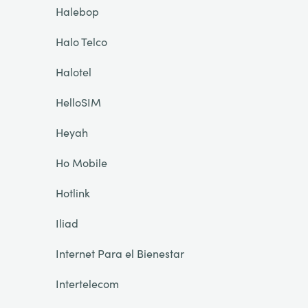
Halebop
Halo Telco
Halotel
HelloSIM
Heyah
Ho Mobile
Hotlink
Iliad
Internet Para el Bienestar
Intertelecom