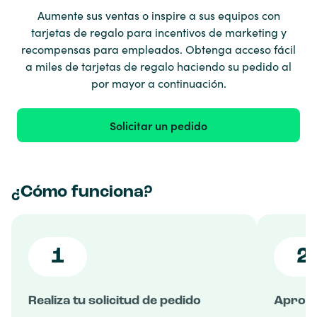
Aumente sus ventas o inspire a sus equipos con
tarjetas de regalo para incentivos de marketing y
recompensas para empleados. Obtenga acceso fácil
a miles de tarjetas de regalo haciendo su pedido al
por mayor a continuación.
Solicitar un pedido
¿Cómo funciona?
1
2
Realiza tu solicitud de pedido
Aproba