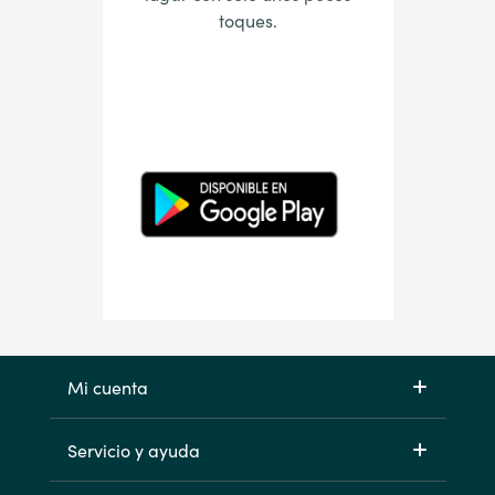
toques.
Mi cuenta
Servicio y ayuda