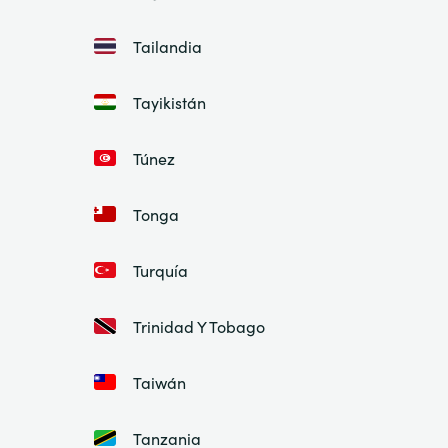
Tailandia
Tayikistán
Túnez
Tonga
Turquía
Trinidad Y Tobago
Taiwán
Tanzania