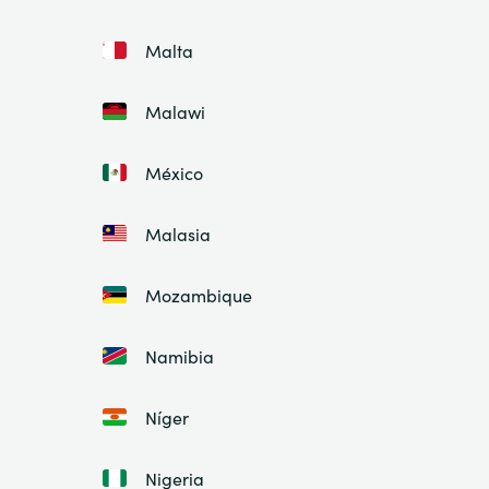
Malta
Malawi
México
Malasia
Mozambique
Namibia
Níger
Nigeria