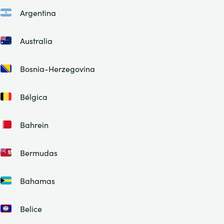
Argentina
Australia
Bosnia-Herzegovina
Bélgica
Bahrein
Bermudas
Bahamas
Belice