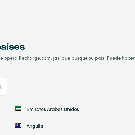
países
ue opera Recharge.com, ¡así que busque su país! Puede hacerl
Emiratos Árabes Unidos
Anguila