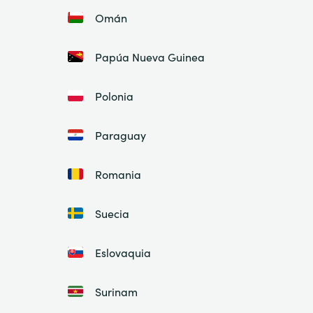
Omán
Papúa Nueva Guinea
Polonia
Paraguay
Romania
Suecia
Eslovaquia
Surinam