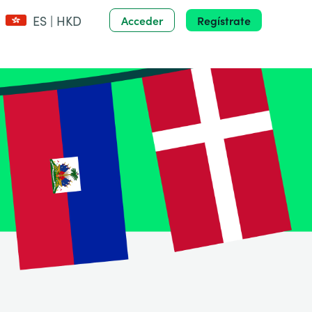
ES | HKD
Acceder
Regístrate