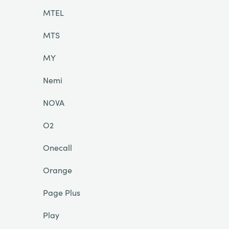
MTEL
MTS
MY
Nemi
NOVA
O2
Onecall
Orange
Page Plus
Play