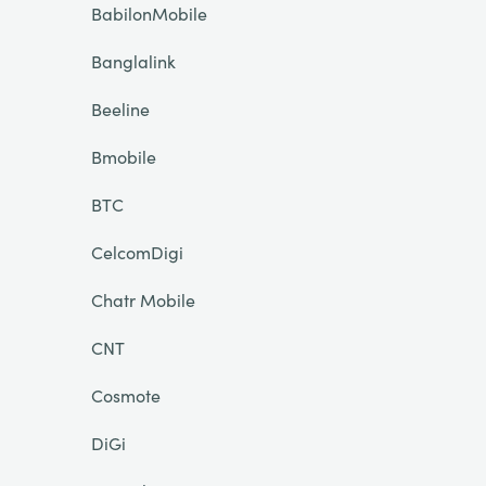
BabilonMobile
Banglalink
Beeline
Bmobile
BTC
CelcomDigi
Chatr Mobile
CNT
Cosmote
DiGi