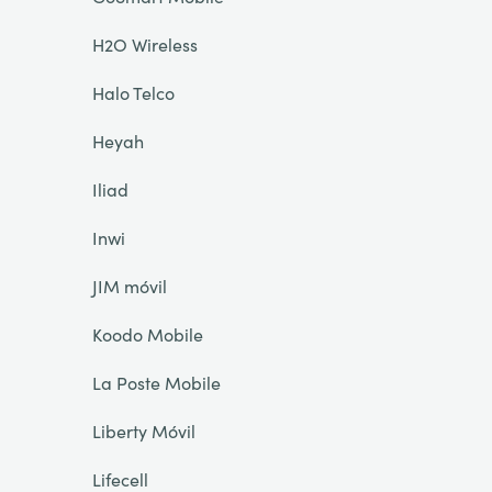
H2O Wireless
Halo Telco
Heyah
Iliad
Inwi
JIM móvil
Koodo Mobile
La Poste Mobile
Liberty Móvil
Lifecell