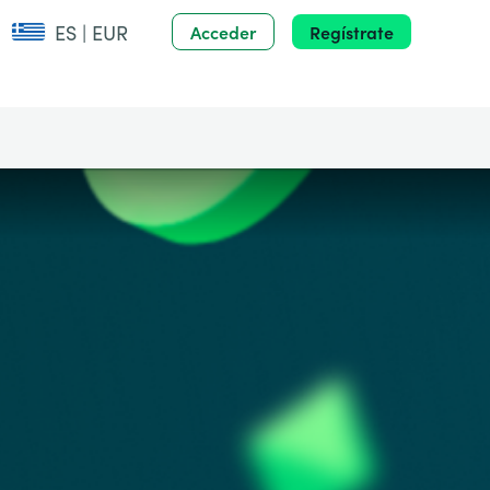
ES | EUR
Acceder
Regístrate