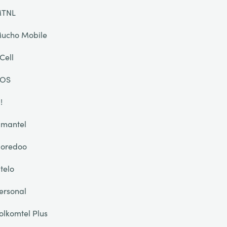
TNL
ucho Mobile
Cell
OS
!
mantel
oredoo
telo
ersonal
olkomtel Plus