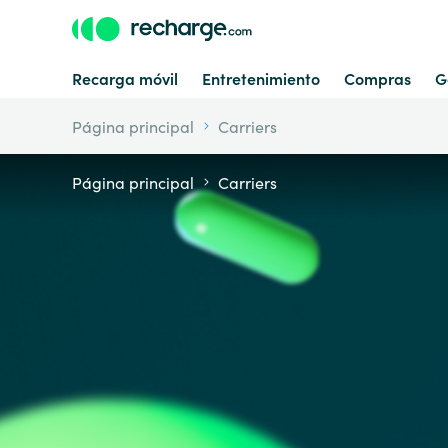
Recarga móvil
Entretenimiento
Compras
G
Página principal
Carriers
Página principal
Carriers