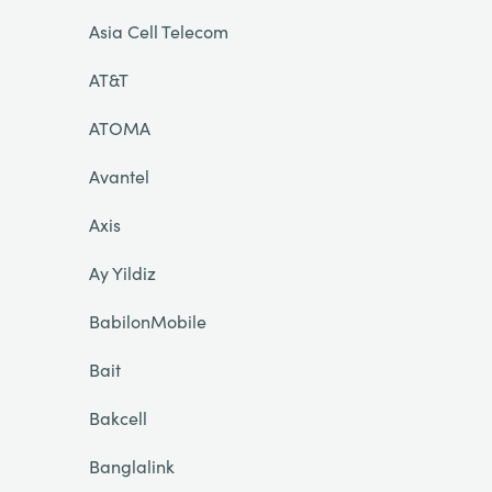
Asia Cell Telecom
AT&T
ATOMA
Avantel
Axis
Ay Yildiz
BabilonMobile
Bait
Bakcell
Banglalink