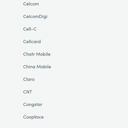
Celcom
CelcomDigi
Cell-C
Cellcard
Chatr Mobile
China Mobile
Claro
CNT
Congstar
CoopVoce