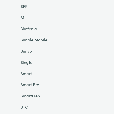
SFR
Sí
Simfonia
Simple Mobile
Simyo
Singtel
Smart
Smart Bro
SmartFren
STC