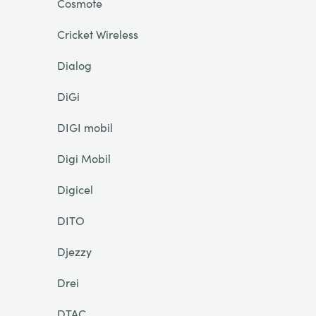
Cosmote
Cricket Wireless
Dialog
DiGi
DIGI mobil
Digi Mobil
Digicel
DITO
Djezzy
Drei
DTAC