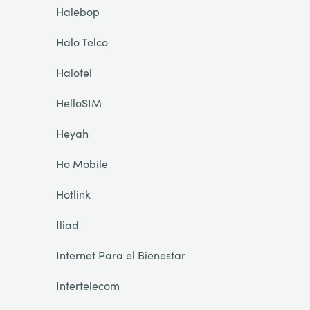
Halebop
Halo Telco
Halotel
HelloSIM
Heyah
Ho Mobile
Hotlink
Iliad
Internet Para el Bienestar
Intertelecom