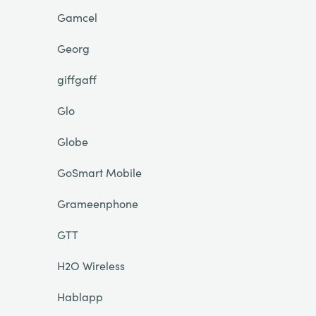
Gamcel
Georg
giffgaff
Glo
Globe
GoSmart Mobile
Grameenphone
GTT
H2O Wireless
Hablapp