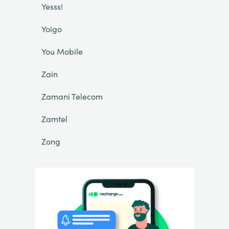
Yesss!
Yoigo
You Mobile
Zain
Zamani Telecom
Zamtel
Zong