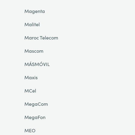
Magenta
Malitel
Maroc Telecom
Mascom
MÁSMÓVIL
Maxis
MCel
MegaCom
MegaFon
MEO