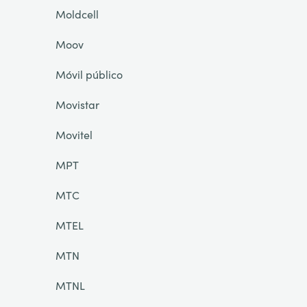
Moldcell
Moov
Móvil público
Movistar
Movitel
MPT
MTC
MTEL
MTN
MTNL