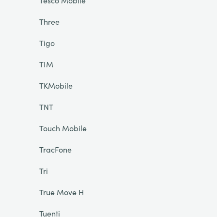
Tesco Mobile
Three
Tigo
TIM
TKMobile
TNT
Touch Mobile
TracFone
Tri
True Move H
Tuenti