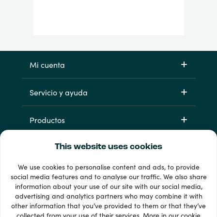
Mi cuenta
Servicio y ayuda
Productos
This website uses cookies
We use cookies to personalise content and ads, to provide
social media features and to analyse our traffic. We also share
information about your use of our site with our social media,
advertising and analytics partners who may combine it with
other information that you’ve provided to them or that they’ve
33 + formas de pago
collected from your use of their services. More in our
cookie