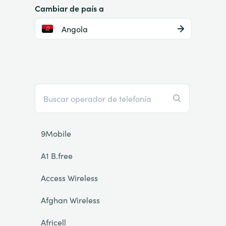
Cambiar de país a
Angola
9Mobile
A1 B.free
Access Wireless
Afghan Wireless
Africell