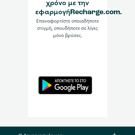
χρόνο με την
εφαρμογήRecharge.com.
Επαναφορτίστε οποιαδήποτε
στιγμή, οπουδήποτε σε λίγες
μόνο βρύσες.