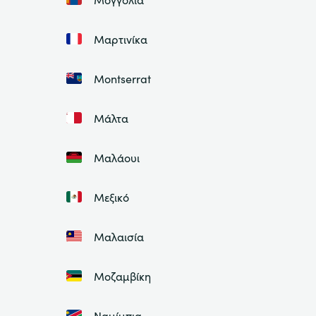
Μαρτινίκα
Montserrat
Μάλτα
Μαλάουι
Μεξικό
Μαλαισία
Μοζαμβίκη
Ναμίμπια