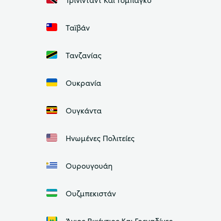
Ταϊβάν
Τανζανίας
Ουκρανία
Ουγκάντα
Ηνωμένες Πολιτείες
Ουρουγουάη
Ουζμπεκιστάν
Άγιος Βικέντιος Και Γρεναδίνες