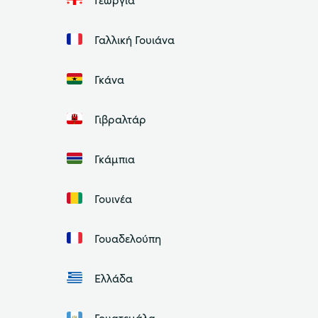
Γαλλική Γουιάνα
Γκάνα
Γιβραλτάρ
Γκάμπια
Γουινέα
Γουαδελούπη
Ελλάδα
Γουατεμάλα