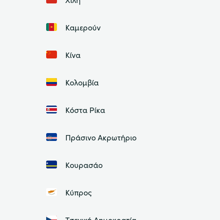
Καμερούν
Κίνα
Κολομβία
Κόστα Ρίκα
Πράσινο Ακρωτήριο
Κουρασάο
Κύπρος
Τσεχική Δημοκρατία