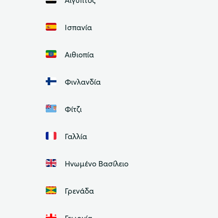
Ισπανία
Αιθιοπία
Φινλανδία
Φίτζι
Γαλλία
Ηνωμένο Βασίλειο
Γρενάδα
Γεωργία