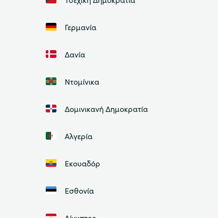
Γερμανία
Δανία
Ντομίνικα
Δομινικανή Δημοκρατία
Αλγερία
Εκουαδόρ
Εσθονία
Αίγυπτος