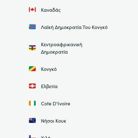
Καναδάς
Λαϊκή Δημοκρατία Του Κονγκό
Κεντροαφρικανική
Δημοκρατία
Κονγκό
Ελβετία
Cote D'Ivoire
Νήσοι Κουκ
Χιλή