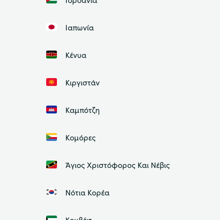
Ιαπωνία
Κένυα
Κιργιστάν
Καμπότζη
Κομόρες
Άγιος Χριστόφορος Και Νέβις
Νότια Κορέα
Κουβέιτ