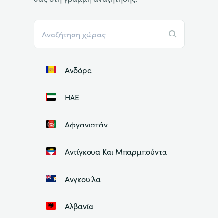
Ανδόρα
ΗΑΕ
Αφγανιστάν
Αντίγκουα Και Μπαρμπούντα
Ανγκουίλα
Αλβανία