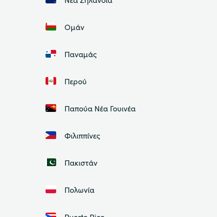
Ομάν
Παναμάς
Περού
Παπούα Νέα Γουινέα
Φιλιππίνες
Πακιστάν
Πολωνία
Puerto Rico