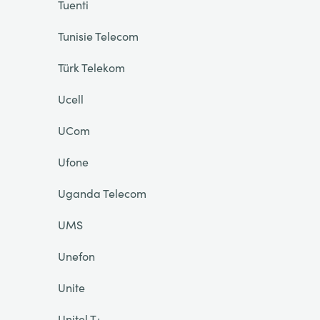
Tuenti
Tunisie Telecom
Türk Telekom
Ucell
UCom
Ufone
Uganda Telecom
UMS
Unefon
Unite
Unitel T+