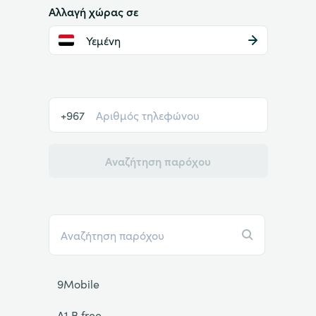
Αλλαγή χώρας σε
Υεμένη
+967
Αναζήτηση παρόχου
9Mobile
A1 B.free