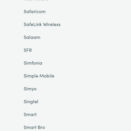
Safaricom
SafeLink Wireless
Salaam
SFR
Simfonia
Simple Mobile
Simyo
Singtel
Smart
Smart Bro