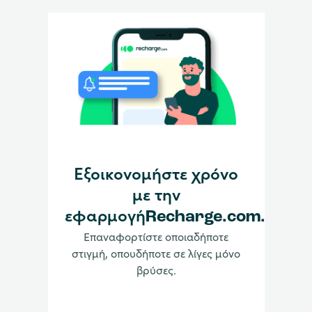
Εξοικονομήστε χρόνο
με την
εφαρμογήRecharge.com.
Επαναφορτίστε οποιαδήποτε
στιγμή, οπουδήποτε σε λίγες μόνο
βρύσες.