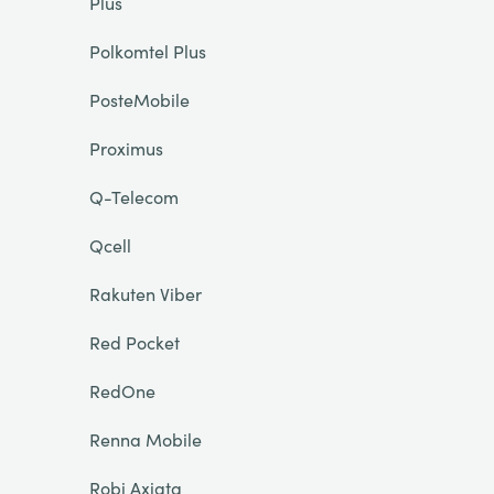
Plus
Polkomtel Plus
PosteMobile
Proximus
Q-Telecom
Qcell
Rakuten Viber
Red Pocket
RedOne
Renna Mobile
Robi Axiata