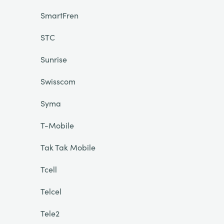
SmartFren
STC
Sunrise
Swisscom
Syma
T-Mobile
Tak Tak Mobile
Tcell
Telcel
Tele2