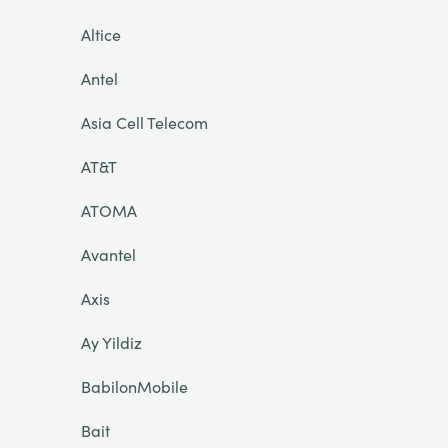
Altice
Antel
Asia Cell Telecom
AT&T
ATOMA
Avantel
Axis
Ay Yildiz
BabilonMobile
Bait