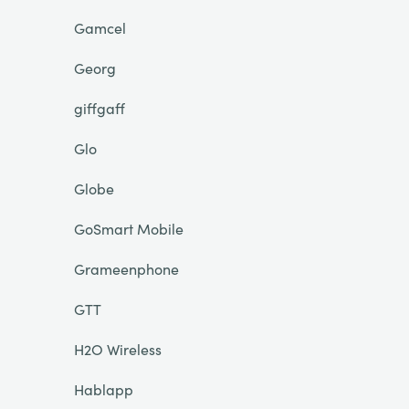
Gamcel
Georg
giffgaff
Glo
Globe
GoSmart Mobile
Grameenphone
GTT
H2O Wireless
Hablapp