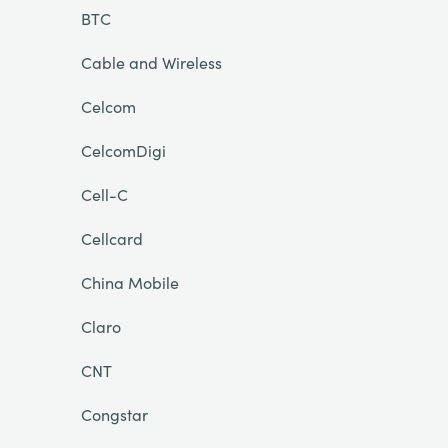
BTC
Cable and Wireless
Celcom
CelcomDigi
Cell-C
Cellcard
China Mobile
Claro
CNT
Congstar