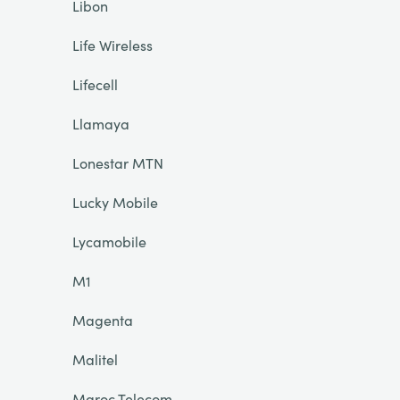
Libon
Life Wireless
Lifecell
Llamaya
Lonestar MTN
Lucky Mobile
Lycamobile
M1
Magenta
Malitel
Maroc Telecom