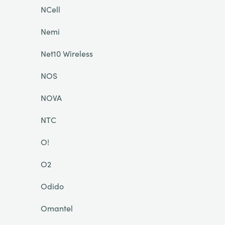
NCell
Nemi
Net10 Wireless
NOS
NOVA
NTC
O!
O2
Odido
Omantel