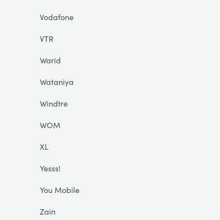
Vodafone
VTR
Warid
Wataniya
Windtre
WOM
XL
Yesss!
You Mobile
Zain