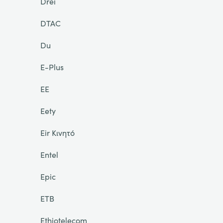
Drei
DTAC
Du
E-Plus
EE
Eety
Eir Κινητό
Entel
Epic
ETB
Ethiotelecom