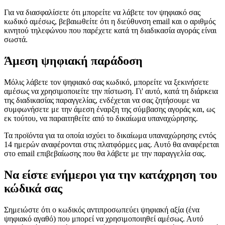
Για να διασφαλίσετε ότι μπορείτε να λάβετε τον ψηφιακό σας
κωδικό αμέσως, βεβαιωθείτε ότι η διεύθυνση email και ο αριθμός
κινητού τηλεφώνου που παρέχετε κατά τη διαδικασία αγοράς είναι
σωστά.
Άμεση ψηφιακή παράδοση
Μόλις λάβετε τον ψηφιακό σας κωδικό, μπορείτε να ξεκινήσετε
αμέσως να χρησιμοποιείτε την πίστωση. Γι' αυτό, κατά τη διάρκεια
της διαδικασίας παραγγελίας, ενδέχεται να σας ζητήσουμε να
συμφωνήσετε με την άμεση έναρξη της σύμβασης αγοράς και, ως
εκ τούτου, να παραιτηθείτε από το δικαίωμα υπαναχώρησης.
Τα προϊόντα για τα οποία ισχύει το δικαίωμα υπαναχώρησης εντός
14 ημερών αναφέρονται στις πλατφόρμες μας. Αυτό θα αναφέρεται
στο email επιβεβαίωσης που θα λάβετε με την παραγγελία σας.
Να είστε ενήμεροι για την κατάχρηση του
κώδικά σας
Σημειώστε ότι ο κωδικός αντιπροσωπεύει ψηφιακή αξία (ένα
ψηφιακό αγαθό) που μπορεί να χρησιμοποιηθεί αμέσως. Αυτό