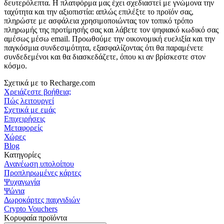
δευτερόλεπτα. Η πλατφόρμα μας έχει σχεδιαστεί με γνώμονα την
ταχύτητα και την αξιοπιστία: απλώς επιλέξτε το προϊόν σας,
πληρώστε με ασφάλεια χρησιμοποιώντας τον τοπικό τρόπο
πληρωμής της προτίμησής σας και λάβετε τον ψηφιακό κωδικό σας
αμέσως μέσω email. Προωθούμε την οικονομική ευελιξία και την
παγκόσμια συνδεσιμότητα, εξασφαλίζοντας ότι θα παραμένετε
συνδεδεμένοι και θα διασκεδάζετε, όπου κι αν βρίσκεστε στον
κόσμο.
Σχετικά με το Recharge.com
Χρειάζεστε βοήθεια;
Πώς λειτουργεί
Σχετικά με εμάς
Επιχειρήσεις
Μεταφορείς
Χώρες
Blog
Κατηγορίες
Ανανέωση υπολοίπου
Προπληρωμένες κάρτες
Ψυχαγωγία
Ψώνια
Δωροκάρτες παιχνιδιών
Crypto Vouchers
Κορυφαία προϊόντα