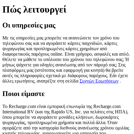
Πώς λειτουργεί
Οι υπηρεσίες μας
Με τις υπηρεσίες μας μπορείτε να ανανεώσετε τον χρόνο του
τηλεφώνου σας και να αγοράσετε κάρτες παιχνιδιών, κάρτες
ψυχαγωγίας και προπληρωμένες κάρτες χρημάτων από
διαφορετικούς παρόχους online. Είναι γρήγορο, ασφαλές και απλό.
Θέλετε να μάθετε το υπόλοιπο του χρόνου του τηλεφώνου σας; Ή
μήπως ψάχνετε για οδηγίες ανανέωσης από τον πάροχό σας; Στις
πλατφόρμες μας (ιστότοπος και εφαρμογή για κινητά) θα βρείτε
αυτές τις πληροφορίες σχετικά με διάφορους παρόχους. Εάν έχετε
άλλες ερωτήσεις, ανατρέξτε στη σελίδα
Συχνών Ερωτήσεων
.
Ποιοι είμαστε
Το Recharge.com είναι εμπορική επωνυμία της Recharge.com
International BV (και της Rapido US, Inc. για πελάτες στις ΗΠΑ),
όπου μπορείτε να αγοράσετε μονάδες κλήσεων, δωροκάρτες
ψυχαγωγίας, προπληρωμένα χρήματα και πολλά άλλα. Όταν
αγοράζετε από την κατηγορία διεθνούς ανανέωσης χρόνου ομιλίας
κινητής τηλεφωνίας, χρησιμοποιείτε μια υπηρεσία που