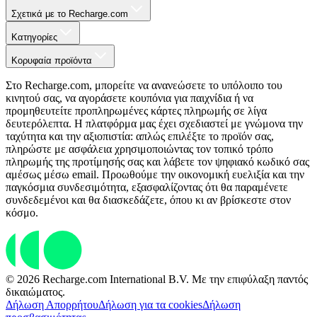
Σχετικά με το Recharge.com
Κατηγορίες
Κορυφαία προϊόντα
Στο Recharge.com, μπορείτε να ανανεώσετε το υπόλοιπο του
κινητού σας, να αγοράσετε κουπόνια για παιχνίδια ή να
προμηθευτείτε προπληρωμένες κάρτες πληρωμής σε λίγα
δευτερόλεπτα. Η πλατφόρμα μας έχει σχεδιαστεί με γνώμονα την
ταχύτητα και την αξιοπιστία: απλώς επιλέξτε το προϊόν σας,
πληρώστε με ασφάλεια χρησιμοποιώντας τον τοπικό τρόπο
πληρωμής της προτίμησής σας και λάβετε τον ψηφιακό κωδικό σας
αμέσως μέσω email. Προωθούμε την οικονομική ευελιξία και την
παγκόσμια συνδεσιμότητα, εξασφαλίζοντας ότι θα παραμένετε
συνδεδεμένοι και θα διασκεδάζετε, όπου κι αν βρίσκεστε στον
κόσμο.
© 2026 Recharge.com International B.V. Με την επιφύλαξη παντός
δικαιώματος.
Δήλωση Απορρήτου
Δήλωση για τα cookies
Δήλωση