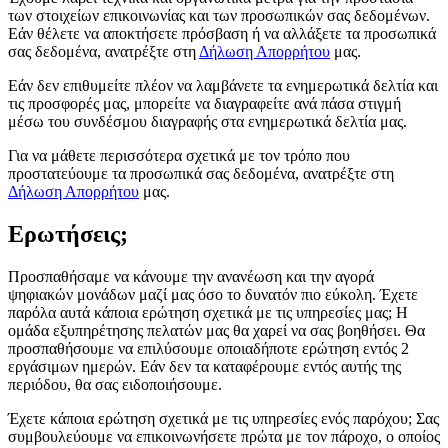
των στοιχείων επικοινωνίας και των προσωπικών σας δεδομένων.
Εάν θέλετε να αποκτήσετε πρόσβαση ή να αλλάξετε τα προσωπικά
σας δεδομένα, ανατρέξτε στη
Δήλωση Απορρήτου
μας.
Εάν δεν επιθυμείτε πλέον να λαμβάνετε τα ενημερωτικά δελτία και
τις προσφορές μας, μπορείτε να διαγραφείτε ανά πάσα στιγμή
μέσω του συνδέσμου διαγραφής στα ενημερωτικά δελτία μας.
Για να μάθετε περισσότερα σχετικά με τον τρόπο που
προστατεύουμε τα προσωπικά σας δεδομένα, ανατρέξτε στη
Δήλωση Απορρήτου
μας.
Ερωτήσεις;
Προσπαθήσαμε να κάνουμε την ανανέωση και την αγορά
ψηφιακών μονάδων μαζί μας όσο το δυνατόν πιο εύκολη. Έχετε
παρόλα αυτά κάποια ερώτηση σχετικά με τις υπηρεσίες μας; Η
ομάδα εξυπηρέτησης πελατών μας θα χαρεί να σας βοηθήσει. Θα
προσπαθήσουμε να επιλύσουμε οποιαδήποτε ερώτηση εντός 2
εργάσιμων ημερών. Εάν δεν τα καταφέρουμε εντός αυτής της
περιόδου, θα σας ειδοποιήσουμε.
Έχετε κάποια ερώτηση σχετικά με τις υπηρεσίες ενός παρόχου; Σας
συμβουλεύουμε να επικοινωνήσετε πρώτα με τον πάροχο, ο οποίος