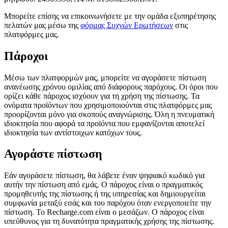
Μπορείτε επίσης να επικοινωνήσετε με την ομάδα εξυπηρέτησης
πελατών μας μέσω της
φόρμας Συχνών Ερωτήσεων
στις
πλατφόρμες μας.
Πάροχοι
Μέσω των πλατφορμών μας, μπορείτε να αγοράσετε πίστωση
ανανέωσης χρόνου ομιλίας από διάφορους παρόχους. Οι όροι που
ορίζει κάθε πάροχος ισχύουν για τη χρήση της πίστωσης. Τα
ονόματα προϊόντων που χρησιμοποιούνται στις πλατφόρμες μας
προορίζονται μόνο για σκοπούς αναγνώρισης. Όλη η πνευματική
ιδιοκτησία που αφορά τα προϊόντα που εμφανίζονται αποτελεί
ιδιοκτησία των αντίστοιχων κατόχων τους.
Αγοράστε πίστωση
Εάν αγοράσετε πίστωση, θα λάβετε έναν ψηφιακό κωδικό για
αυτήν την πίστωση από εμάς. Ο πάροχος είναι ο πραγματικός
προμηθευτής της πίστωσης ή της υπηρεσίας και δημιουργείται
συμφωνία μεταξύ εσάς και του παρόχου όταν ενεργοποιείτε την
πίστωση. Το Recharge.com είναι ο μεσάζων. Ο πάροχος είναι
υπεύθυνος για τη δυνατότητα πραγματικής χρήσης της πίστωσης.