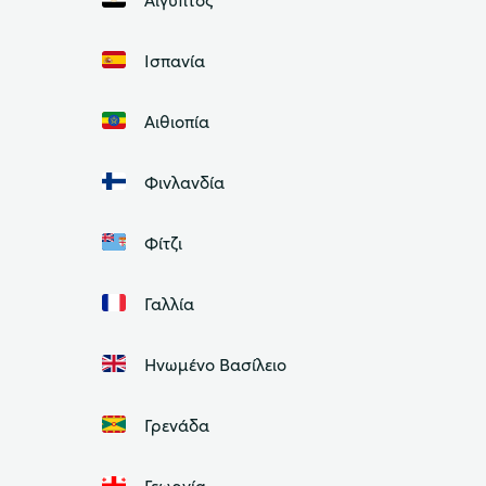
Ισπανία
Αιθιοπία
Φινλανδία
Φίτζι
Γαλλία
Ηνωμένο Βασίλειο
Γρενάδα
Γεωργία