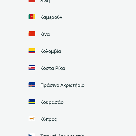
Καμερούν
Κίνα
Κολομβία
Κόστα Ρίκα
Πράσινο Ακρωτήριο
Κουρασάο
Κύπρος
Τσεχική Δημοκρατία