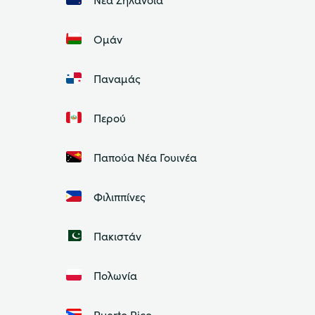
Ομάν
Παναμάς
Περού
Παπούα Νέα Γουινέα
Φιλιππίνες
Πακιστάν
Πολωνία
Puerto Rico