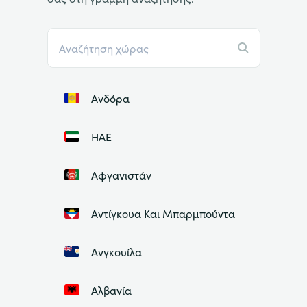
Ανδόρα
ΗΑΕ
Αφγανιστάν
Αντίγκουα Και Μπαρμπούντα
Ανγκουίλα
Αλβανία