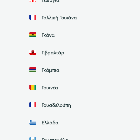
Γαλλική Γουιάνα
Γκάνα
Γιβραλτάρ
Γκάμπια
Γουινέα
Γουαδελούπη
Ελλάδα
Γουατεμάλα