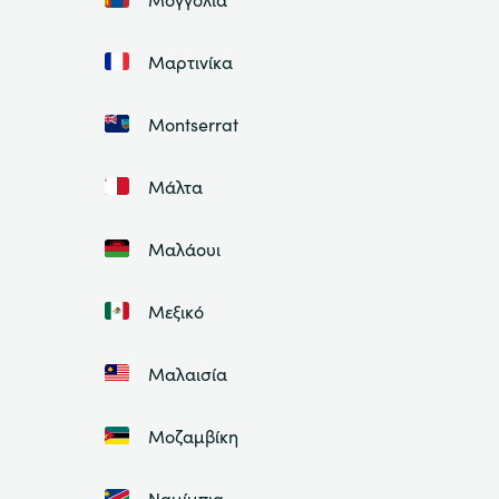
Μαρτινίκα
Montserrat
Μάλτα
Μαλάουι
Μεξικό
Μαλαισία
Μοζαμβίκη
Ναμίμπια