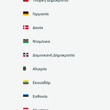
Γερμανία
Δανία
Ντομίνικα
Δομινικανή Δημοκρατία
Αλγερία
Εκουαδόρ
Εσθονία
Αίγυπτος