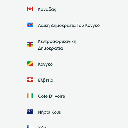
Καναδάς
Λαϊκή Δημοκρατία Του Κονγκό
Κεντροαφρικανική
Δημοκρατία
Κονγκό
Ελβετία
Cote D'Ivoire
Νήσοι Κουκ
Χιλή