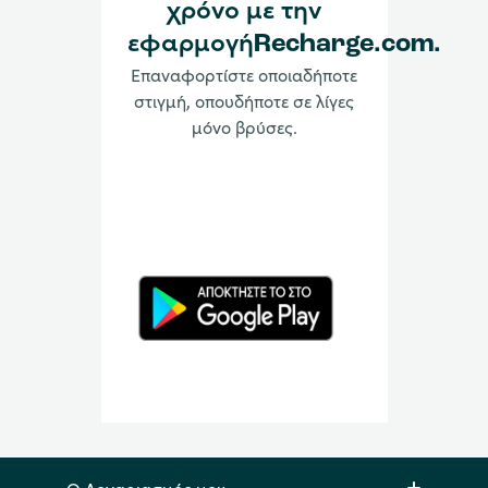
χρόνο με την
εφαρμογήRecharge.com.
Επαναφορτίστε οποιαδήποτε
στιγμή, οπουδήποτε σε λίγες
μόνο βρύσες.