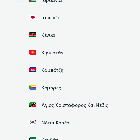
Ιαπωνία
Κένυα
Κιργιστάν
Καμπότζη
Κομόρες
Άγιος Χριστόφορος Και Νέβις
Νότια Κορέα
Κουβέιτ