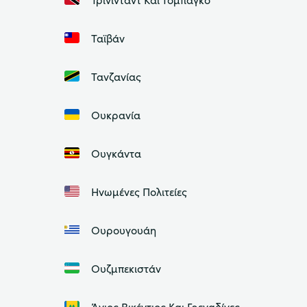
Ταϊβάν
Τανζανίας
Ουκρανία
Ουγκάντα
Ηνωμένες Πολιτείες
Ουρουγουάη
Ουζμπεκιστάν
Άγιος Βικέντιος Και Γρεναδίνες