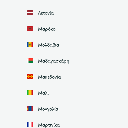
Λετονία
Μαρόκο
Μολδαβία
Μαδαγασκάρη
Μακεδονία
Μάλι
Μογγολία
Μαρτινίκα