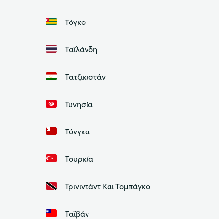
Τόγκο
Ταϊλάνδη
Τατζικιστάν
Τυνησία
Τόνγκα
Τουρκία
Τρινιντάντ Και Τομπάγκο
Ταϊβάν