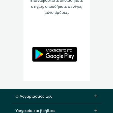
Επαναφορτίστε οποιαδήποτε
στιγμή, οπουδήποτε σε λίγες
μόνο βρύσες.
Ο Λογαριασμός μου
Υπηρεσία και βοήθεια