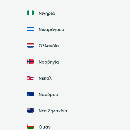
Νιγηρία
Νικαράγουα
Ολλανδία
Νορβηγία
Νεπάλ
Ναούρου
Νέα Ζηλανδία
Ομάν