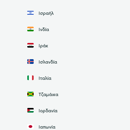
Ισραήλ
Ινδία
Ιράκ
Ισλανδία
Ιταλία
Τζαμάικα
Ιορδανία
Ιαπωνία