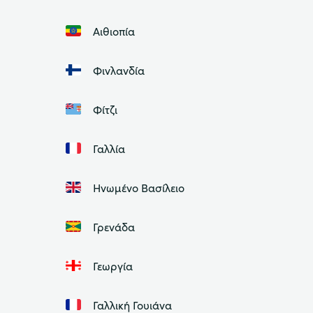
Αιθιοπία
Φινλανδία
Φίτζι
Γαλλία
Ηνωμένο Βασίλειο
Γρενάδα
Γεωργία
Γαλλική Γουιάνα