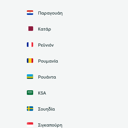
Παραγουάη
Κατάρ
Ρεϋνιόν
Ρουμανία
Ρουάντα
ΚSA
Σουηδία
Σιγκαπούρη