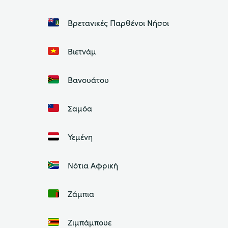
Βρετανικές Παρθένοι Νήσοι
Βιετνάμ
Βανουάτου
Σαμόα
Υεμένη
Νότια Αφρική
Ζάμπια
Ζιμπάμπουε