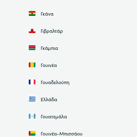
Γκάνα
Γιβραλτάρ
Γκάμπια
Γουινέα
Γουαδελούπη
Ελλάδα
Γουατεμάλα
Γουινέα-Μπισσάου