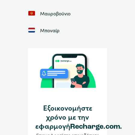
Μαυροβούνιο
Μποναίρ
Εξοικονομήστε
χρόνο με την
εφαρμογήRecharge.com.