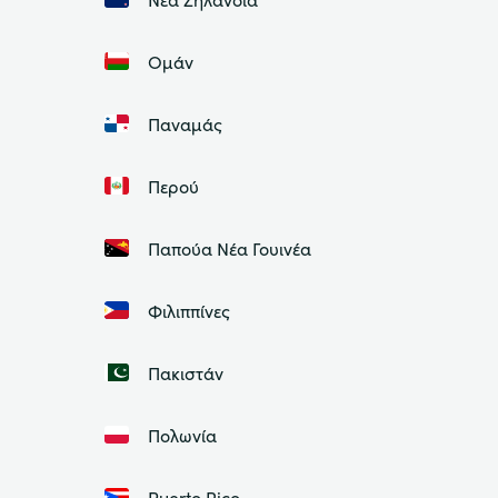
Ομάν
Παναμάς
Περού
Παπούα Νέα Γουινέα
Φιλιππίνες
Πακιστάν
Πολωνία
Puerto Rico