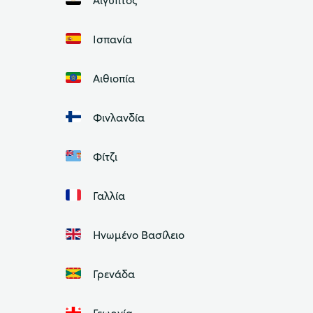
Ισπανία
Αιθιοπία
Φινλανδία
Φίτζι
Γαλλία
Ηνωμένο Βασίλειο
Γρενάδα
Γεωργία