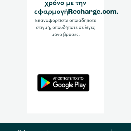
χρόνο με την
εφαρμογήRecharge.com.
Επαναφορτίστε οποιαδήποτε
στιγμή, οπουδήποτε σε λίγες
μόνο βρύσες.