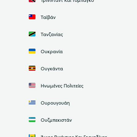
Ταϊβάν
Τανζανίας
Ουκρανία
Ουγκάντα
Ηνωμένες Πολιτείες
Ουρουγουάη
Ουζμπεκιστάν
Άγιος Βικέντιος Και Γρεναδίνες