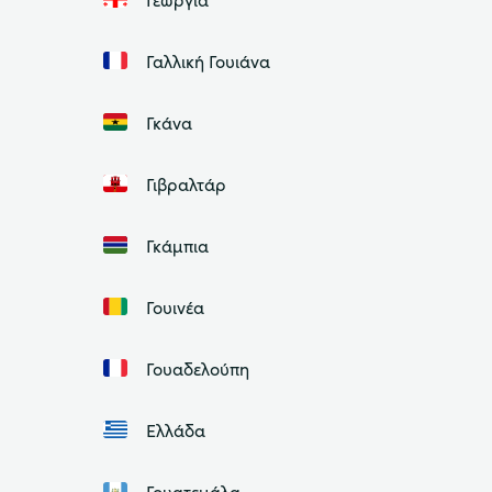
Γαλλική Γουιάνα
Γκάνα
Γιβραλτάρ
Γκάμπια
Γουινέα
Γουαδελούπη
Ελλάδα
Γουατεμάλα