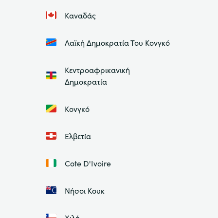
Καναδάς
Λαϊκή Δημοκρατία Του Κονγκό
Κεντροαφρικανική
Δημοκρατία
Κονγκό
Ελβετία
Cote D'Ivoire
Νήσοι Κουκ
Χιλή