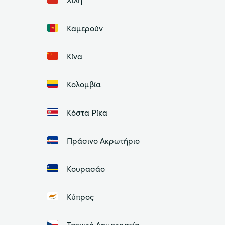
Καμερούν
Κίνα
Κολομβία
Κόστα Ρίκα
Πράσινο Ακρωτήριο
Κουρασάο
Κύπρος
Τσεχική Δημοκρατία