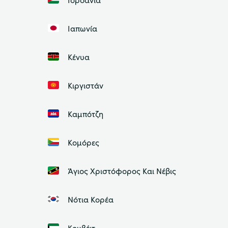
Ιαπωνία
Κένυα
Κιργιστάν
Καμπότζη
Κομόρες
Άγιος Χριστόφορος Και Νέβις
Νότια Κορέα
Κουβέιτ