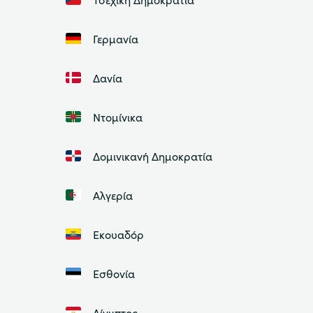
Γερμανία
Δανία
Ντομίνικα
Δομινικανή Δημοκρατία
Αλγερία
Εκουαδόρ
Εσθονία
Αίγυπτος