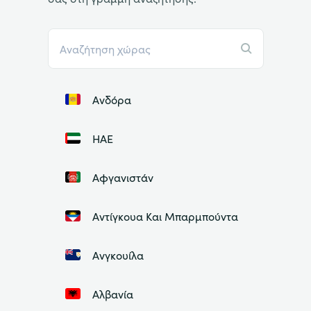
Ανδόρα
ΗΑΕ
Αφγανιστάν
Αντίγκουα Και Μπαρμπούντα
Ανγκουίλα
Αλβανία