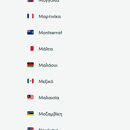
Μαρτινίκα
Montserrat
Μάλτα
Μαλάουι
Μεξικό
Μαλαισία
Μοζαμβίκη
Ναμίμπια