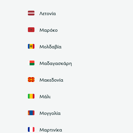
Λετονία
Μαρόκο
Μολδαβία
Μαδαγασκάρη
Μακεδονία
Μάλι
Μογγολία
Μαρτινίκα