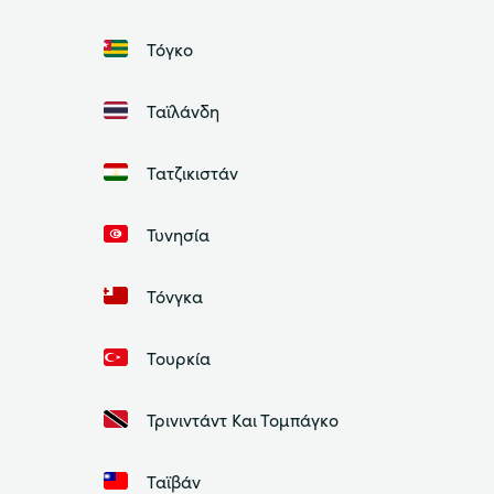
Τόγκο
Ταϊλάνδη
Τατζικιστάν
Τυνησία
Τόνγκα
Τουρκία
Τρινιντάντ Και Τομπάγκο
Ταϊβάν