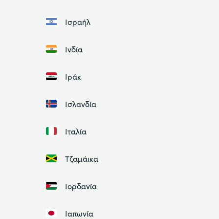
Ισραήλ
Ινδία
Ιράκ
Ισλανδία
Ιταλία
Τζαμάικα
Ιορδανία
Ιαπωνία