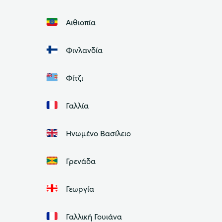
Αιθιοπία
Φινλανδία
Φίτζι
Γαλλία
Ηνωμένο Βασίλειο
Γρενάδα
Γεωργία
Γαλλική Γουιάνα