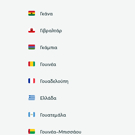
Γκάνα
Γιβραλτάρ
Γκάμπια
Γουινέα
Γουαδελούπη
Ελλάδα
Γουατεμάλα
Γουινέα-Μπισσάου