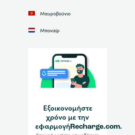
Μαυροβούνιο
Μποναίρ
Εξοικονομήστε
χρόνο με την
εφαρμογήRecharge.com.