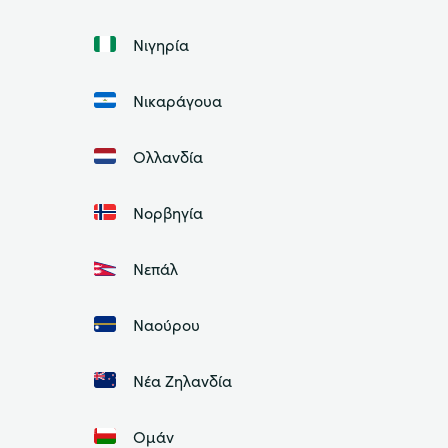
Νιγηρία
Νικαράγουα
Ολλανδία
Νορβηγία
Νεπάλ
Ναούρου
Νέα Ζηλανδία
Ομάν