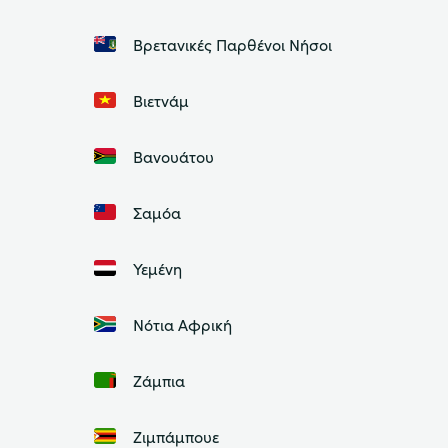
Βρετανικές Παρθένοι Νήσοι
Βιετνάμ
Βανουάτου
Σαμόα
Υεμένη
Νότια Αφρική
Ζάμπια
Ζιμπάμπουε