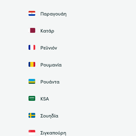
Παραγουάη
Κατάρ
Ρεϋνιόν
Ρουμανία
Ρουάντα
ΚSA
Σουηδία
Σιγκαπούρη