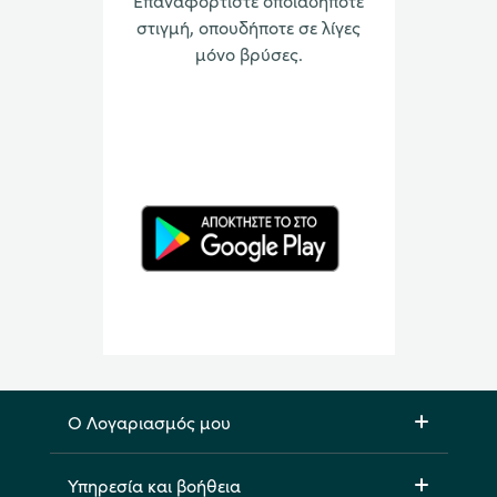
Επαναφορτίστε οποιαδήποτε
στιγμή, οπουδήποτε σε λίγες
μόνο βρύσες.
Ο Λογαριασμός μου
Υπηρεσία και βοήθεια