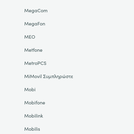
MegaCom
MegaFon
MEO
Metfone
MetroPCS
MiMovil Συμπληρώστε
Mobi
Mobifone
Mobilink
Mobilis