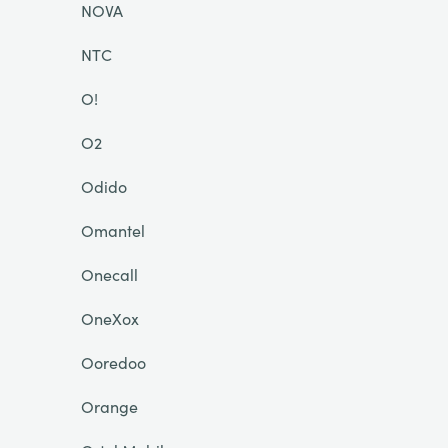
NOVA
NTC
O!
O2
Odido
Omantel
Onecall
OneXox
Ooredoo
Orange