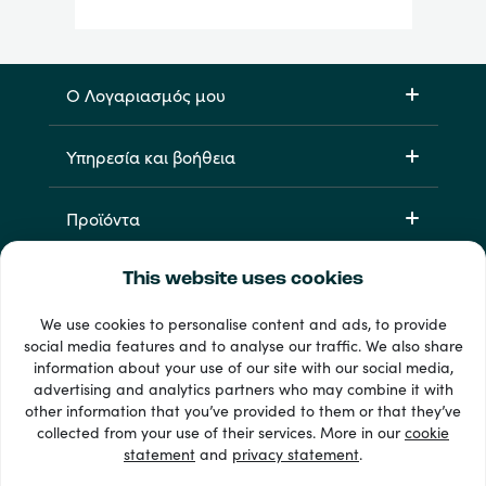
Ο Λογαριασμός μου
Υπηρεσία και βοήθεια
Προϊόντα
This website uses cookies
We use cookies to personalise content and ads, to provide
social media features and to analyse our traffic. We also share
information about your use of our site with our social media,
advertising and analytics partners who may combine it with
other information that you’ve provided to them or that they’ve
33 + τρόποι πληρωμής
collected from your use of their services. More in our
cookie
Εμφάνιση όλων
statement
and
privacy statement
.