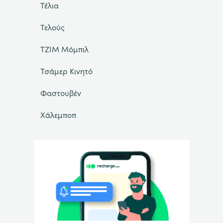
Τέλια
Τελούς
ΤΖΙΜ Μόμπιλ
Τσάμερ Κινητό
Φαστουβέν
Χάλεμποπ