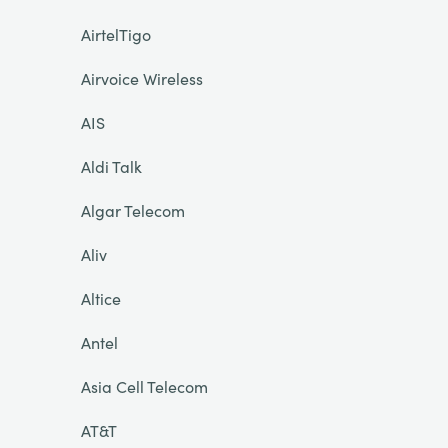
AirtelTigo
Airvoice Wireless
AIS
Aldi Talk
Algar Telecom
Aliv
Altice
Antel
Asia Cell Telecom
AT&T