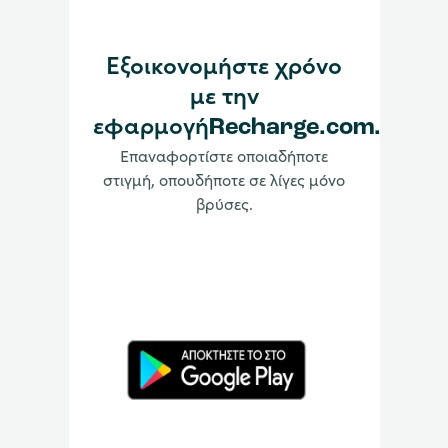
Εξοικονομήστε χρόνο
με την
εφαρμογήRecharge.com.
Επαναφορτίστε οποιαδήποτε
στιγμή, οπουδήποτε σε λίγες μόνο
βρύσες.