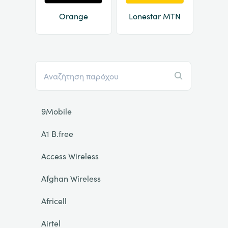
Orange
Lonestar MTN
9Mobile
A1 B.free
Access Wireless
Afghan Wireless
Africell
Airtel