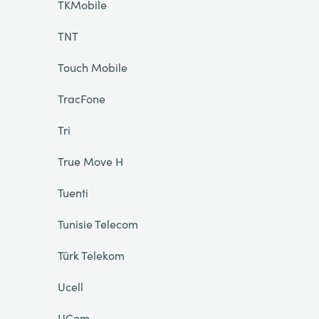
TKMobile
TNT
Touch Mobile
TracFone
Tri
True Move H
Tuenti
Tunisie Telecom
Türk Telekom
Ucell
UCom