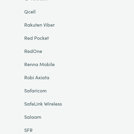
Qcell
Rakuten Viber
Red Pocket
RedOne
Renna Mobile
Robi Axiata
Safaricom
SafeLink Wireless
Salaam
SFR