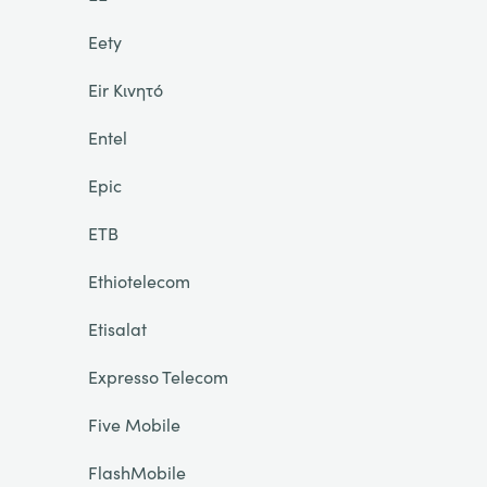
Eety
Eir Κινητό
Entel
Epic
ETB
Ethiotelecom
Etisalat
Expresso Telecom
Five Mobile
FlashMobile