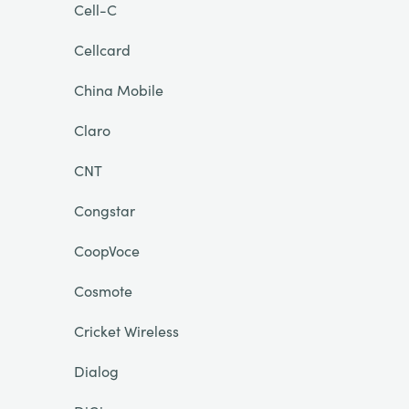
Cell-C
Cellcard
China Mobile
Claro
CNT
Congstar
CoopVoce
Cosmote
Cricket Wireless
Dialog