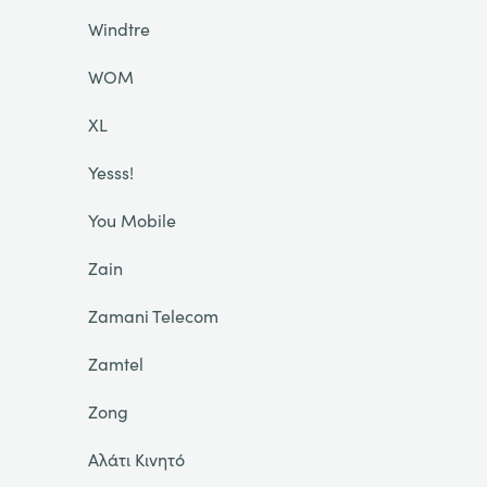
Windtre
WOM
XL
Yesss!
You Mobile
Zain
Zamani Telecom
Zamtel
Zong
Αλάτι Κινητό