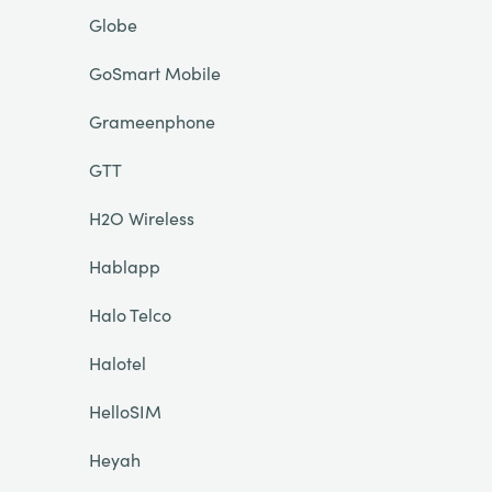
Globe
GoSmart Mobile
Grameenphone
GTT
H2O Wireless
Hablapp
Halo Telco
Halotel
HelloSIM
Heyah