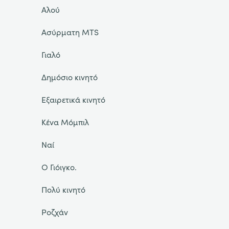
Αλού
Ασύρματη MTS
Γιαλό
Δημόσιο κινητό
Εξαιρετικά κινητό
Κένα Μόμπιλ
Ναί
Ο Γιόιγκο.
Πολύ κινητό
Ροζχάν