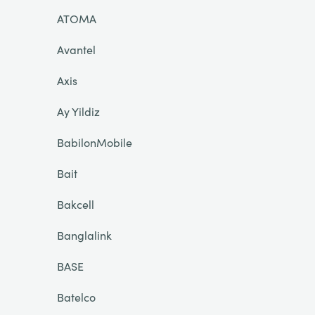
ATOMA
Avantel
Axis
Ay Yildiz
BabilonMobile
Bait
Bakcell
Banglalink
BASE
Batelco