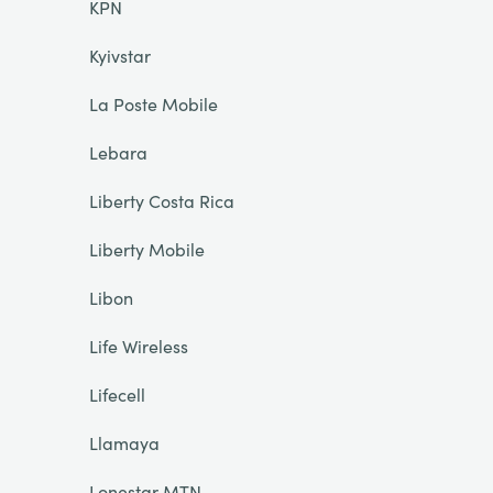
KPN
Kyivstar
La Poste Mobile
Lebara
Liberty Costa Rica
Liberty Mobile
Libon
Life Wireless
Lifecell
Llamaya
Lonestar MTN