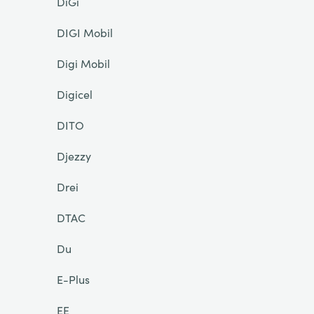
DiGi
DIGI Mobil
Digi Mobil
Digicel
DITO
Djezzy
Drei
DTAC
Du
E-Plus
EE