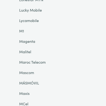
Lucky Mobile
Lycamobile
M1
Magenta
Malitel
Maroc Telecom
Mascom
MÁSMÓVIL
Maxis
MCel