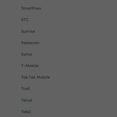
SmartFren
STC
Sunrise
Swisscom
Syma
T-Mobile
Tak Tak Mobile
Tcell
Telcel
Tele2