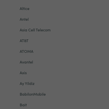
Altice
Antel
Asia Cell Telecom
AT&T
ATOMA
Avantel
Axis
Ay Yildiz
BabilonMobile
Bait