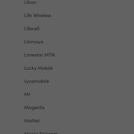
Libon
Life Wireless
Lifecell
Llamaya
Lonestar MTN
Lucky Mobile
Lycamobile
M1
Magenta
Malitel
Maroc Telecom