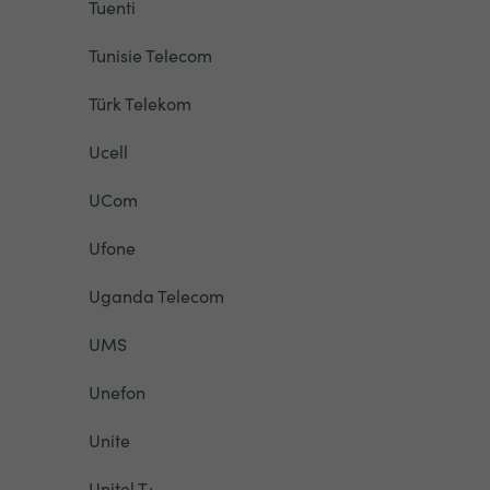
Tuenti
Tunisie Telecom
Türk Telekom
Ucell
UCom
Ufone
Uganda Telecom
UMS
Unefon
Unite
Unitel T+