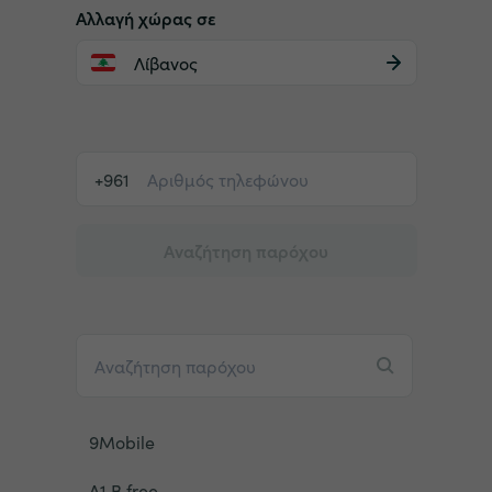
Αλλαγή χώρας σε
Λίβανος
+961
Αναζήτηση παρόχου
9Mobile
A1 B.free