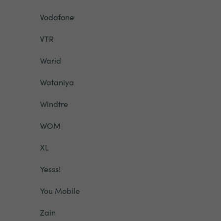
Vodafone
VTR
Warid
Wataniya
Windtre
WOM
XL
Yesss!
You Mobile
Zain