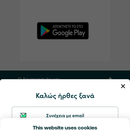
Ο Λογαριασμός μου
Καλώς ήρθες ξανά
Υπηρεσία και βοήθεια
Προϊόντα
Συνέχεια με email
This website uses cookies