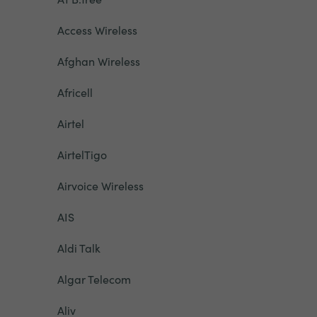
Access Wireless
Afghan Wireless
Africell
Airtel
AirtelTigo
Airvoice Wireless
AIS
Aldi Talk
Algar Telecom
Aliv