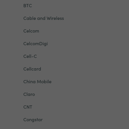
BTC
Cable and Wireless
Celcom
CelcomDigi
Cell-C
Cellcard
China Mobile
Claro
CNT
Congstar