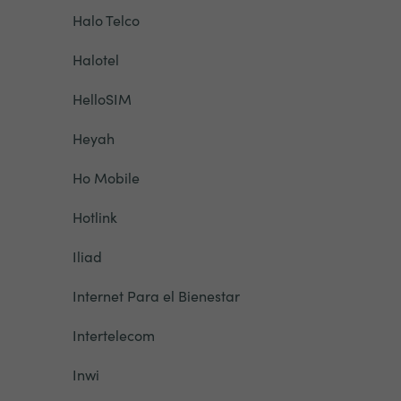
Halo Telco
Halotel
HelloSIM
Heyah
Ho Mobile
Hotlink
Iliad
Internet Para el Bienestar
Intertelecom
Inwi