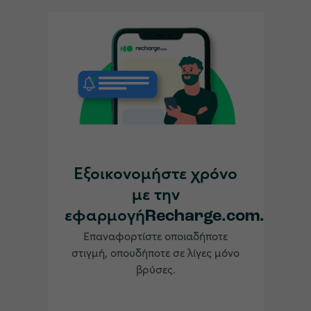
Εξοικονομήστε χρόνο
με την
εφαρμογήRecharge.com.
Επαναφορτίστε οποιαδήποτε
στιγμή, οπουδήποτε σε λίγες μόνο
βρύσες.