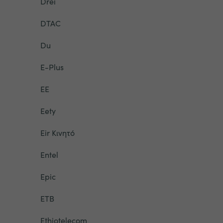
Drei
DTAC
Du
E-Plus
EE
Eety
Eir Κινητό
Entel
Epic
ETB
Ethiotelecom