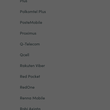
Plus
Polkomtel Plus
PosteMobile
Proximus
Q-Telecom
Qcell
Rakuten Viber
Red Pocket
RedOne
Renna Mobile
Robi Axiata