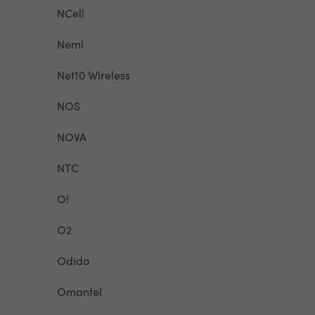
NCell
Nemi
Net10 Wireless
NOS
NOVA
NTC
O!
O2
Odido
Omantel