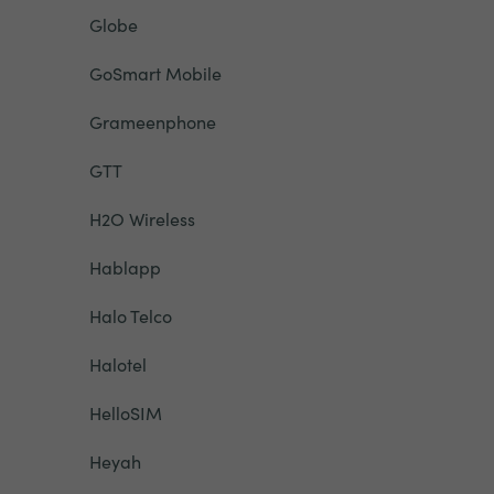
Globe
GoSmart Mobile
Grameenphone
GTT
H2O Wireless
Hablapp
Halo Telco
Halotel
HelloSIM
Heyah