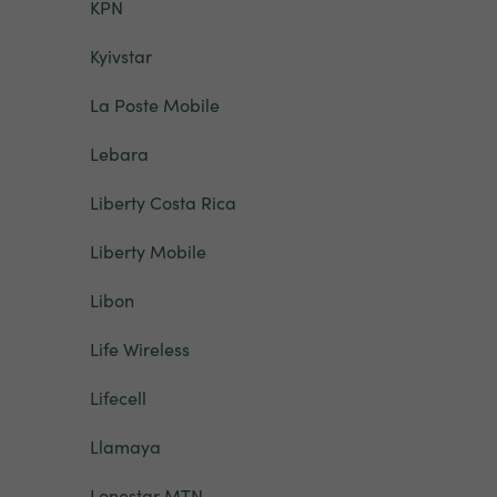
KPN
Kyivstar
La Poste Mobile
Lebara
Liberty Costa Rica
Liberty Mobile
Libon
Life Wireless
Lifecell
Llamaya
Lonestar MTN