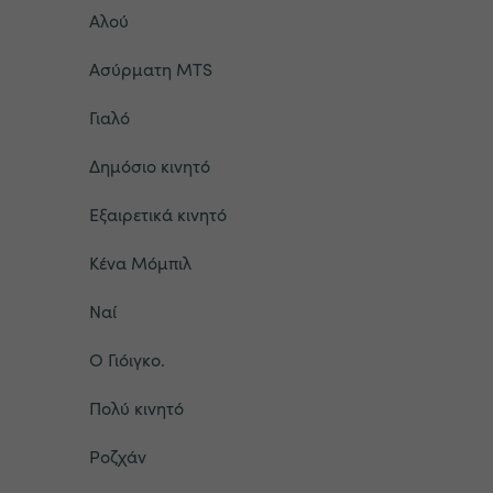
Αλού
Ασύρματη MTS
Γιαλό
Δημόσιο κινητό
Εξαιρετικά κινητό
Κένα Μόμπιλ
Ναί
Ο Γιόιγκο.
Πολύ κινητό
Ροζχάν