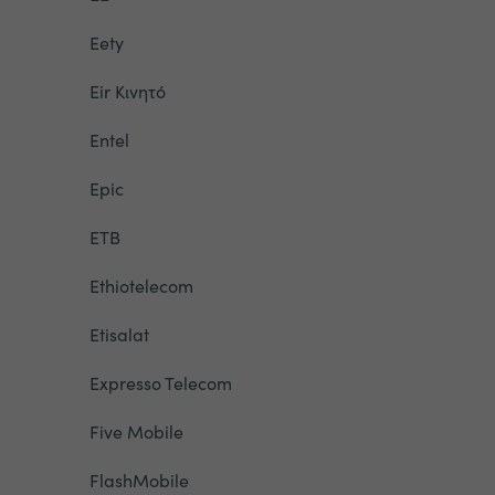
Eety
Eir Κινητό
Entel
Epic
ETB
Ethiotelecom
Etisalat
Expresso Telecom
Five Mobile
FlashMobile