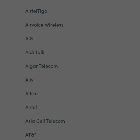
AirtelTigo
Airvoice Wireless
AIS
Aldi Talk
Algar Telecom
Aliv
Altice
Antel
Asia Cell Telecom
AT&T