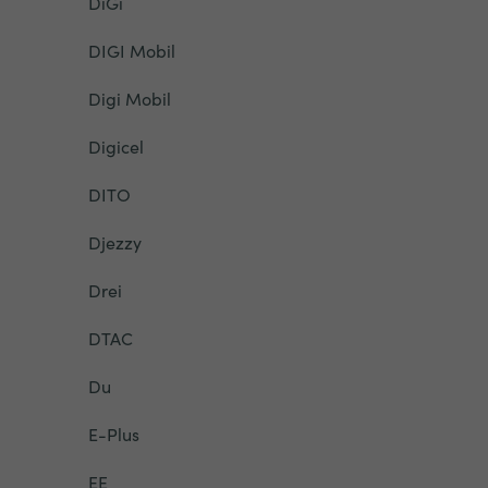
DiGi
DIGI Mobil
Digi Mobil
Digicel
DITO
Djezzy
Drei
DTAC
Du
E-Plus
EE