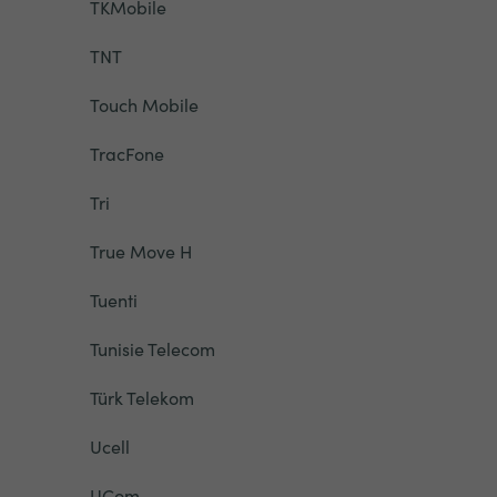
TKMobile
TNT
Touch Mobile
TracFone
Tri
True Move H
Tuenti
Tunisie Telecom
Türk Telekom
Ucell
UCom