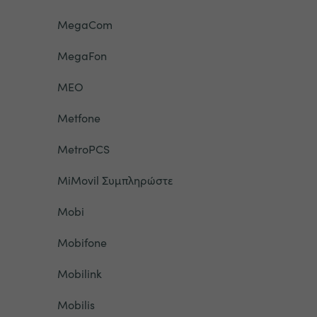
MegaCom
MegaFon
MEO
Metfone
MetroPCS
MiMovil Συμπληρώστε
Mobi
Mobifone
Mobilink
Mobilis