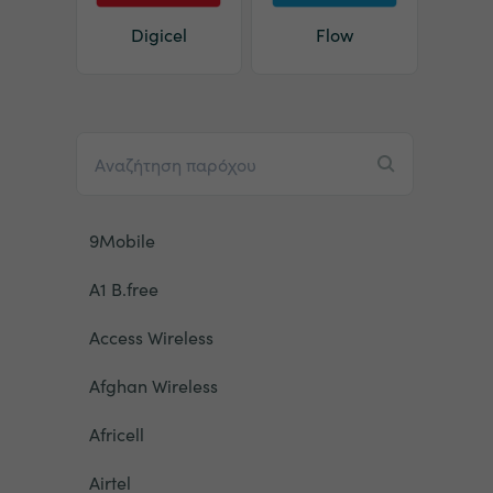
Digicel
Flow
9Mobile
A1 B.free
Access Wireless
Afghan Wireless
Africell
Airtel