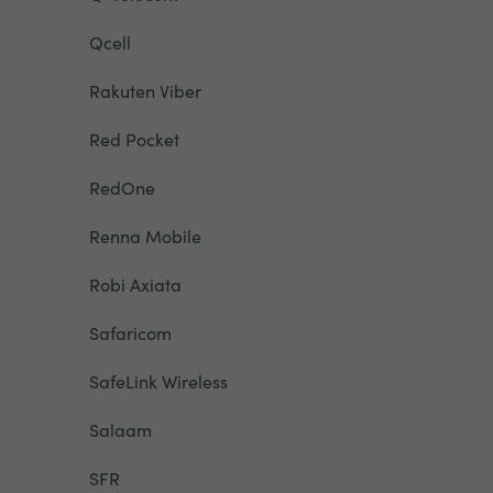
Qcell
Rakuten Viber
Red Pocket
RedOne
Renna Mobile
Robi Axiata
Safaricom
SafeLink Wireless
Salaam
SFR