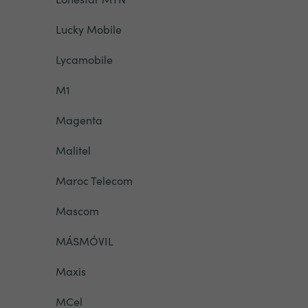
Lucky Mobile
Lycamobile
M1
Magenta
Malitel
Maroc Telecom
Mascom
MÁSMÓVIL
Maxis
MCel