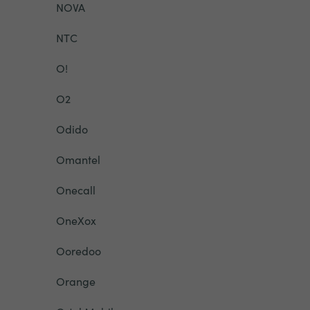
NOVA
NTC
O!
O2
Odido
Omantel
Onecall
OneXox
Ooredoo
Orange