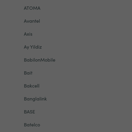
ATOMA
Avantel
Axis
Ay Yildiz
BabilonMobile
Bait
Bakcell
Banglalink
BASE
Batelco