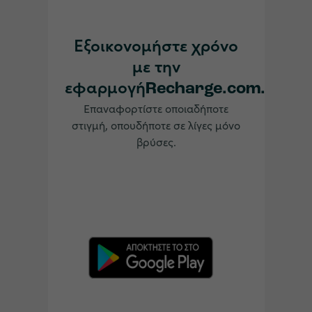
Εξοικονομήστε χρόνο
με την
εφαρμογήRecharge.com.
Επαναφορτίστε οποιαδήποτε
στιγμή, οπουδήποτε σε λίγες μόνο
βρύσες.