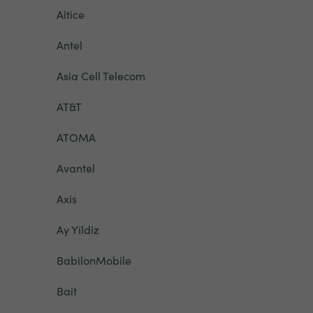
Altice
Antel
Asia Cell Telecom
AT&T
ATOMA
Avantel
Axis
Ay Yildiz
BabilonMobile
Bait