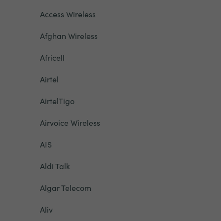
Access Wireless
Afghan Wireless
Africell
Airtel
AirtelTigo
Airvoice Wireless
AIS
Aldi Talk
Algar Telecom
Aliv