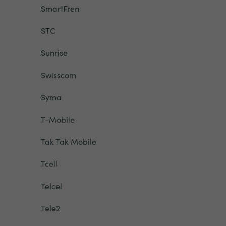
SmartFren
STC
Sunrise
Swisscom
Syma
T-Mobile
Tak Tak Mobile
Tcell
Telcel
Tele2