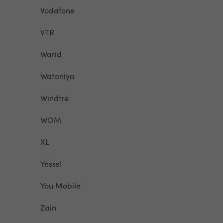
Vodafone
VTR
Warid
Wataniya
Windtre
WOM
XL
Yesss!
You Mobile
Zain