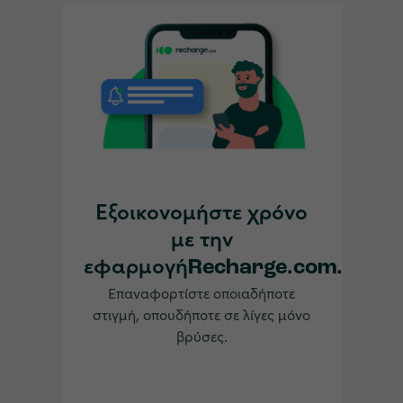
Εξοικονομήστε χρόνο
με την
εφαρμογήRecharge.com.
Επαναφορτίστε οποιαδήποτε
στιγμή, οπουδήποτε σε λίγες μόνο
βρύσες.