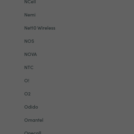
NCell
Nemi
Net10 Wireless
NOS
NOVA
NTC
O!
O2
Odido
Omantel
Onecall