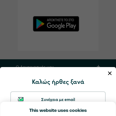
Ο Λογαριασμός μου
Καλώς ήρθες ξανά
Υπηρεσία και βοήθεια
Προϊόντα
Συνέχεια με email
This website uses cookies