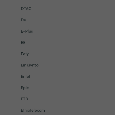
DTAC
Du
E-Plus
EE
Eety
Eir Κινητό
Entel
Epic
ETB
Ethiotelecom