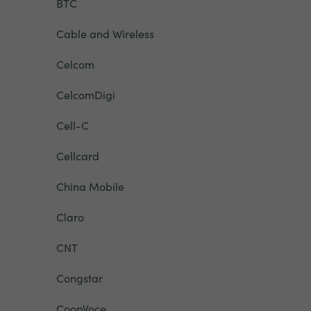
BTC
Cable and Wireless
Celcom
CelcomDigi
Cell-C
Cellcard
China Mobile
Claro
CNT
Congstar
CoopVoce