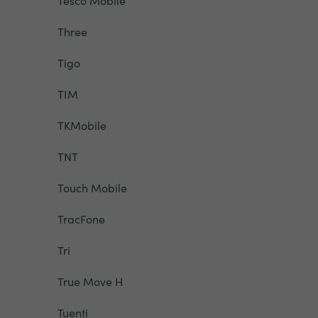
Tesco Mobile
Three
Tigo
TIM
TKMobile
TNT
Touch Mobile
TracFone
Tri
True Move H
Tuenti