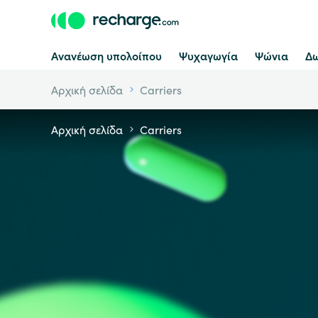
Ανανέωση υπολοίπου
Ψυχαγωγία
Ψώνια
Δω
Αρχική σελίδα
Carriers
Αρχική σελίδα
Carriers