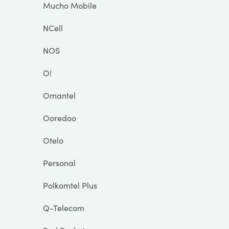
Mucho Mobile
NCell
NOS
O!
Omantel
Ooredoo
Otelo
Personal
Polkomtel Plus
Q-Telecom