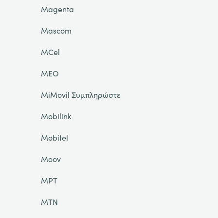
Magenta
Mascom
MCel
MEO
MiMovil Συμπληρώστε
Mobilink
Mobitel
Moov
MPT
MTN