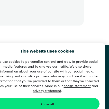
This website uses cookies
 use cookies to personalise content and ads, to provide social
media features and to analyse our traffic. We also share
information about your use of our site with our social media,
vertising and analytics partners who may combine it with other
ormation that you’ve provided to them or that they’ve collected
om your use of their services. More in our
cookie statement
and
privacy statement
.
Allow all