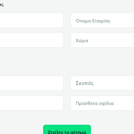
ας
Όνομα Εταιρίας
Χώρα
Σκοπός
Πρόσθετα σχόλια
Στείλτε το αίτημα