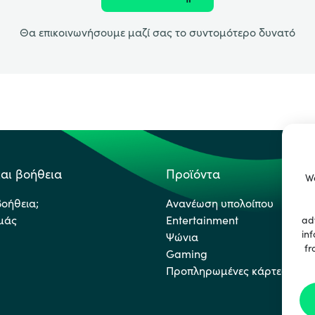
Θα επικοινωνήσουμε μαζί σας το συντομότερο δυνατό
αι βοήθεια
Προϊόντα
We
βοήθεια;
Ανανέωση υπολοίπου
εμάς
Entertainment
ad
inf
Ψώνια
fr
Gaming
Προπληρωμένες κάρτες