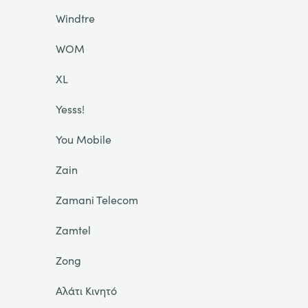
Windtre
WOM
XL
Yesss!
You Mobile
Zain
Zamani Telecom
Zamtel
Zong
Αλάτι Κινητό