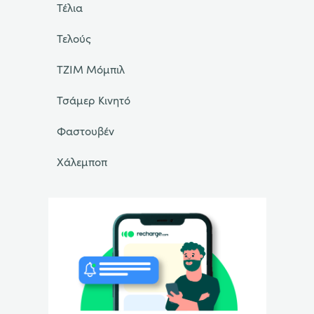
Τέλια
Τελούς
ΤΖΙΜ Μόμπιλ
Τσάμερ Κινητό
Φαστουβέν
Χάλεμποπ