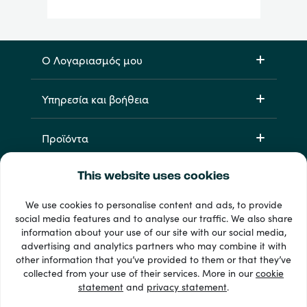
Ο Λογαριασμός μου
Υπηρεσία και βοήθεια
Προϊόντα
This website uses cookies
We use cookies to personalise content and ads, to provide
social media features and to analyse our traffic. We also share
information about your use of our site with our social media,
advertising and analytics partners who may combine it with
other information that you’ve provided to them or that they’ve
33 + τρόποι πληρωμής
collected from your use of their services. More in our
cookie
Εμφάνιση όλων
statement
and
privacy statement
.