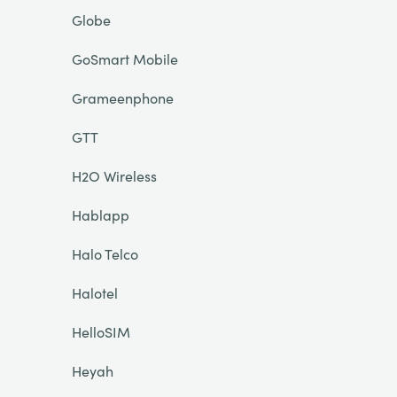
Globe
GoSmart Mobile
Grameenphone
GTT
H2O Wireless
Hablapp
Halo Telco
Halotel
HelloSIM
Heyah