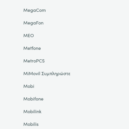
MegaCom
MegaFon
MEO
Metfone
MetroPCS
MiMovil Συμπληρώστε
Mobi
Mobifone
Mobilink
Mobilis