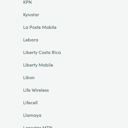
KPN
Kyivstar
La Poste Mobile
Lebara
Liberty Costa Rica
Liberty Mobile
Libon
Life Wireless
Lifecell
Llamaya
Lonestar MTN