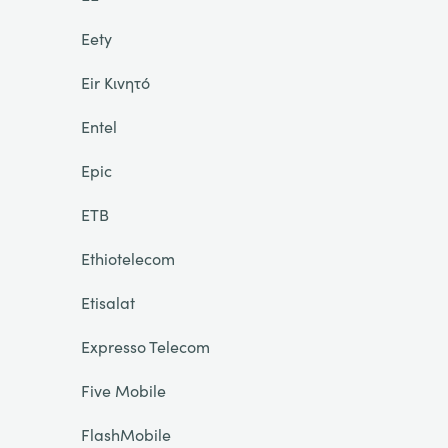
Eety
Eir Κινητό
Entel
Epic
ETB
Ethiotelecom
Etisalat
Expresso Telecom
Five Mobile
FlashMobile