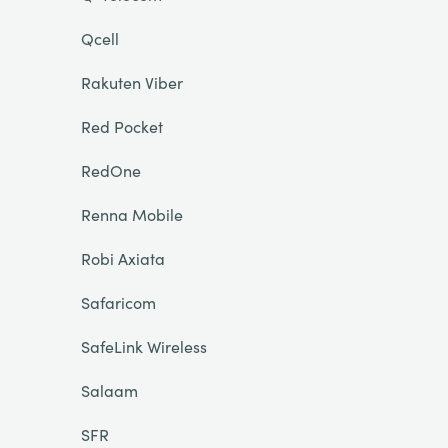
Qcell
Rakuten Viber
Red Pocket
RedOne
Renna Mobile
Robi Axiata
Safaricom
SafeLink Wireless
Salaam
SFR