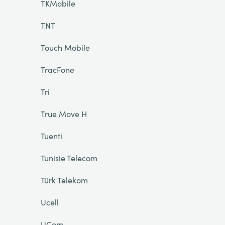
TKMobile
TNT
Touch Mobile
TracFone
Tri
True Move H
Tuenti
Tunisie Telecom
Türk Telekom
Ucell
UCom