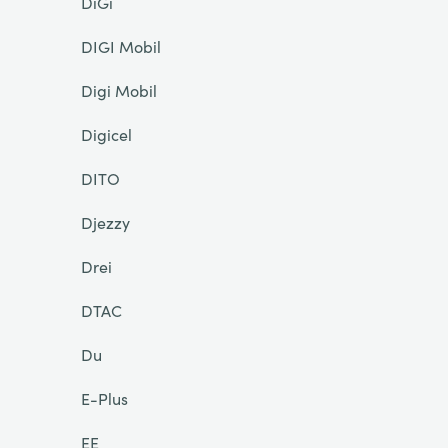
DiGi
DIGI Mobil
Digi Mobil
Digicel
DITO
Djezzy
Drei
DTAC
Du
E-Plus
EE