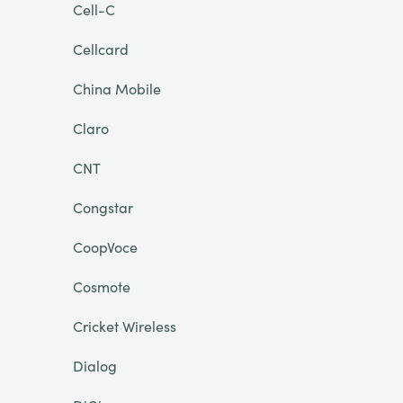
Cell-C
Cellcard
China Mobile
Claro
CNT
Congstar
CoopVoce
Cosmote
Cricket Wireless
Dialog