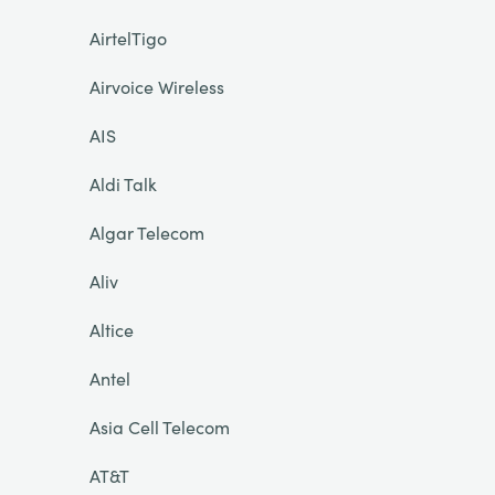
AirtelTigo
Airvoice Wireless
AIS
Aldi Talk
Algar Telecom
Aliv
Altice
Antel
Asia Cell Telecom
AT&T