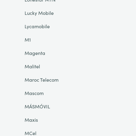
Lucky Mobile
Lycamobile
M1
Magenta
Malitel
Maroc Telecom
Mascom
MÁSMÓVIL
Maxis
MCel