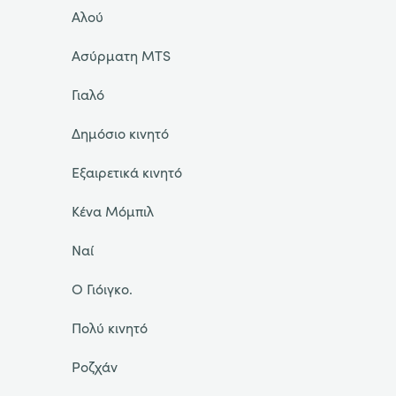
Αλού
Ασύρματη MTS
Γιαλό
Δημόσιο κινητό
Εξαιρετικά κινητό
Κένα Μόμπιλ
Ναί
Ο Γιόιγκο.
Πολύ κινητό
Ροζχάν