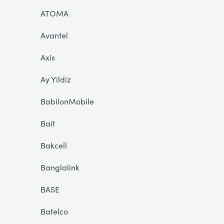
ATOMA
Avantel
Axis
Ay Yildiz
BabilonMobile
Bait
Bakcell
Banglalink
BASE
Batelco