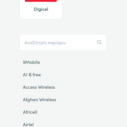
Digicel
9Mobile
A1 B.free
Access Wireless
Afghan Wireless
Africell
Airtel