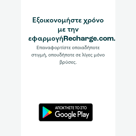
Εξοικονομήστε χρόνο
με την
εφαρμογήRecharge.com.
Επαναφορτίστε οποιαδήποτε
στιγμή, οπουδήποτε σε λίγες μόνο
βρύσες.