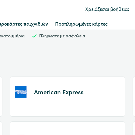
Χρειάζεσαι βοήθεια;
ροκάρτες παιχνιδιών
Προπληρωμένες κάρτες
 εκατομμύρια
Πληρώστε με ασφάλεια
American Express
Item
1
of
2