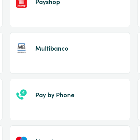
Payshop
Multibanco
Pay by Phone