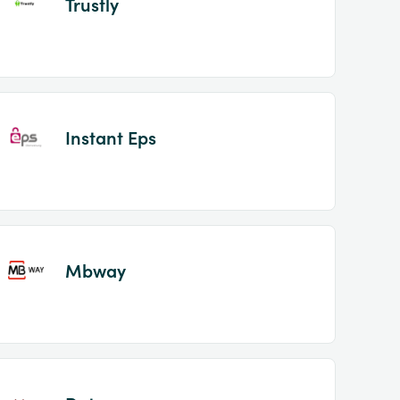
Trustly
Instant Eps
Mbway