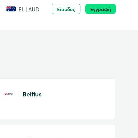
EL | AUD
Είσοδος
Εγγραφή
Belfius