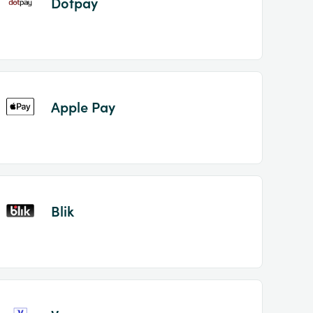
Dotpay
Apple Pay
Blik