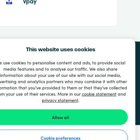
Vpay
This website uses cookies
 use cookies to personalise content and ads, to provide social
media features and to analyse our traffic. We also share
information about your use of our site with our social media,
vertising and analytics partners who may combine it with other
ormation that you’ve provided to them or that they’ve collected
om your use of their services. More in our
cookie statement
and
privacy statement
.
Allow all
Cookie preferences