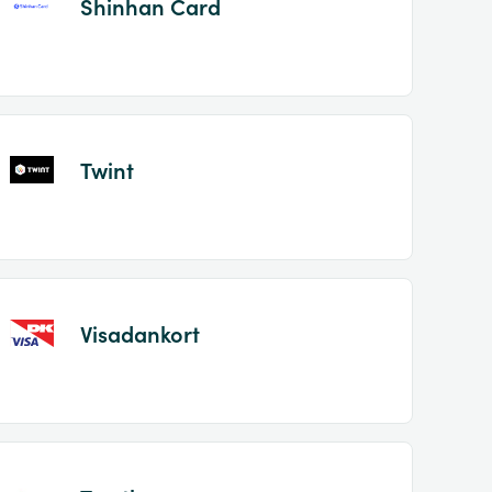
Shinhan Card
Twint
Visadankort