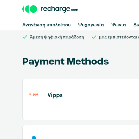
Ανανέωση υπολοίπου
Ψυχαγωγία
Ψώνια
Δω
Άμεση ψηφιακή παράδοση
μας εμπιστεύονται
Payment Methods
Vipps