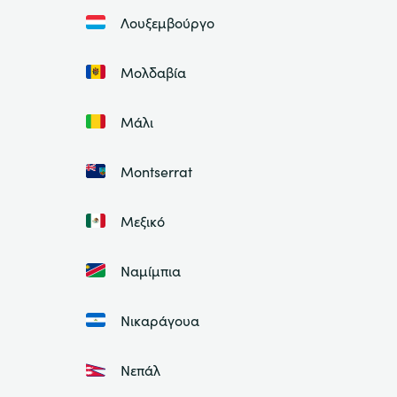
Λουξεμβούργο
Μολδαβία
Μάλι
Montserrat
Μεξικό
Ναμίμπια
Νικαράγουα
Νεπάλ