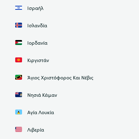
Ισραήλ
Ισλανδία
Ιορδανία
Κιργιστάν
Άγιος Χριστόφορος Και Νέβις
Νησιά Κέιμαν
Αγία Λουκία
Λιβερία