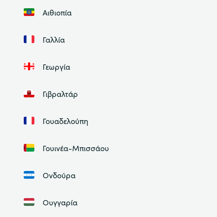
Αιθιοπία
Γαλλία
Γεωργία
Γιβραλτάρ
Γουαδελούπη
Γουινέα-Μπισσάου
Ονδούρα
Ουγγαρία