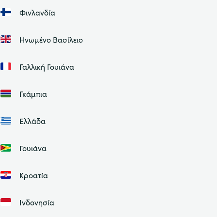
Φινλανδία
Ηνωμένο Βασίλειο
Γαλλική Γουιάνα
Γκάμπια
Ελλάδα
Γουιάνα
Κροατία
Ινδονησία