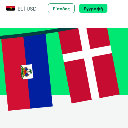
EL | USD
Είσοδος
Εγγραφή