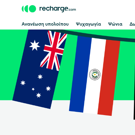
Ανανέωση υπολοίπου
Ψυχαγωγία
Ψώνια
Δω