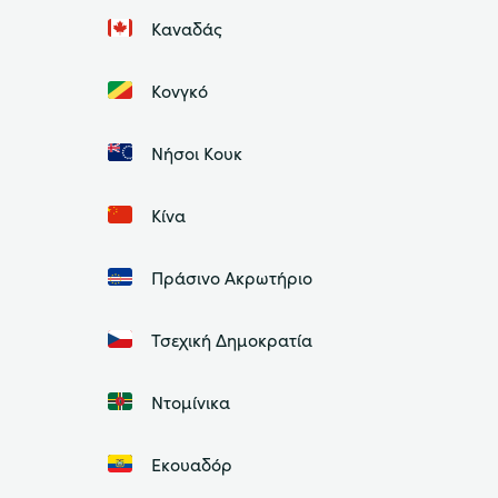
Καναδάς
Κονγκό
Νήσοι Κουκ
Κίνα
Πράσινο Ακρωτήριο
Τσεχική Δημοκρατία
Ντομίνικα
Εκουαδόρ