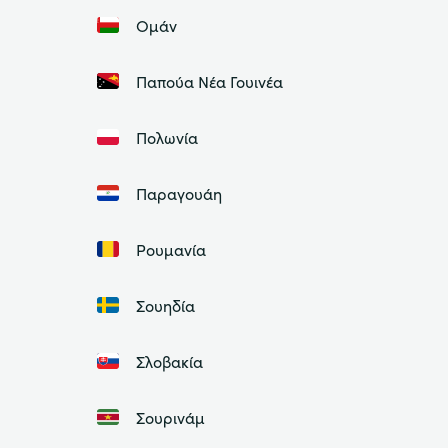
Ομάν
Παπούα Νέα Γουινέα
Πολωνία
Παραγουάη
Ρουμανία
Σουηδία
Σλοβακία
Σουρινάμ