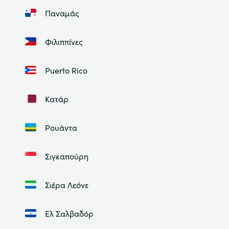
Παναμάς
Φιλιππίνες
Puerto Rico
Κατάρ
Ρουάντα
Σιγκαπούρη
Σιέρα Λεόνε
Ελ Σαλβαδόρ