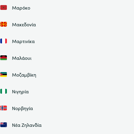
Μαρόκο
Μακεδονία
Μαρτινίκα
Μαλάουι
Μοζαμβίκη
Νιγηρία
Νορβηγία
Νέα Ζηλανδία