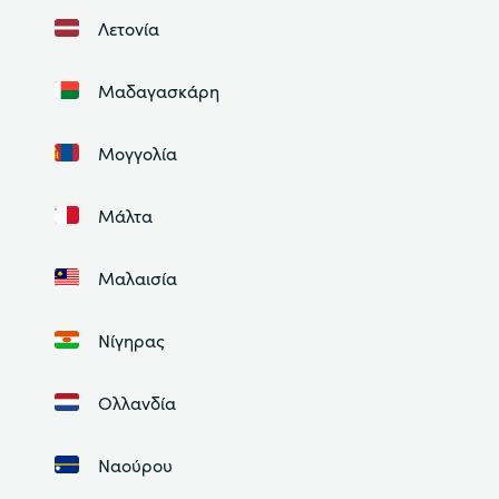
Λετονία
Μαδαγασκάρη
Μογγολία
Μάλτα
Μαλαισία
Νίγηρας
Ολλανδία
Ναούρου