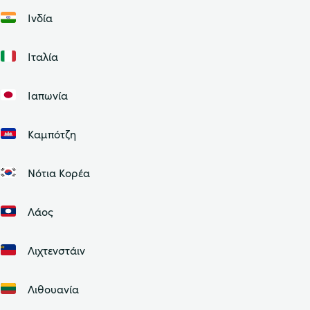
Ινδία
Ιταλία
Ιαπωνία
Καμπότζη
Νότια Κορέα
Λάος
Λιχτενστάιν
Λιθουανία