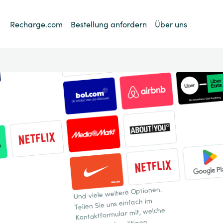
Recharge.com
Bestellung anfordern
Über uns
Und viele weitere Optionen.
Teilen Sie uns einfach im
Kontaktformular mit, welche