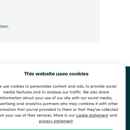
tzen
This website uses cookies
 use cookies to personalise content and ads, to provide social
media features and to analyse our traffic. We also share
information about your use of our site with our social media,
vertising and analytics partners who may combine it with other
ormation that you’ve provided to them or that they’ve collected
om your use of their services. More in our
cookie statement
and
privacy statement
.