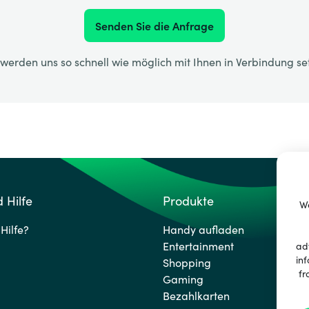
Senden Sie die Anfrage
 werden uns so schnell wie möglich mit Ihnen in Verbindung se
 Hilfe
Produkte
We
Hilfe?
Handy aufladen
Entertainment
ad
inf
Shopping
fr
Gaming
Bezahlkarten