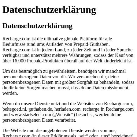
Datenschutzerklärung
Datenschutzerklärung
Recharge.com ist die ultimative globale Plattform für alle
Bedürfnisse rund ums Aufladen von Prepaid-Guthaben.
Recharge.com ist in jedem Land, zu jeder Zeit und in jeder Sprache
verfügbar und unterstützt mehrere Währungen, sodass der Kauf von
über 16.000 Prepaid-Produkten überall auf der Welt kinderleicht ist.
Um das bestmöglich zu gewährleisten, benötigen wir manchmal
personenbezogene Daten von dir. Wir versprechen dir, deine
personenbezogenen Daten mit größter Sorgfalt zu behandeln, sodass
du dir keine Sorgen machen musst, dass deine Daten missbraucht
werden.
Wenn du unsere Dienste nutzt und die Websites von Recharge.com,
beltegoed.nl, guthaben.de, herladen.com, recharge.fr, Recharge.com
und www.startselect.com („Website“) besuchst, werden deine
personenbezogenen Daten verarbeitet.
Die Website und die angebotenen Dienste werden von uns,
Recharge.com (in dieser Erklärung als „wir“ oder „uns“ bezeichnet),