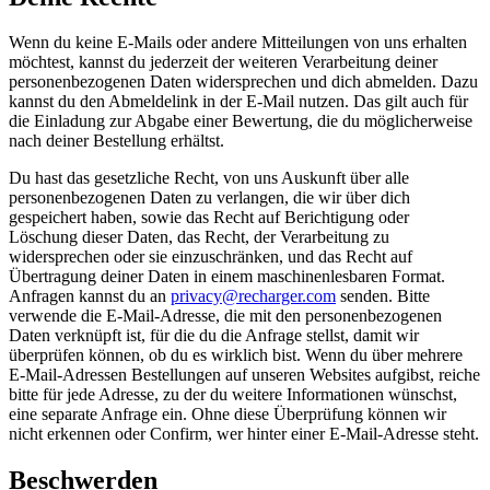
Wenn du keine E-Mails oder andere Mitteilungen von uns erhalten
möchtest, kannst du jederzeit der weiteren Verarbeitung deiner
personenbezogenen Daten widersprechen und dich abmelden. Dazu
kannst du den Abmeldelink in der E-Mail nutzen. Das gilt auch für
die Einladung zur Abgabe einer Bewertung, die du möglicherweise
nach deiner Bestellung erhältst.
Du hast das gesetzliche Recht, von uns Auskunft über alle
personenbezogenen Daten zu verlangen, die wir über dich
gespeichert haben, sowie das Recht auf Berichtigung oder
Löschung dieser Daten, das Recht, der Verarbeitung zu
widersprechen oder sie einzuschränken, und das Recht auf
Übertragung deiner Daten in einem maschinenlesbaren Format.
Anfragen kannst du an
privacy@recharger.com
senden. Bitte
verwende die E-Mail-Adresse, die mit den personenbezogenen
Daten verknüpft ist, für die du die Anfrage stellst, damit wir
überprüfen können, ob du es wirklich bist. Wenn du über mehrere
E-Mail-Adressen Bestellungen auf unseren Websites aufgibst, reiche
bitte für jede Adresse, zu der du weitere Informationen wünschst,
eine separate Anfrage ein. Ohne diese Überprüfung können wir
nicht erkennen oder Confirm, wer hinter einer E-Mail-Adresse steht.
Beschwerden