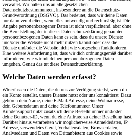
verwaltet. Wir halten uns an alle gesetzlichen
Datenschutzbestimmungen, insbesondere an die Datenschutz-
Grundverordnung (DSGVO). Das bedeutet, dass wir deine Daten
nur dann verarbeiten, wenn dies notwendig und rechtmäßig ist. Die
Angabe personenbezogener Daten ist nicht verpflichtend, aber ohne
die Bereitstellung der in dieser Datenschutzerklärung genannten
personenbezogenen Daten kann es sein, dass du unsere Dienste
und/oder die Website nicht mehr nutzen kannst oder dass die
Dienste und/oder die Website nicht wie vorgesehen funktionieren.
Eine weitere Anforderung ist, dass wir dich ordnungsgemäß darüber
informieren, wie wir mit deinen personenbezogenen Daten
umgehen. Genau das tut diese Datenschutzerklärung.
Welche Daten werden erfasst?
Wir erfassen die Daten, die du uns zur Verfügung stellst, wenn du
ein Konto erstellst, unsere Dienste nutzt oder uns kontaktierst. Dazu
gehören dein Name, deine E-Mail-Adresse, deine Wohnadresse,
dein Geburtsdatum und deine Telefonnummer. Unser
Kundensupport nutzt zusätzlich deine Bestellnummer und/oder
deine Benutzer-ID, wenn du eine Anfrage zu deiner Bestellung hast.
Darüber hinaus verarbeiten wir möglicherweise Anmeldedaten, IP-
Adresse, verwendetes Gerät, Verhaltensdaten, Browserdaten,
Analysedaten und Daten von Drittanbietern aus Cookies sowie