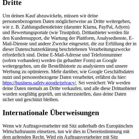
Dritte
Um deinen Kauf abzuwickeln, müssen wir deine
personenbezogenen Daten möglicherweise an Dritte weitergeben,
wie z. B. Zahlungsdienstleister (darunter Klarna, PayPal, Adyen)
und Bewertungsportale (wie Trustpilot). Drittanbieter werden für
den Kundensupport, die Wartung der Plattform, Analysedienste, E-
Mail-Dienste und andere Zwecke eingesetzt, die zur Erfüllung der in
dieser Datenschutzerklärung beschriebenen Verarbeitungszwecke
erforderlich sind. Deine E-Mail-Adresse und Telefonnummer
(sofern vorhanden) werden (in gehashter Form) an Google
weitergegeben, um die Bestellhistorie zu analysieren und unsere
Werbung zu optimieren. Mehr darüber, wie Google Geschäftsdaten
nutzt und personenbezogene Daten verarbeitet, erfährst du hier:
https://business.safety.google/privacy/
. Sei versichert: Wir werden
deine Daten niemals an Dritte verkaufen, und alle diese Drittanbieter
wurden sorgfältig geprüft, um sicherzustellen, dass deine Daten
sicher und geschützt bleiben.
Internationale Überweisungen
Wenn wir Auftragsverarbeiter mit Sitz außerhalb des Europäischen
Wirtschaftsraums einsetzen, tun wir dies in Übereinstimmung mit
dem geltenden Recht. Wird ein Auftragsverarbeiter mit Sitz