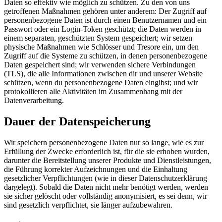
Daten so effektiv wie möglich zu schützen. Zu den von uns
getroffenen Maßnahmen gehören unter anderem: Der Zugriff auf
personenbezogene Daten ist durch einen Benutzernamen und ein
Passwort oder ein Login-Token geschützt; die Daten werden in
einem separaten, geschützten System gespeichert; wir setzen
physische Maßnahmen wie Schlösser und Tresore ein, um den
Zugriff auf die Systeme zu schützen, in denen personenbezogene
Daten gespeichert sind; wir verwenden sichere Verbindungen
(TLS), die alle Informationen zwischen dir und unserer Website
schützen, wenn du personenbezogene Daten eingibst; und wir
protokollieren alle Aktivitäten im Zusammenhang mit der
Datenverarbeitung.
Dauer der Datenspeicherung
Wir speichern personenbezogene Daten nur so lange, wie es zur
Erfüllung der Zwecke erforderlich ist, für die sie erhoben wurden,
darunter die Bereitstellung unserer Produkte und Dienstleistungen,
die Führung korrekter Aufzeichnungen und die Einhaltung
gesetzlicher Verpflichtungen (wie in dieser Datenschutzerklärung
dargelegt). Sobald die Daten nicht mehr benötigt werden, werden
sie sicher gelöscht oder vollständig anonymisiert, es sei denn, wir
sind gesetzlich verpflichtet, sie länger aufzubewahren.