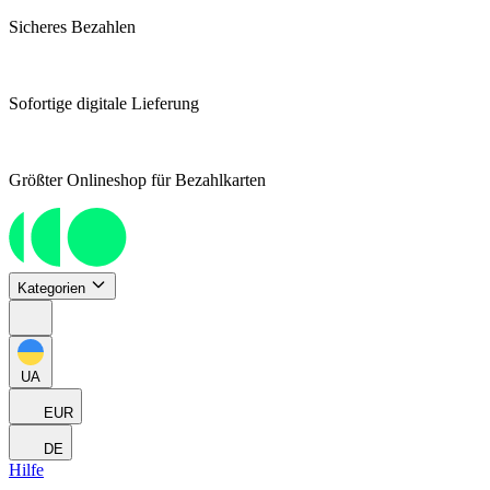
Sicheres Bezahlen
Sofortige digitale Lieferung
Größter Onlineshop für Bezahlkarten
Kategorien
UA
EUR
DE
Hilfe