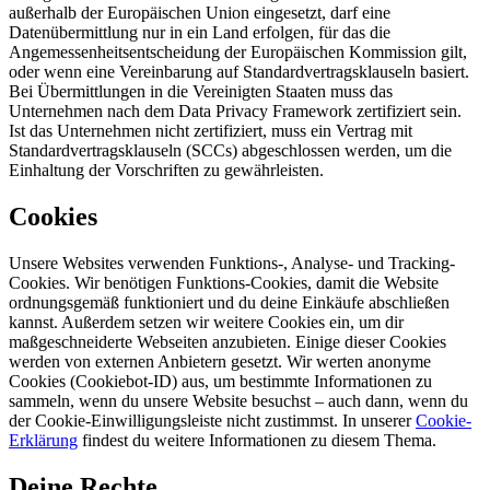
außerhalb der Europäischen Union eingesetzt, darf eine
Datenübermittlung nur in ein Land erfolgen, für das die
Angemessenheitsentscheidung der Europäischen Kommission gilt,
oder wenn eine Vereinbarung auf Standardvertragsklauseln basiert.
Bei Übermittlungen in die Vereinigten Staaten muss das
Unternehmen nach dem Data Privacy Framework zertifiziert sein.
Ist das Unternehmen nicht zertifiziert, muss ein Vertrag mit
Standardvertragsklauseln (SCCs) abgeschlossen werden, um die
Einhaltung der Vorschriften zu gewährleisten.
Cookies
Unsere Websites verwenden Funktions-, Analyse- und Tracking-
Cookies. Wir benötigen Funktions-Cookies, damit die Website
ordnungsgemäß funktioniert und du deine Einkäufe abschließen
kannst. Außerdem setzen wir weitere Cookies ein, um dir
maßgeschneiderte Webseiten anzubieten. Einige dieser Cookies
werden von externen Anbietern gesetzt. Wir werten anonyme
Cookies (Cookiebot-ID) aus, um bestimmte Informationen zu
sammeln, wenn du unsere Website besuchst – auch dann, wenn du
der Cookie-Einwilligungsleiste nicht zustimmst. In unserer
Cookie-
Erklärung
findest du weitere Informationen zu diesem Thema.
Deine Rechte