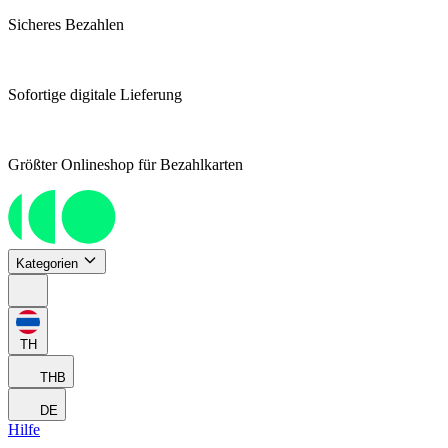
Sicheres Bezahlen
Sofortige digitale Lieferung
Größter Onlineshop für Bezahlkarten
Kategorien
TH
THB
DE
Hilfe