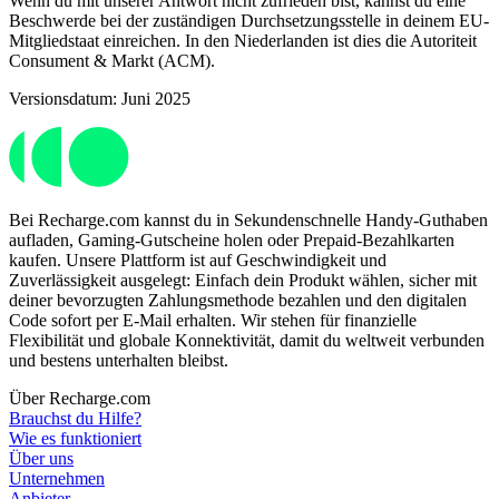
Wenn du mit unserer Antwort nicht zufrieden bist, kannst du eine
Beschwerde bei der zuständigen Durchsetzungsstelle in deinem EU-
Mitgliedstaat einreichen. In den Niederlanden ist dies die Autoriteit
Consument & Markt (ACM).
Versionsdatum: Juni 2025
Bei Recharge.com kannst du in Sekundenschnelle Handy-Guthaben
aufladen, Gaming-Gutscheine holen oder Prepaid-Bezahlkarten
kaufen. Unsere Plattform ist auf Geschwindigkeit und
Zuverlässigkeit ausgelegt: Einfach dein Produkt wählen, sicher mit
deiner bevorzugten Zahlungsmethode bezahlen und den digitalen
Code sofort per E-Mail erhalten. Wir stehen für finanzielle
Flexibilität und globale Konnektivität, damit du weltweit verbunden
und bestens unterhalten bleibst.
Über Recharge.com
Brauchst du Hilfe?
Wie es funktioniert
Über uns
Unternehmen
Anbieter