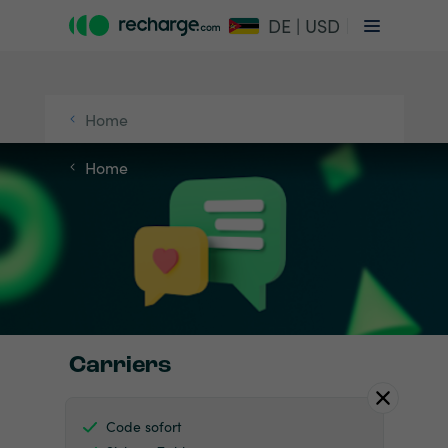
DE | USD
Home
Home
Carriers
Code sofort