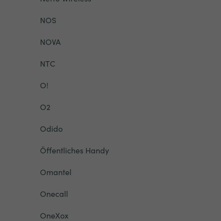
NOS
NOVA
NTC
O!
O2
Odido
Öffentliches Handy
Omantel
Onecall
OneXox