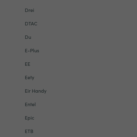
Drei
DTAC
Du
E-Plus
EE
Eety
Eir Handy
Entel
Epic
ETB