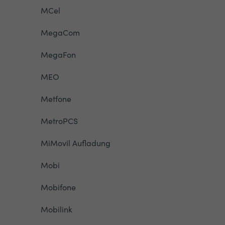
MCel
MegaCom
MegaFon
MEO
Metfone
MetroPCS
MiMovil Aufladung
Mobi
Mobifone
Mobilink