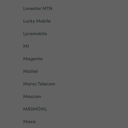
Lonestar MTN
Lucky Mobile
Lycamobile
M1
Magenta
Malitel
Maroc Telecom
Mascom
MÁSMÓVIL
Maxis