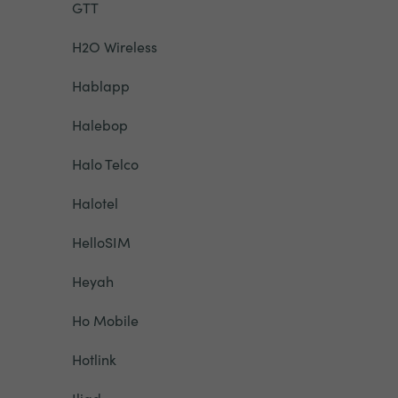
GTT
H2O Wireless
Hablapp
Halebop
Halo Telco
Halotel
HelloSIM
Heyah
Ho Mobile
Hotlink