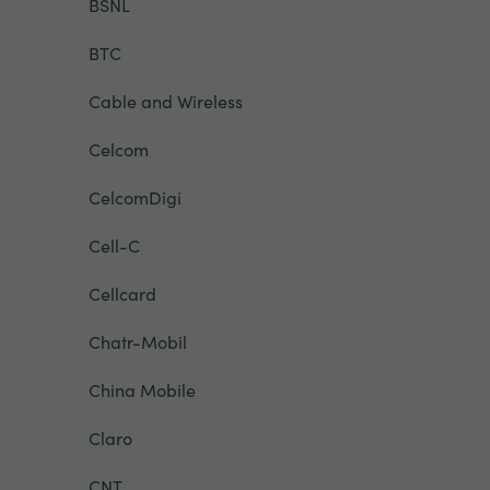
BSNL
BTC
Cable and Wireless
Celcom
CelcomDigi
Cell-C
Cellcard
Chatr-Mobil
China Mobile
Claro
CNT