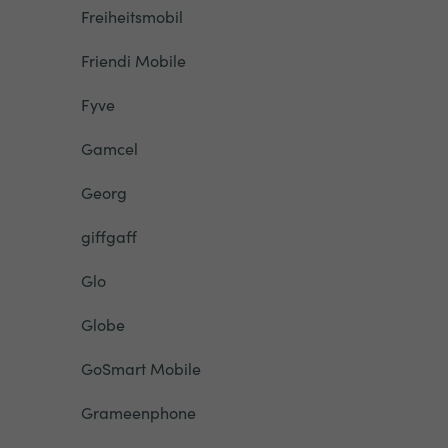
Freiheitsmobil
Friendi Mobile
Fyve
Gamcel
Georg
giffgaff
Glo
Globe
GoSmart Mobile
Grameenphone