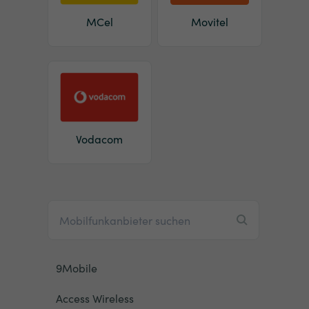
MCel
Movitel
Vodacom
9Mobile
Access Wireless