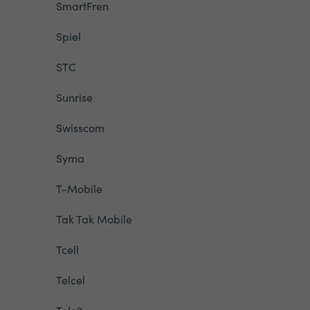
SmartFren
Spiel
STC
Sunrise
Swisscom
Syma
T-Mobile
Tak Tak Mobile
Tcell
Telcel