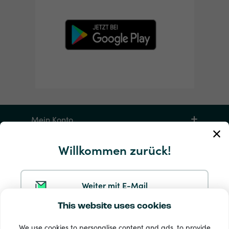
Mein Konto
Willkommen zurück!
Service und Hilfe
Produkte
Weiter mit E-Mail
This website uses cookies
Weiter mit Google
We use cookies to personalise content and ads, to provide