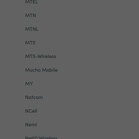
MTEL
MTN
MTNL
MTS
MTS-Wireless
Mucho Mobile
MY
Natcom
NCell
Nemi
Net10 Wireless