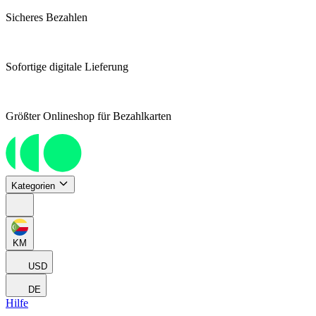
Sicheres Bezahlen
Sofortige digitale Lieferung
Größter Onlineshop für Bezahlkarten
Kategorien
KM
USD
DE
Hilfe