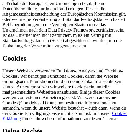
außerhalb der Europäischen Union eingesetzt, darf eine
Datenübermittlung nur in ein Land erfolgen, für das die
Angemessenheitsentscheidung der Europäischen Kommission gilt,
oder wenn eine Vereinbarung auf Standardvertragsklauseln basiert.
Bei Übermittlungen in die Vereinigten Staaten muss das
Unternehmen nach dem Data Privacy Framework zertifiziert sein.
Ist das Unternehmen nicht zertifiziert, muss ein Vertrag mit
Standardvertragsklauseln (SCCs) abgeschlossen werden, um die
Einhaltung der Vorschriften zu gewährleisten.
Cookies
Unsere Websites verwenden Funktions-, Analyse- und Tracking-
Cookies. Wir benötigen Funktions-Cookies, damit die Website
ordnungsgemäß funktioniert und du deine Einkäufe abschließen
kannst. Außerdem setzen wir weitere Cookies ein, um dir
maßgeschneiderte Webseiten anzubieten. Einige dieser Cookies
werden von externen Anbietern gesetzt. Wir werten anonyme
Cookies (Cookiebot-ID) aus, um bestimmte Informationen zu
sammeln, wenn du unsere Website besuchst – auch dann, wenn du
der Cookie-Einwilligungsleiste nicht zustimmst. In unserer
Cookie-
Erklärung
findest du weitere Informationen zu diesem Thema.
Deine Rechte