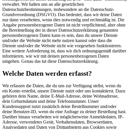
verwaltet. Wir halten uns an alle gesetzlichen
Datenschutzbestimmungen, insbesondere an die Datenschutz-
Grundverordnung (DSGVO). Das bedeutet, dass wir deine Daten
nur dann verarbeiten, wenn dies notwendig und rechtmäßig ist. Die
Angabe personenbezogener Daten ist nicht verpflichtend, aber ohne
die Bereitstellung der in dieser Datenschutzerklärung genannten
personenbezogenen Daten kann es sein, dass du unsere Dienste
und/oder die Website nicht mehr nutzen kannst oder dass die
Dienste und/oder die Website nicht wie vorgesehen funktionieren.
Eine weitere Anforderung ist, dass wir dich ordnungsgemäß darüber
informieren, wie wir mit deinen personenbezogenen Daten
umgehen. Genau das tut diese Datenschutzerklärung.
Welche Daten werden erfasst?
Wir erfassen die Daten, die du uns zur Verfügung stellst, wenn du
ein Konto erstellst, unsere Dienste nutzt oder uns kontaktierst. Dazu
gehören dein Name, deine E-Mail-Adresse, deine Wohnadresse,
dein Geburtsdatum und deine Telefonnummer. Unser
Kundensupport nutzt zusätzlich deine Bestellnummer und/oder
deine Benutzer-ID, wenn du eine Anfrage zu deiner Bestellung hast.
Darüber hinaus verarbeiten wir möglicherweise Anmeldedaten, IP-
Adresse, verwendetes Gerät, Verhaltensdaten, Browserdaten,
Analysedaten und Daten von Drittanbietern aus Cookies sowie