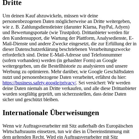
Dritte
Um deinen Kauf abzuwickeln, müssen wir deine
personenbezogenen Daten möglicherweise an Dritte weitergeben,
wie z. B. Zahlungsdienstleister (darunter Klarna, PayPal, Adyen)
und Bewertungsportale (wie Trustpilot). Drittanbieter werden für
den Kundensupport, die Wartung der Plattform, Analysedienste, E-
Mail-Dienste und andere Zwecke eingesetzt, die zur Erfüllung der in
dieser Datenschutzerklärung beschriebenen Verarbeitungszwecke
erforderlich sind. Deine E-Mail-Adresse und Telefonnummer
(sofern vorhanden) werden (in gehashter Form) an Google
weitergegeben, um die Bestellhistorie zu analysieren und unsere
Werbung zu optimieren. Mehr darüber, wie Google Geschäftsdaten
nutzt und personenbezogene Daten verarbeitet, erfährst du hier:
https://business.safety.google/privacy/
. Sei versichert: Wir werden
deine Daten niemals an Dritte verkaufen, und alle diese Drittanbieter
wurden sorgfältig geprüft, um sicherzustellen, dass deine Daten
sicher und geschützt bleiben.
Internationale Überweisungen
Wenn wir Auftragsverarbeiter mit Sitz außerhalb des Europäischen
Wirtschaftsraums einsetzen, tun wir dies in Übereinstimmung mit
dem geltenden Recht. Wird ein Auftragsverarbeiter mit Sitz