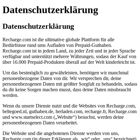
Datenschutzerklärung
Datenschutzerklärung
Recharge.com ist die ultimative globale Plattform für alle
Bedürfnisse rund ums Aufladen von Prepaid-Guthaben.
Recharge.com ist in jedem Land, zu jeder Zeit und in jeder Sprache
verfügbar und unterstützt mehrere Währungen, sodass der Kauf von
über 16.000 Prepaid-Produkten überall auf der Welt kinderleicht ist.
Um das bestmöglich zu gewährleisten, benötigen wir manchmal
personenbezogene Daten von dir. Wir versprechen dir, deine
personenbezogenen Daten mit größter Sorgfalt zu behandeln, sodass
du dir keine Sorgen machen musst, dass deine Daten missbraucht
werden.
Wenn du unsere Dienste nutzt und die Websites von Recharge.com,
beltegoed.nl, guthaben.de, herladen.com, recharge.fr, Recharge.com
und www.startselect.com („Website“) besuchst, werden deine
personenbezogenen Daten verarbeitet.
Die Website und die angebotenen Dienste werden von uns,
Recharge.com (in dieser Erklärung als „wir“ oder „uns“ bezeichnet),