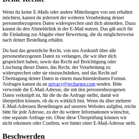
Wenn du keine E-Mails oder andere Mitteilungen von uns erhalten
möchtest, kannst du jederzeit der weiteren Verarbeitung deiner
personenbezogenen Daten widersprechen und dich abmelden. Dazu
kannst du den Abmeldelink in der E-Mail nutzen. Das gilt auch für
die Einladung zur Abgabe einer Bewertung, die du möglicherweise
nach deiner Bestellung erhältst.
Du hast das gesetzliche Recht, von uns Auskunft über alle
personenbezogenen Daten zu verlangen, die wir über dich
gespeichert haben, sowie das Recht auf Berichtigung oder
Löschung dieser Daten, das Recht, der Verarbeitung zu
widersprechen oder sie einzuschränken, und das Recht auf
Übertragung deiner Daten in einem maschinenlesbaren Format.
Anfragen kannst du an
privacy@recharger.com
senden. Bitte
verwende die E-Mail-Adresse, die mit den personenbezogenen
Daten verknüpft ist, für die du die Anfrage stellst, damit wir
überprüfen können, ob du es wirklich bist. Wenn du über mehrere
E-Mail-Adressen Bestellungen auf unseren Websites aufgibst, reiche
bitte für jede Adresse, zu der du weitere Informationen wünschst,
eine separate Anfrage ein. Ohne diese Überprüfung können wir
nicht erkennen oder Confirm, wer hinter einer E-Mail-Adresse steht.
Beschwerden