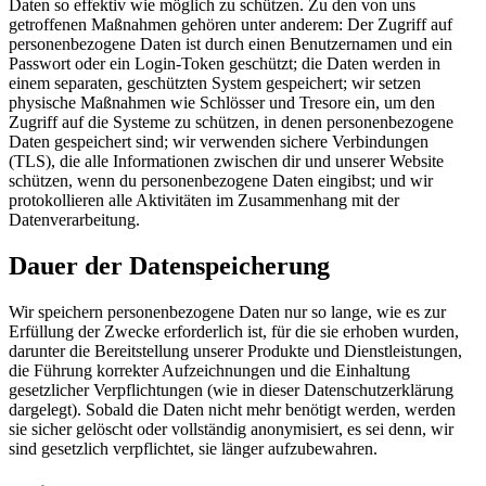
Daten so effektiv wie möglich zu schützen. Zu den von uns
getroffenen Maßnahmen gehören unter anderem: Der Zugriff auf
personenbezogene Daten ist durch einen Benutzernamen und ein
Passwort oder ein Login-Token geschützt; die Daten werden in
einem separaten, geschützten System gespeichert; wir setzen
physische Maßnahmen wie Schlösser und Tresore ein, um den
Zugriff auf die Systeme zu schützen, in denen personenbezogene
Daten gespeichert sind; wir verwenden sichere Verbindungen
(TLS), die alle Informationen zwischen dir und unserer Website
schützen, wenn du personenbezogene Daten eingibst; und wir
protokollieren alle Aktivitäten im Zusammenhang mit der
Datenverarbeitung.
Dauer der Datenspeicherung
Wir speichern personenbezogene Daten nur so lange, wie es zur
Erfüllung der Zwecke erforderlich ist, für die sie erhoben wurden,
darunter die Bereitstellung unserer Produkte und Dienstleistungen,
die Führung korrekter Aufzeichnungen und die Einhaltung
gesetzlicher Verpflichtungen (wie in dieser Datenschutzerklärung
dargelegt). Sobald die Daten nicht mehr benötigt werden, werden
sie sicher gelöscht oder vollständig anonymisiert, es sei denn, wir
sind gesetzlich verpflichtet, sie länger aufzubewahren.