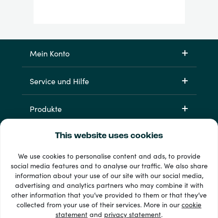
Mein Konto
Service und Hilfe
Produkte
This website uses cookies
We use cookies to personalise content and ads, to provide
social media features and to analyse our traffic. We also share
information about your use of our site with our social media,
advertising and analytics partners who may combine it with
other information that you’ve provided to them or that they’ve
33 + Zahlungsmethoden
collected from your use of their services. More in our
cookie
Alle anzeigen
statement
and
privacy statement
.