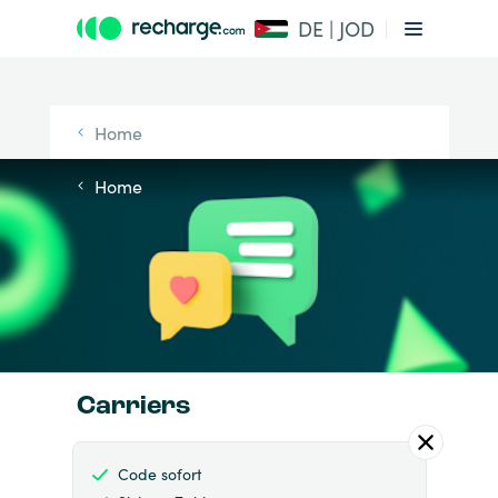
DE | JOD
Home
Home
Carriers
Code sofort