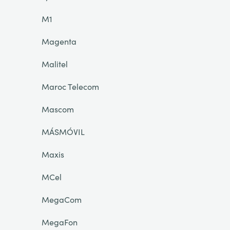
M1
Magenta
Malitel
Maroc Telecom
Mascom
MÁSMÓVIL
Maxis
MCel
MegaCom
MegaFon