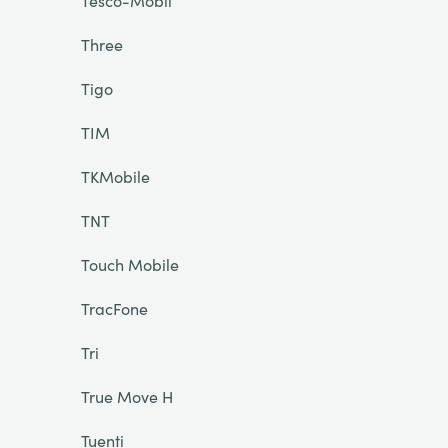
Tesco-Mobil
Three
Tigo
TIM
TKMobile
TNT
Touch Mobile
TracFone
Tri
True Move H
Tuenti