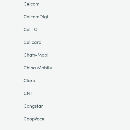
Celcom
CelcomDigi
Cell-C
Cellcard
Chatr-Mobil
China Mobile
Claro
CNT
Congstar
CoopVoce