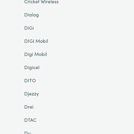
Cricket Wireless
Dialog
DiGi
DIGI Mobil
Digi Mobil
Digicel
DITO
Djezzy
Drei
DTAC
Du