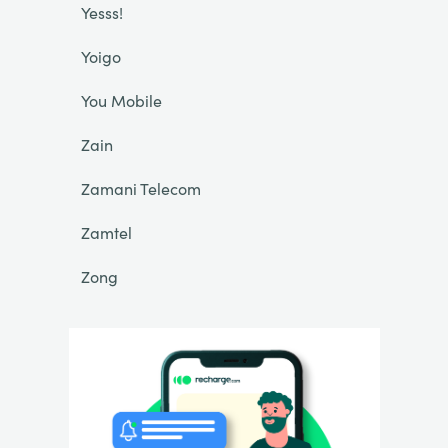
Yesss!
Yoigo
You Mobile
Zain
Zamani Telecom
Zamtel
Zong