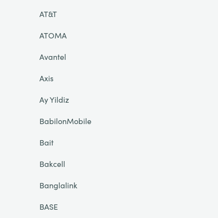
AT&T
ATOMA
Avantel
Axis
Ay Yildiz
BabilonMobile
Bait
Bakcell
Banglalink
BASE