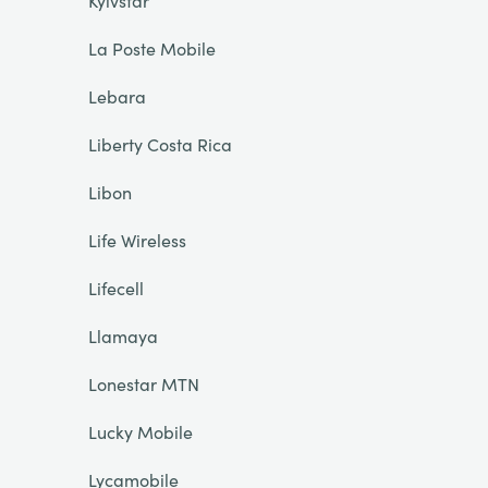
Kyivstar
La Poste Mobile
Lebara
Liberty Costa Rica
Libon
Life Wireless
Lifecell
Llamaya
Lonestar MTN
Lucky Mobile
Lycamobile