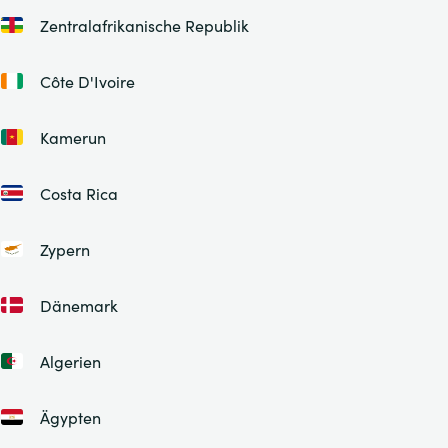
Zentralafrikanische Republik
Côte D'Ivoire
Kamerun
Costa Rica
Zypern
Dänemark
Algerien
Ägypten