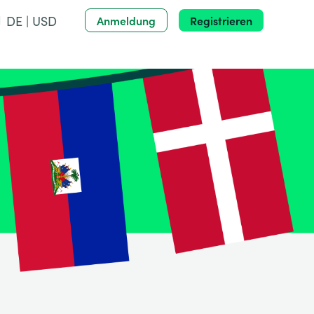
DE | USD
Anmeldung
Registrieren